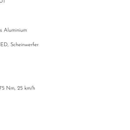
40T
us Aluminium
 LED, Scheinwerfer
 75 Nm, 25 km/h