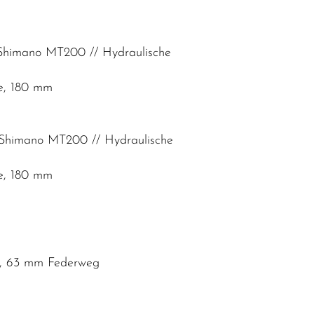
Shimano MT200 // Hydraulische
e, 180 mm
 Shimano MT200 // Hydraulische
e, 180 mm
se, 63 mm Federweg