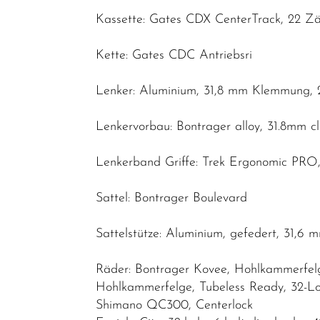
Kassette: Gates CDX CenterTrack, 22 Z
Kette: Gates CDC Antriebsri
Lenker: Aluminium, 31,8 mm Klemmung, 
Lenkervorbau: Bontrager alloy, 31.8mm c
Lenkerband Griffe: Trek Ergonomic PR
Sattel: Bontrager Boulevard
Sattelstütze: Aluminium, gefedert, 31,
Räder: Bontrager Kovee, Hohlkammerfelge
Hohlkammerfelge, Tubeless Ready, 32-Lo
Shimano QC300, Centerlock