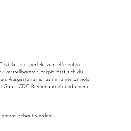
l
tybike, das perfekt zum effizienten
k verstellbarem Cockpit lässt sich die
sen. Ausgestattet ist es mit einer Enviolo
sen Gates CDC Riemenantrieb und einem
 Diamant gebaut werden.