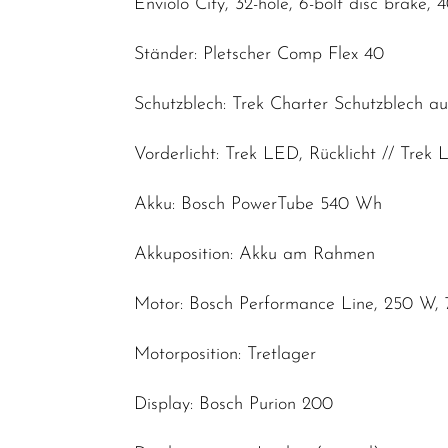
Enviolo City, 32-hole, 6-bolt disc brake, 
Ständer: Pletscher Comp Flex 40
Schutzblech: Trek Charter Schutzblech a
Vorderlicht: Trek LED, Rücklicht // Trek
Akku: Bosch PowerTube 540 Wh
Akkuposition: Akku am Rahmen
Motor: Bosch Performance Line, 250 W,
Motorposition: Tretlager
Display: Bosch Purion 200