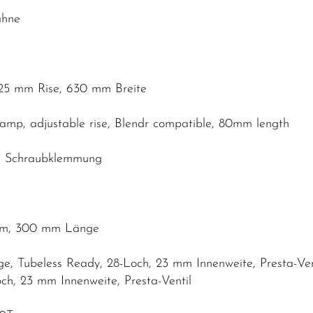
ähne
25 mm Rise, 630 mm Breite
lamp, adjustable rise, Blendr compatible, 80mm length
O, Schraubklemmung
6 mm, 300 mm Länge
, Tubeless Ready, 28-Loch, 23 mm Innenweite, Presta-Ven
ch, 23 mm Innenweite, Presta-Ventil