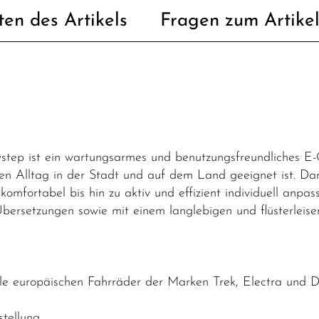
ten des Artikels
Fragen zum Artike
ep ist ein wartungsarmes und benutzungsfreundliches E-Ci
den Alltag in der Stadt und auf dem Land geeignet ist. Dan
komfortabel bis hin zu aktiv und effizient individuell anpas
bersetzungen sowie mit einem langlebigen und flüsterlei
lle europäischen Fahrräder der Marken Trek, Electra und
tellung