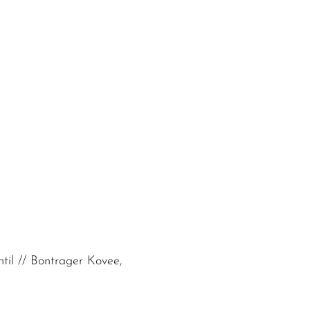
til // Bontrager Kovee,