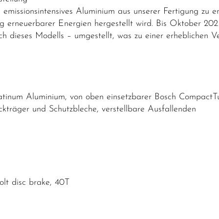
emissionsintensives Aluminium aus unserer Fertigung zu e
g erneuerbarer Energien hergestellt wird. Bis Oktober 20
lich dieses Modells – umgestellt, was zu einer erhebliche
inum Aluminium, von oben einsetzbarer Bosch CompactTu
träger und Schutzbleche, verstellbare Ausfallenden
olt disc brake, 40T