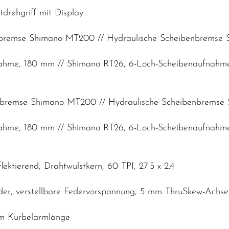
tdrehgriff mit Display
nbremse Shimano MT200 // Hydraulische Scheibenbremse 
nahme, 180 mm // Shimano RT26, 6-Loch-Scheibenaufnahm
enbremse Shimano MT200 // Hydraulische Scheibenbremse
nahme, 180 mm // Shimano RT26, 6-Loch-Scheibenaufnahm
ektierend, Drahtwulstkern, 60 TPI, 27.5 x 2.4
der, verstellbare Federvorspannung, 5 mm ThruSkew-Ach
mm Kurbelarmlänge