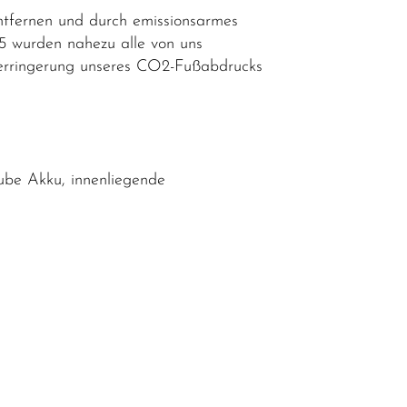
ntfernen und durch emissionsarmes
25 wurden nahezu alle von uns
n Verringerung unseres CO2-Fußabdrucks
be Akku, innenliegende