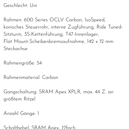
Geschlecht: Uni
Rahmen: 600 Series OCLV Carbon, IsoSpeed,
konisches Steuerrohr, interne Zugführung, Ride Tuned-
Sitzturm, 3S-Kettenführung, T47-Innenlager,
Flat Mount-Scheibenbremsaufnahme, 142 x 12 mm
Steckachse
Rahmengröße: 54
Rahmenmaterial: Carbon
Gangschaltung: SRAM Apex XPLR, max. 44 Z. an
größtem Ritzel
Anzahl Gänge: 1
Schalthebel: SRAM Apex, 12fach