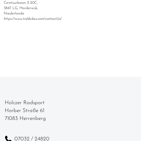
Ceintuurbaan 2-20C,
3847 LG, Harderwijk,
Niederlande
https://www.trekbikes.com/contactUs/
Holczer Radsport
Horber Straße 61
71083 Herrenberg
07032 / 24820