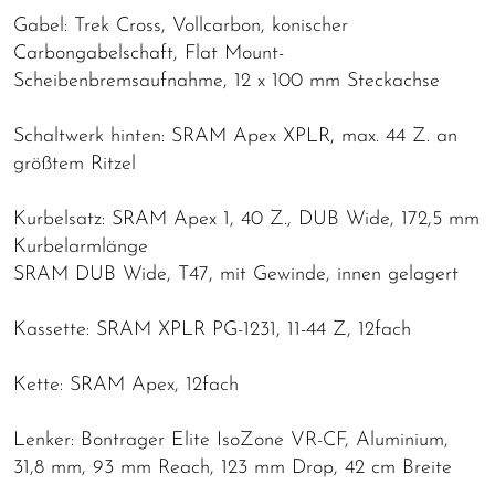
Gabel: Trek Cross, Vollcarbon, konischer
Carbongabelschaft, Flat Mount-
Scheibenbremsaufnahme, 12 x 100 mm Steckachse
Schaltwerk hinten: SRAM Apex XPLR, max. 44 Z. an
größtem Ritzel
Kurbelsatz: SRAM Apex 1, 40 Z., DUB Wide, 172,5 mm
Kurbelarmlänge
SRAM DUB Wide, T47, mit Gewinde, innen gelagert
Kassette: SRAM XPLR PG-1231, 11-44 Z, 12fach
Kette: SRAM Apex, 12fach
Lenker: Bontrager Elite IsoZone VR-CF, Aluminium,
31,8 mm, 93 mm Reach, 123 mm Drop, 42 cm Breite