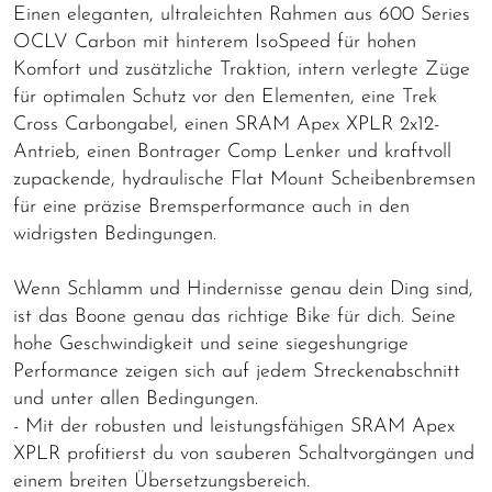
Einen eleganten, ultraleichten Rahmen aus 600 Series
OCLV Carbon mit hinterem IsoSpeed für hohen
Komfort und zusätzliche Traktion, intern verlegte Züge
für optimalen Schutz vor den Elementen, eine Trek
Cross Carbongabel, einen SRAM Apex XPLR 2x12-
Antrieb, einen Bontrager Comp Lenker und kraftvoll
zupackende, hydraulische Flat Mount Scheibenbremsen
für eine präzise Bremsperformance auch in den
widrigsten Bedingungen.
Wenn Schlamm und Hindernisse genau dein Ding sind,
ist das Boone genau das richtige Bike für dich. Seine
hohe Geschwindigkeit und seine siegeshungrige
Performance zeigen sich auf jedem Streckenabschnitt
und unter allen Bedingungen.
- Mit der robusten und leistungsfähigen SRAM Apex
XPLR profitierst du von sauberen Schaltvorgängen und
einem breiten Übersetzungsbereich.