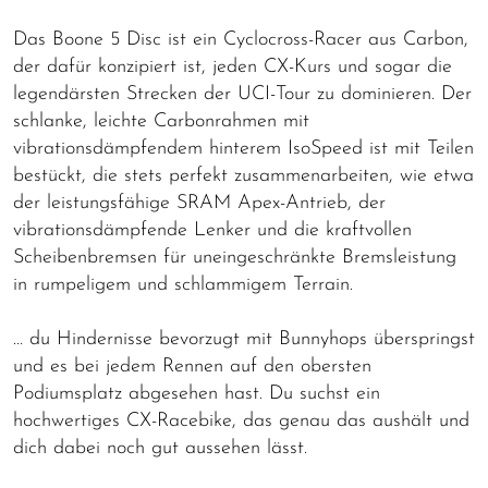
Das Boone 5 Disc ist ein Cyclocross-Racer aus Carbon,
der dafür konzipiert ist, jeden CX-Kurs und sogar die
legendärsten Strecken der UCI-Tour zu dominieren. Der
schlanke, leichte Carbonrahmen mit
vibrationsdämpfendem hinterem IsoSpeed ist mit Teilen
bestückt, die stets perfekt zusammenarbeiten, wie etwa
der leistungsfähige SRAM Apex-Antrieb, der
vibrationsdämpfende Lenker und die kraftvollen
Scheibenbremsen für uneingeschränkte Bremsleistung
in rumpeligem und schlammigem Terrain.
… du Hindernisse bevorzugt mit Bunnyhops überspringst
und es bei jedem Rennen auf den obersten
Podiumsplatz abgesehen hast. Du suchst ein
hochwertiges CX-Racebike, das genau das aushält und
dich dabei noch gut aussehen lässt.