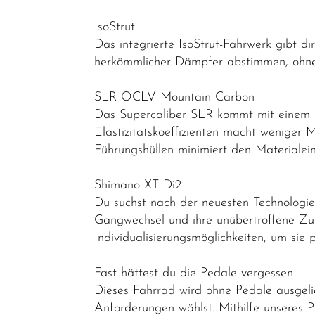
IsoStrut
Das integrierte IsoStrut-Fahrwerk gibt di
herkömmlicher Dämpfer abstimmen, ohne 
SLR OCLV Mountain Carbon
Das Supercaliber SLR kommt mit einem 
Elastizitätskoeffizienten macht weniger 
Führungshüllen minimiert den Materialei
Shimano XT Di2
Du suchst nach der neuesten Technologie
Gangwechsel und ihre unübertroffene Zuv
Individualisierungsmöglichkeiten, um sie 
Fast hättest du die Pedale vergessen
Dieses Fahrrad wird ohne Pedale ausgeli
Anforderungen wählst. Mithilfe unseres 