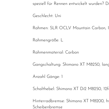
speziell für Rennen entwickelt wurden? 
Geschlecht: Uni
Rahmen: SLR OCLV Mountain Carbon, I
Rahmengröße: L
Rahmenmaterial: Carbon
Gangschaltung: Shimano XT M8250, lang
Anzahl Gänge: 1
Schalthebel: Shimano XT Di2 M8250, 12
Hinterradbremse: Shimano XT M8200, hy
Scheibenbremse