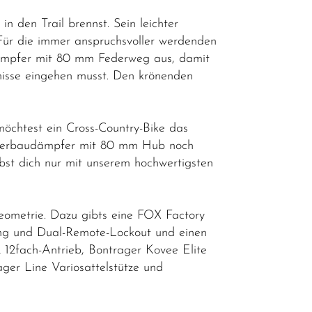
n den Trail brennst. Sein leichter
Für die immer anspruchsvoller werdenden
dämpfer mit 80 mm Federweg aus, damit
misse eingehen musst. Den krönenden
möchtest ein Cross-Country-Bike das
-Hinterbaudämpfer mit 80 mm Hub noch
bst dich nur mit unserem hochwertigsten
metrie. Dazu gibts eine FOX Factory
ng und Dual-Remote-Lockout und einen
12fach-Antrieb, Bontrager Kovee Elite
ger Line Variosattelstütze und