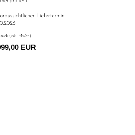
mengröße: L
raussichtlicher Liefertermin:
10.2026
tück (inkl. MwSt.)
999,00 EUR