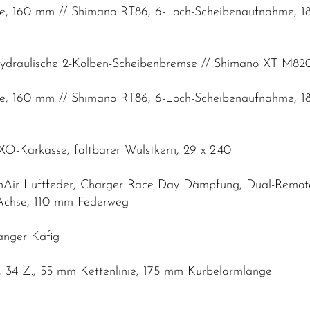
e, 160 mm // Shimano RT86, 6-Loch-Scheibenaufnahme, 
draulische 2-Kolben-Scheibenbremse // Shimano XT M8200
e, 160 mm // Shimano RT86, 6-Loch-Scheibenaufnahme, 
XO-Karkasse, faltbarer Wulstkern, 29 x 2.40
nAir Luftfeder, Charger Race Day Dämpfung, Dual-Remote
 Achse, 110 mm Federweg
anger Käfig
n, 34 Z., 55 mm Kettenlinie, 175 mm Kurbelarmlänge