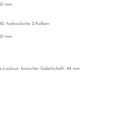
180 mm
, hydraulische 2-Kolben-
180 mm
-Lockout, konischer Gabelschaft, 44 mm