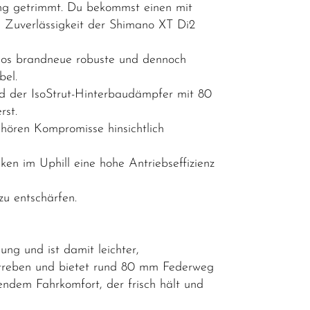
ing getrimmt. Du bekommst einen mit
 Zuverlässigkeit der Shimano XT Di2
nos brandneue robuste und dennoch
bel.
nd der IsoStrut-Hinterbaudämpfer mit 80
rst.
ören Kompromisse hinsichtlich
ken im Uphill eine hohe Antriebseffizienz
 zu entschärfen.
ng und ist damit leichter,
zstreben und bietet rund 80 mm Federweg
endem Fahrkomfort, der frisch hält und