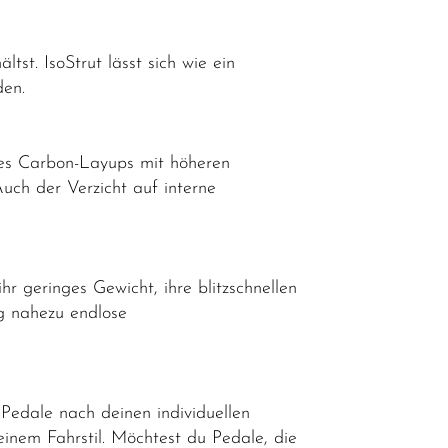
tst. IsoStrut lässt sich wie ein
den.
es Carbon-Layups mit höheren
uch der Verzicht auf interne
 geringes Gewicht, ihre blitzschnellen
ng nahezu endlose
Pedale nach deinen individuellen
inem Fahrstil. Möchtest du Pedale, die