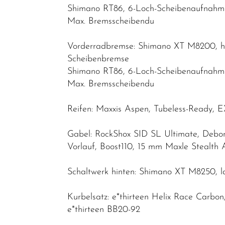
Shimano RT86, 6-Loch-Scheibenaufnahm
Max. Bremsscheibendu
Vorderradbremse: Shimano XT M8200, hy
Scheibenbremse
Shimano RT86, 6-Loch-Scheibenaufnahm
Max. Bremsscheibendu
Reifen: Maxxis Aspen, Tubeless-Ready, E
Gabel: RockShox SID SL Ultimate, Debo
Vorlauf, Boost110, 15 mm Maxle Stealth
Schaltwerk hinten: Shimano XT M8250, l
Kurbelsatz: e*thirteen Helix Race Carbo
e*thirteen BB20-92