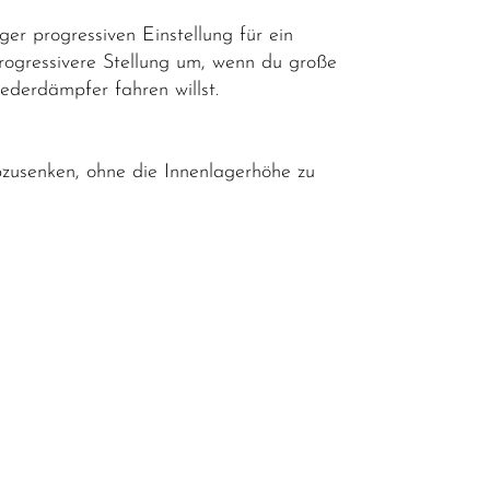
er progressiven Einstellung für ein
progressivere Stellung um, wenn du große
derdämpfer fahren willst.
bzusenken, ohne die Innenlagerhöhe zu