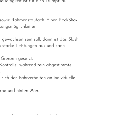
lseitigkeit ist für dich Trumpf: du
 sowie Rahmenstaufach. Einen RockShox
ungsmöglichkeiten.
 gewachsen sein soll, dann ist das Slash
h starke Leistungen aus und kann
 Grenzen gesetzt.
 Kontrolle, während fein abgestimmte
.
 sich das Fahrverhalten an individuelle
rne und hinten 29er.
.