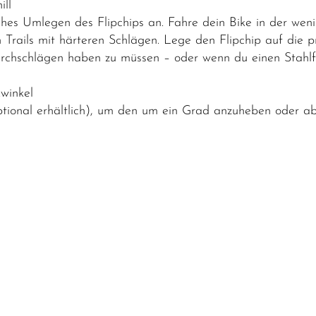
ill
es Umlegen des Flipchips an. Fahre dein Bike in der wenig
 Trails mit härteren Schlägen. Lege den Flipchip auf die 
rchschlägen haben zu müssen – oder wenn du einen Stahlfe
kwinkel
optional erhältlich), um den um ein Grad anzuheben oder a