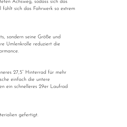
teten Achsweg, sodass sich das
 fühlt sich das Fahrwerk so extrem
ts, sondern seine Größe und
re Umlenkrolle reduziert die
formance.
neres 27,5“ Hinterrad für mehr
sche einfach die untere
n ein schnelleres 29er Laufrad
rialien gefertigt.