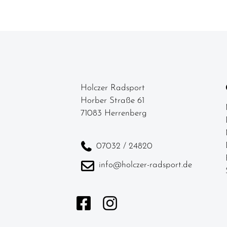
Holczer Radsport
Horber Straße 61
71083 Herrenberg
07032 / 24820
info@holczer-radsport.de