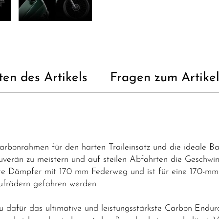
ten des Artikels
Fragen zum Artike
rbonrahmen für den harten Traileinsatz und die ideale Bas
uverän zu meistern und auf steilen Abfahrten die Geschwi
e Dämpfer mit 170 mm Federweg und ist für eine 170-mm-G
ufrädern gefahren werden.
dafür das ultimative und leistungsstärkste Carbon-Endurob