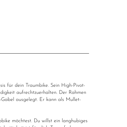
l
is für dein Traumbike. Sein High-Pivot-
ndigkeit aufrechtzuerhalten. Der Rahmen
abel ausgelegt. Er kann als Mullet-
ike möchtest. Du willst ein langhubiges