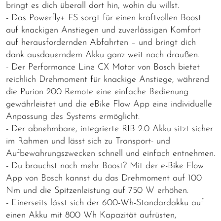
bringt es dich überall dort hin, wohin du willst.
- Das Powerfly+ FS sorgt für einen kraftvollen Boost
auf knackigen Anstiegen und zuverlässigen Komfort
auf herausfordernden Abfahrten – und bringt dich
dank ausdauerndem Akku ganz weit nach draußen.
- Der Performance Line CX Motor von Bosch bietet
reichlich Drehmoment für knackige Anstiege, während
die Purion 200 Remote eine einfache Bedienung
gewährleistet und die eBike Flow App eine individuelle
Anpassung des Systems ermöglicht.
- Der abnehmbare, integrierte RIB 2.0 Akku sitzt sicher
im Rahmen und lässt sich zu Transport- und
Aufbewahrungszwecken schnell und einfach entnehmen.
- Du brauchst noch mehr Boost? Mit der e-Bike Flow
App von Bosch kannst du das Drehmoment auf 100
Nm und die Spitzenleistung auf 750 W erhöhen.
- Einerseits lässt sich der 600-Wh-Standardakku auf
einen Akku mit 800 Wh Kapazität aufrüsten,