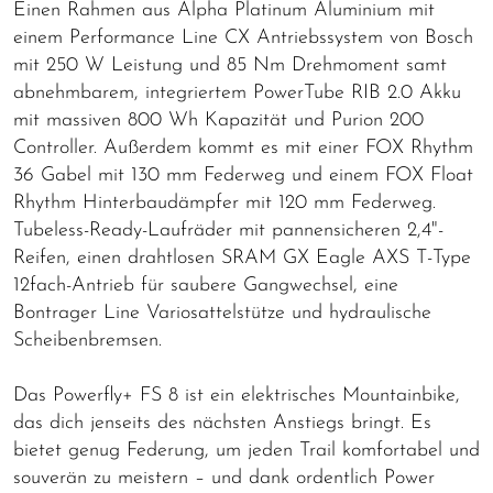
Einen Rahmen aus Alpha Platinum Aluminium mit
einem Performance Line CX Antriebssystem von Bosch
mit 250 W Leistung und 85 Nm Drehmoment samt
abnehmbarem, integriertem PowerTube RIB 2.0 Akku
mit massiven 800 Wh Kapazität und Purion 200
Controller. Außerdem kommt es mit einer FOX Rhythm
36 Gabel mit 130 mm Federweg und einem FOX Float
Rhythm Hinterbaudämpfer mit 120 mm Federweg.
Tubeless-Ready-Laufräder mit pannensicheren 2,4"-
Reifen, einen drahtlosen SRAM GX Eagle AXS T-Type
12fach-Antrieb für saubere Gangwechsel, eine
Bontrager Line Variosattelstütze und hydraulische
Scheibenbremsen.
Das Powerfly+ FS 8 ist ein elektrisches Mountainbike,
das dich jenseits des nächsten Anstiegs bringt. Es
bietet genug Federung, um jeden Trail komfortabel und
souverän zu meistern – und dank ordentlich Power