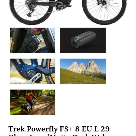
Trek Powerfly FS+ 8 EU L 29