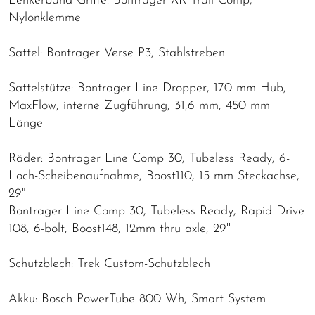
Lenkerband Griffe: Bontrager XR Trail Comp,
Nylonklemme
Sattel: Bontrager Verse P3, Stahlstreben
Sattelstütze: Bontrager Line Dropper, 170 mm Hub,
MaxFlow, interne Zugführung, 31,6 mm, 450 mm
Länge
Räder: Bontrager Line Comp 30, Tubeless Ready, 6-
Loch-Scheibenaufnahme, Boost110, 15 mm Steckachse,
29"
Bontrager Line Comp 30, Tubeless Ready, Rapid Drive
108, 6-bolt, Boost148, 12mm thru axle, 29''
Schutzblech: Trek Custom-Schutzblech
Akku: Bosch PowerTube 800 Wh, Smart System