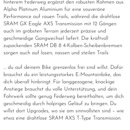
hinterem Federweg ergänzt den robusten Rahmen aus
Alpha Platinum Aluminium für eine souveräne
Performance auf rauen Trails, während die drahtlose
SRAM GX Eagle AXS Transmission mit 12 Gängen
auch im gröbsten Terrain jederzeit präzise und
geschmeidige Gangwechsel liefert. Die kraftvoll
zupackenden SRAM DB 8 4-Kolben-Scheibenbremsen
sorgen auch auf losen, nassen und steilen Trails
… du auf deinem Bike grenzenlos frei sind willst. Dafür
brauchst du ein leistungsstarkes E-Mountainbike, das
dich überall hinbringt. Für langgezogene, knackige
Anstiege brauchst du volle Unterstützung, und dein
Fahrwerk sollte genug Federweg bereithalten, um dich
geschmeidig durch holpriges Geläuf zu bringen. Du
willst dort Upgrades, wo sie am sinnvollsten sind – wie
etwa eine drahtlose SRAM AXS T-Type Transmission.