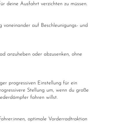
r deine Ausfahrt verzichten zu müssen.
ig voneinander auf Beschleunigungs- und
Grad anzuheben oder abzusenken, ohne
er progressiven Einstellung für ein
progressivere Stellung um, wenn du große
derdämpfer fahren willst.
Fahrer:innen, optimale Vorderradtraktion