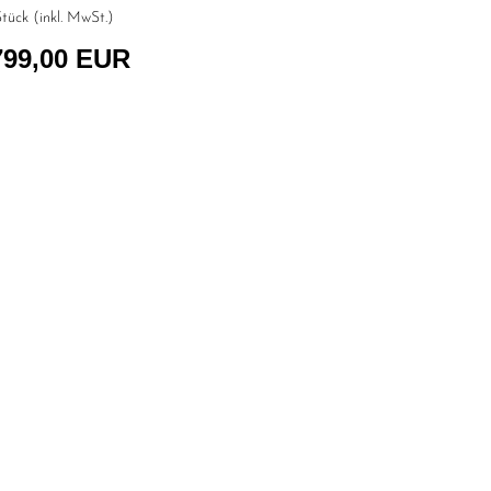
tück (inkl. MwSt.)
799,00 EUR