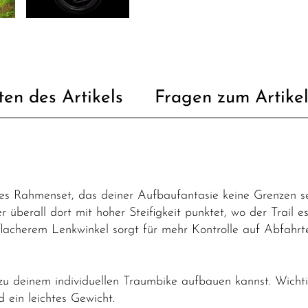
ten des Artikels
Fragen zum Artike
ites Rahmenset, das deiner Aufbaufantasie keine Grenzen se
berall dort mit hoher Steifigkeit punktet, wo der Trail es 
lacherem Lenkwinkel sorgt für mehr Kontrolle auf Abfahrten
zu deinem individuellen Traumbike aufbauen kannst. Wichtig
 ein leichtes Gewicht.