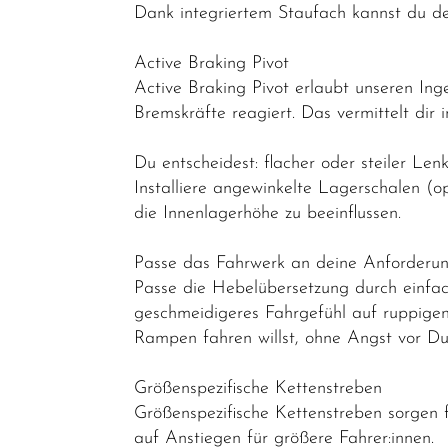
Dank integriertem Staufach kannst du de
Active Braking Pivot
Active Braking Pivot erlaubt unseren In
Bremskräfte reagiert. Das vermittelt dir 
Du entscheidest: flacher oder steiler Len
Installiere angewinkelte Lagerschalen (
die Innenlagerhöhe zu beeinflussen.
Passe das Fahrwerk an deine Anforderu
Passe die Hebelübersetzung durch einfach
geschmeidigeres Fahrgefühl auf ruppigen
Rampen fahren willst, ohne Angst vor Du
Größenspezifische Kettenstreben
Größenspezifische Kettenstreben sorgen f
auf Anstiegen für größere Fahrer:innen.