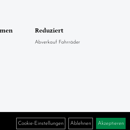
hmen
Reduziert
Abverkauf Fahrräder
Cookie-Einstellungen
Ablehnen
Akzeptieren