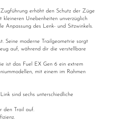
e Zugführung erhöht den Schutz der Züge
 kleineren Unebenheiten unverzüglich
lle Anpassung des Lenk- und Sitzwinkels.
st. Seine moderne Trailgeometrie sorgt
ug auf, während dir die verstellbare
e ist das Fuel EX Gen 6 ein extrem
uminiummodellen, mit einem im Rahmen
ink sind sechs unterschiedliche
den Trail auf.
izienz.