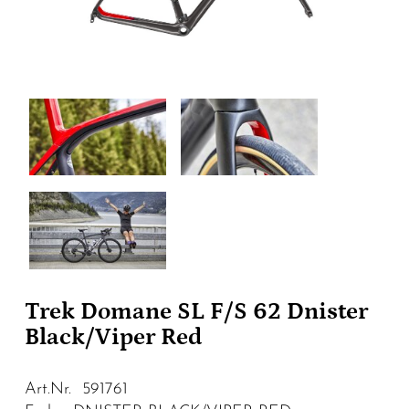
Trek Domane SL F/S 62 Dnister
Black/Viper Red
Art.Nr. 591761