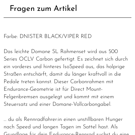
Fragen zum Artikel
Farbe: DNISTER BLACK/VIPER RED
Das leichte Domane SL Rahmenset wird aus 500
Series OCLV Carbon gefertigt. Es zeichnet sich durch
ein vorderes und hinteres IsoSpeed aus, das holprige
Straßen entschärft, damit du länger kraftvoll in die
Pedale treten kannst. Dieser Carbonrahmen mit
Endurance-Geometrie ist für Direct Mount-
Felgenbremsen ausgelegt und kommt mit einem
Steuersatz und einer Domane-Vollcarbongabel.
… du als Rennradfahrer:in einen unstillbaren Hunger
nach Speed und langen Tagen im Sattel hast. Als
Grundlage für dein Endurance-Rennrad suchst du eine