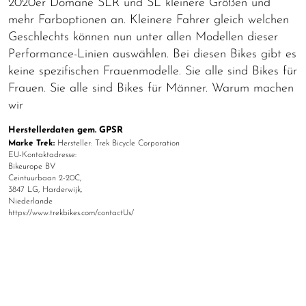
2020er Domane SLR und SL kleinere Größen und
mehr Farboptionen an. Kleinere Fahrer gleich welchen
Geschlechts können nun unter allen Modellen dieser
Performance-Linien auswählen. Bei diesen Bikes gibt es
keine spezifischen Frauenmodelle. Sie alle sind Bikes für
Frauen. Sie alle sind Bikes für Männer. Warum machen
wir
Herstellerdaten gem. GPSR
Marke Trek:
Hersteller: Trek Bicycle Corporation
EU-Kontaktadresse:
Bikeurope BV
Ceintuurbaan 2-20C,
3847 LG, Harderwijk,
Niederlande
https://www.trekbikes.com/contactUs/