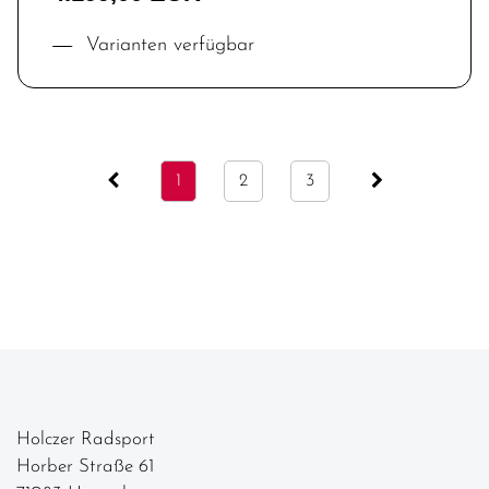
Varianten verfügbar
1
2
3
Holczer Radsport
Horber Straße 61