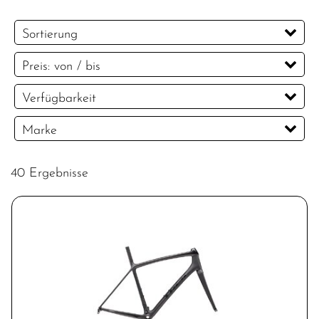
Sortierung
Preis: von / bis
EUR
Verfügbarkeit
EUR
Marke
PREISFILTER ANWENDEN
Trek
40 Ergebnisse