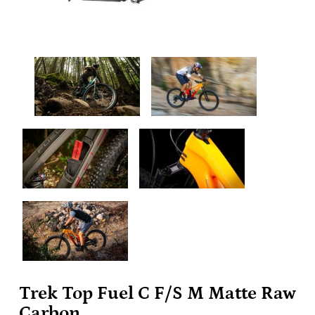
Trek Top Fuel C F/S M Matte Raw
Carbon