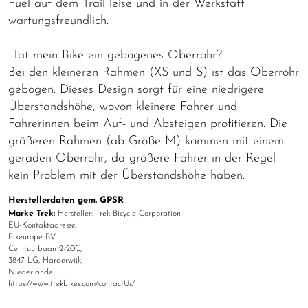
Fuel auf dem Trail leise und in der Werkstatt
wartungsfreundlich.
Hat mein Bike ein gebogenes Oberrohr?
Bei den kleineren Rahmen (XS und S) ist das Oberrohr
gebogen. Dieses Design sorgt für eine niedrigere
Überstandshöhe, wovon kleinere Fahrer und
Fahrerinnen beim Auf- und Absteigen profitieren. Die
größeren Rahmen (ab Größe M) kommen mit einem
geraden Oberrohr, da größere Fahrer in der Regel
kein Problem mit der Überstandshöhe haben.
Herstellerdaten gem. GPSR
Marke Trek:
Hersteller: Trek Bicycle Corporation
EU-Kontaktadresse:
Bikeurope BV
Ceintuurbaan 2-20C,
3847 LG, Harderwijk,
Niederlande
https://www.trekbikes.com/contactUs/