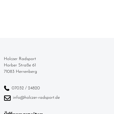
Holczer Radsport
Horber Straße 61
71083 Herrenberg
07032 / 24820
info@holczer-radsport.de