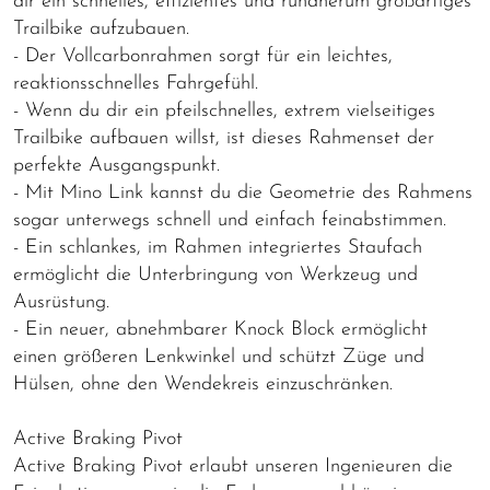
dir ein schnelles, effizientes und rundherum großartiges
Trailbike aufzubauen.
- Der Vollcarbonrahmen sorgt für ein leichtes,
reaktionsschnelles Fahrgefühl.
- Wenn du dir ein pfeilschnelles, extrem vielseitiges
Trailbike aufbauen willst, ist dieses Rahmenset der
perfekte Ausgangspunkt.
- Mit Mino Link kannst du die Geometrie des Rahmens
sogar unterwegs schnell und einfach feinabstimmen.
- Ein schlankes, im Rahmen integriertes Staufach
ermöglicht die Unterbringung von Werkzeug und
Ausrüstung.
- Ein neuer, abnehmbarer Knock Block ermöglicht
einen größeren Lenkwinkel und schützt Züge und
Hülsen, ohne den Wendekreis einzuschränken.
Active Braking Pivot
Active Braking Pivot erlaubt unseren Ingenieuren die