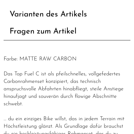
Varianten des Artikels
Fragen zum Artikel
Farbe: MATTE RAW CARBON
Das Top Fuel C ist als pfeilschnelles, vollgefedertes
Carbonrahmenset konzipiert, das technisch
anspruchsvolle Abfahrten hinabfliegt, steile Anstiege
hinaufjagt und souverän durch flowige Abschnitte
schwebt.
… du ein einziges Bike willst, das in jedem Terrain mit
Höchstleistung glänzt. Als Grundlage dafür brauchst
du ein hochleistungsfähiges Rahmenset, das du zu