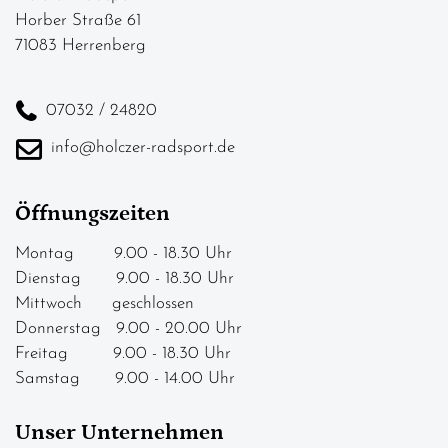
Horber Straße 61
71083 Herrenberg
07032 / 24820
info@holczer-radsport.de
Öffnungszeiten
Montag 9.00 - 18.30 Uhr
Dienstag 9.00 - 18.30 Uhr
Mittwoch geschlossen
Donnerstag 9.00 - 20.00 Uhr
Freitag 9.00 - 18.30 Uhr
Samstag 9.00 - 14.00 Uhr
Unser Unternehmen