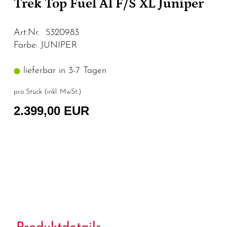
Trek Top Fuel Al F/S XL Juniper
Art.Nr. 5320983
Farbe: JUNIPER
lieferbar in 3-7 Tagen
pro Stück (inkl. MwSt.)
2.399,00 EUR