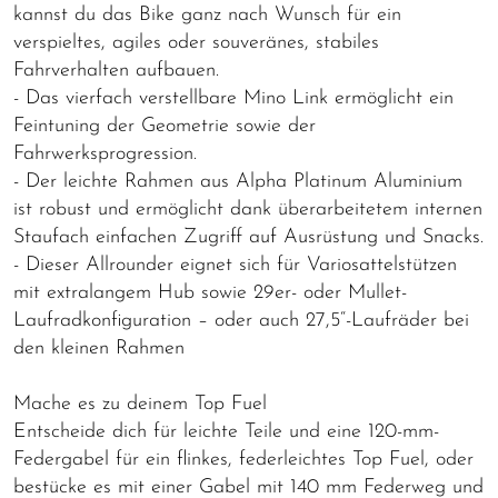
kannst du das Bike ganz nach Wunsch für ein
verspieltes, agiles oder souveränes, stabiles
Fahrverhalten aufbauen.
- Das vierfach verstellbare Mino Link ermöglicht ein
Feintuning der Geometrie sowie der
Fahrwerksprogression.
- Der leichte Rahmen aus Alpha Platinum Aluminium
ist robust und ermöglicht dank überarbeitetem internen
Staufach einfachen Zugriff auf Ausrüstung und Snacks.
- Dieser Allrounder eignet sich für Variosattelstützen
mit extralangem Hub sowie 29er- oder Mullet-
Laufradkonfiguration – oder auch 27,5“-Laufräder bei
den kleinen Rahmen
Mache es zu deinem Top Fuel
Entscheide dich für leichte Teile und eine 120-mm-
Federgabel für ein flinkes, federleichtes Top Fuel, oder
bestücke es mit einer Gabel mit 140 mm Federweg und