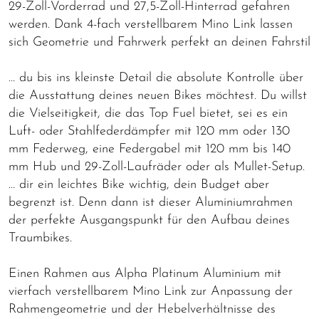
29-Zoll-Vorderrad und 27,5-Zoll-Hinterrad gefahren
werden. Dank 4-fach verstellbarem Mino Link lassen
sich Geometrie und Fahrwerk perfekt an deinen Fahrstil
… du bis ins kleinste Detail die absolute Kontrolle über
die Ausstattung deines neuen Bikes möchtest. Du willst
die Vielseitigkeit, die das Top Fuel bietet, sei es ein
Luft- oder Stahlfederdämpfer mit 120 mm oder 130
mm Federweg, eine Federgabel mit 120 mm bis 140
mm Hub und 29-Zoll-Laufräder oder als Mullet-Setup.
… dir ein leichtes Bike wichtig, dein Budget aber
begrenzt ist. Denn dann ist dieser Aluminiumrahmen
der perfekte Ausgangspunkt für den Aufbau deines
Traumbikes.
Einen Rahmen aus Alpha Platinum Aluminium mit
vierfach verstellbarem Mino Link zur Anpassung der
Rahmengeometrie und der Hebelverhältnisse des