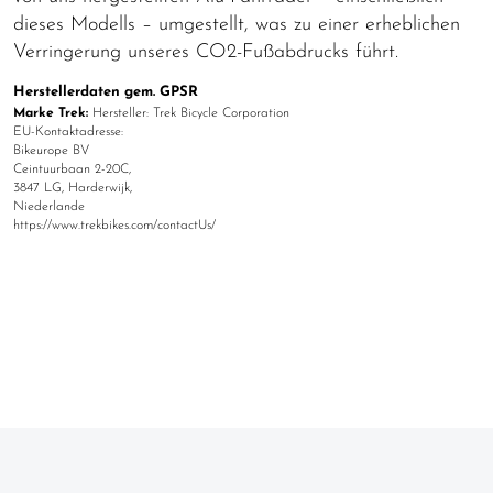
dieses Modells – umgestellt, was zu einer erheblichen
Verringerung unseres CO2-Fußabdrucks führt.
Herstellerdaten gem. GPSR
Marke Trek:
Hersteller: Trek Bicycle Corporation
EU-Kontaktadresse:
Bikeurope BV
Ceintuurbaan 2-20C,
3847 LG, Harderwijk,
Niederlande
https://www.trekbikes.com/contactUs/