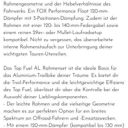
Rahmengeometrie und der Hebelverhältnisse des
Fahrwerks. Ein FOX Performance Float 120-mm-
Dämpfer mit 3-Positionen-Dämpfung. Zudem ist der
Rahmen mit einer 120- bis 140-mm-Federgabel sowie
einem reinen 29er- oder Mullet-Laufradsetup
kompatibel. Nicht zu vergessen, das überarbeitete
interne Rahmenstaufach zur Unterbringung deiner
wichtigsten Touren-Utensilien.
Das Top Fuel AL Rahmenset ist die ideale Basis für
das Aluminium-Trailbike deiner Träume. Es bietet dir
die Trail-Performance und die leichtgewichtige Effizienz
des Top Fuel, überlässt dir aber die Kontrolle bei der
Auswahl deiner Lieblingskomponenten.
- Der leichte Rahmen und die vielseitige Geometrie
machen es zur perfekten Option für ein breites
Spektrum an Offroad-Fahrern und -Einsatzzwecken.
- Mit einem 120-mm-Dämpfer (kompatibel bis 130 mm)