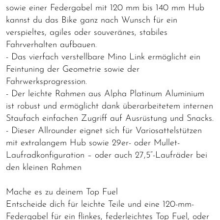
sowie einer Federgabel mit 120 mm bis 140 mm Hub
kannst du das Bike ganz nach Wunsch für ein
verspieltes, agiles oder souveränes, stabiles
Fahrverhalten aufbauen.
- Das vierfach verstellbare Mino Link ermöglicht ein
Feintuning der Geometrie sowie der
Fahrwerksprogression.
- Der leichte Rahmen aus Alpha Platinum Aluminium
ist robust und ermöglicht dank überarbeitetem internen
Staufach einfachen Zugriff auf Ausrüstung und Snacks.
- Dieser Allrounder eignet sich für Variosattelstützen
mit extralangem Hub sowie 29er- oder Mullet-
Laufradkonfiguration – oder auch 27,5“-Laufräder bei
den kleinen Rahmen
Mache es zu deinem Top Fuel
Entscheide dich für leichte Teile und eine 120-mm-
Federgabel für ein flinkes, federleichtes Top Fuel, oder