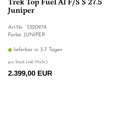
Trek Top Fuel Al F/S S 27.5
Juniper
Art.Nr. 5320979
Farbe: JUNIPER
lieferbar in 3-7 Tagen
pro Stück (inkl. MwSt.)
2.399,00 EUR