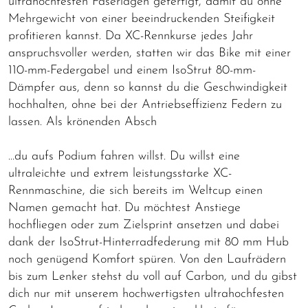
ultrahochfesten Faserlagen gefertigt, damit du ohne
Mehrgewicht von einer beeindruckenden Steifigkeit
profitieren kannst. Da XC-Rennkurse jedes Jahr
anspruchsvoller werden, statten wir das Bike mit einer
110-mm-Federgabel und einem IsoStrut 80-mm-
Dämpfer aus, denn so kannst du die Geschwindigkeit
hochhalten, ohne bei der Antriebseffizienz Federn zu
lassen. Als krönenden Absch
...du aufs Podium fahren willst. Du willst eine
ultraleichte und extrem leistungsstarke XC-
Rennmaschine, die sich bereits im Weltcup einen
Namen gemacht hat. Du möchtest Anstiege
hochfliegen oder zum Zielsprint ansetzen und dabei
dank der IsoStrut-Hinterradfederung mit 80 mm Hub
noch genügend Komfort spüren. Von den Laufrädern
bis zum Lenker stehst du voll auf Carbon, und du gibst
dich nur mit unserem hochwertigsten ultrahochfesten