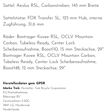
Sattel: Aeolus RSL, Carbonstreben, 145 mm Breite
Sattelstütze: FOX Transfer SL, 125 mm Hub, interne
Zugführung, 31,6 mm
Räder: Bontrager Kovee RSL, OCLV Mountain
Carbon, Tubeless Ready, Center Lock
Scheibenaufnahme, Boost110, 15 mm Steckachse, 29"
Bontrager Kovee RSL, OCLV Mountain Carbon,
Tubeless Ready, Center Lock Scheibenaufnahme,
Boost148, 12 mm Steckachse, 29"
Herstellerdaten gem. GPSR
Marke Trek:
Hersteller: Trek Bicycle Corporation
EU-Kontaktadresse:
Bikeurope BV
Ceintuurbaan 2-20C,
3847 LG, Harderwijk,
Niederlande