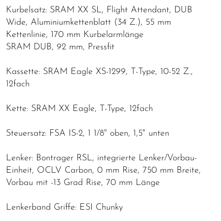
Kurbelsatz: SRAM XX SL, Flight Attendant, DUB
Wide, Aluminiumkettenblatt (34 Z.), 55 mm
Kettenlinie, 170 mm Kurbelarmlänge
SRAM DUB, 92 mm, Pressfit
Kassette: SRAM Eagle XS-1299, T-Type, 10-52 Z.,
12fach
Kette: SRAM XX Eagle, T-Type, 12fach
Steuersatz: FSA IS-2, 1 1/8" oben, 1,5" unten
Lenker: Bontrager RSL, integrierte Lenker/Vorbau-
Einheit, OCLV Carbon, 0 mm Rise, 750 mm Breite,
Vorbau mit -13 Grad Rise, 70 mm Länge
Lenkerband Griffe: ESI Chunky