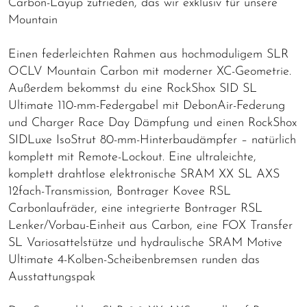
Carbon-Layup zufrieden, das wir exklusiv für unsere
Mountain
Einen federleichten Rahmen aus hochmoduligem SLR
OCLV Mountain Carbon mit moderner XC-Geometrie.
Außerdem bekommst du eine RockShox SID SL
Ultimate 110-mm-Federgabel mit DebonAir-Federung
und Charger Race Day Dämpfung und einen RockShox
SIDLuxe IsoStrut 80-mm-Hinterbaudämpfer – natürlich
komplett mit Remote-Lockout. Eine ultraleichte,
komplett drahtlose elektronische SRAM XX SL AXS
12fach-Transmission, Bontrager Kovee RSL
Carbonlaufräder, eine integrierte Bontrager RSL
Lenker/Vorbau-Einheit aus Carbon, eine FOX Transfer
SL Variosattelstütze und hydraulische SRAM Motive
Ultimate 4-Kolben-Scheibenbremsen runden das
Ausstattungspak