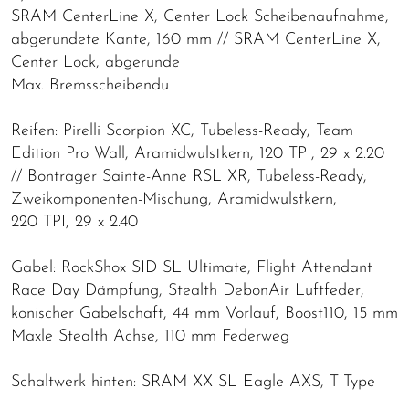
SRAM CenterLine X, Center Lock Scheibenaufnahme,
abgerundete Kante, 160 mm // SRAM CenterLine X,
Center Lock, abgerunde
Max. Bremsscheibendu
Reifen: Pirelli Scorpion XC, Tubeless-Ready, Team
Edition Pro Wall, Aramidwulstkern, 120 TPI, 29 x 2.20
// Bontrager Sainte-Anne RSL XR, Tubeless-Ready,
Zweikomponenten-Mischung, Aramidwulstkern,
220 TPI, 29 x 2.40
Gabel: RockShox SID SL Ultimate, Flight Attendant
Race Day Dämpfung, Stealth DebonAir Luftfeder,
konischer Gabelschaft, 44 mm Vorlauf, Boost110, 15 mm
Maxle Stealth Achse, 110 mm Federweg
Schaltwerk hinten: SRAM XX SL Eagle AXS, T-Type