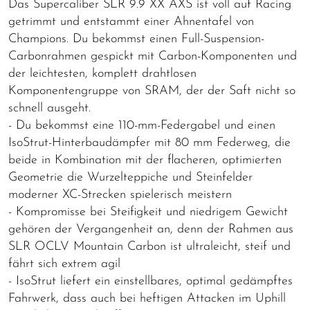
Das Supercaliber SLR 9.9 XX AXS ist voll auf Racing
getrimmt und entstammt einer Ahnentafel von
Champions. Du bekommst einen Full-Suspension-
Carbonrahmen gespickt mit Carbon-Komponenten und
der leichtesten, komplett drahtlosen
Komponentengruppe von SRAM, der der Saft nicht so
schnell ausgeht.
- Du bekommst eine 110-mm-Federgabel und einen
IsoStrut-Hinterbaudämpfer mit 80 mm Federweg, die
beide in Kombination mit der flacheren, optimierten
Geometrie die Wurzelteppiche und Steinfelder
moderner XC-Strecken spielerisch meistern
- Kompromisse bei Steifigkeit und niedrigem Gewicht
gehören der Vergangenheit an, denn der Rahmen aus
SLR OCLV Mountain Carbon ist ultraleicht, steif und
fährt sich extrem agil
- IsoStrut liefert ein einstellbares, optimal gedämpftes
Fahrwerk, dass auch bei heftigen Attacken im Uphill