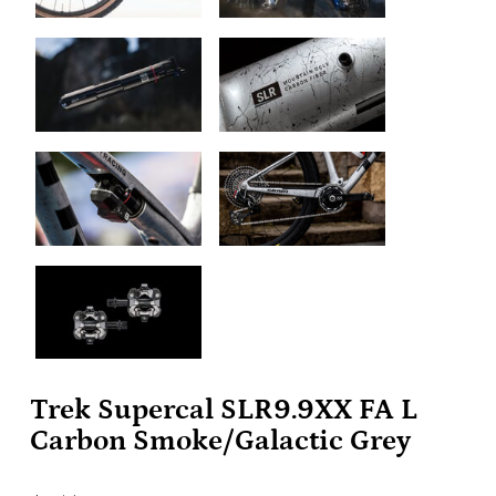
Trek Supercal SLR9.9XX FA L
Carbon Smoke/Galactic Grey