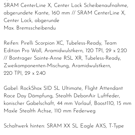
SRAM CenterLine X, Center Lock Scheibenaufnahme,
abgerundete Kante, 160 mm // SRAM CenterLine X,
Center Lock, abgerunde
Max. Bremsscheibendu
Reifen: Pirelli Scorpion XC, Tubeless-Ready, Team
Edition Pro Wall, Aramidwulstkern, 120 TPI, 29 x 2.20
// Bontrager Sainte-Anne RSL XR, Tubeless-Ready,
Zweikomponenten-Mischung, Aramidwulstkern,
220 TPI, 29 x 2.40
Gabel: RockShox SID SL Ultimate, Flight Attendant
Race Day Dämpfung, Stealth DebonAir Luftfeder,
konischer Gabelschaft, 44 mm Vorlauf, Boost110, 15 mm
Maxle Stealth Achse, 110 mm Federweg
Schaltwerk hinten: SRAM XX SL Eagle AXS, T-Type