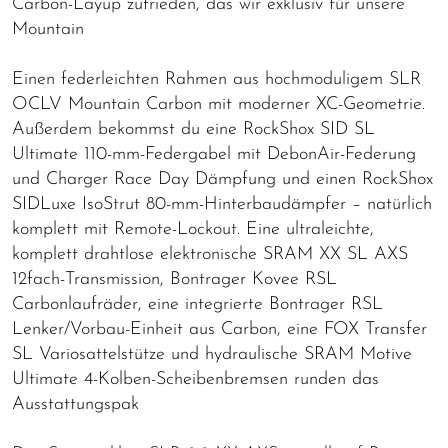
Carbon-Layup zufrieden, das wir exklusiv für unsere
Mountain
Einen federleichten Rahmen aus hochmoduligem SLR
OCLV Mountain Carbon mit moderner XC-Geometrie.
Außerdem bekommst du eine RockShox SID SL
Ultimate 110-mm-Federgabel mit DebonAir-Federung
und Charger Race Day Dämpfung und einen RockShox
SIDLuxe IsoStrut 80-mm-Hinterbaudämpfer – natürlich
komplett mit Remote-Lockout. Eine ultraleichte,
komplett drahtlose elektronische SRAM XX SL AXS
12fach-Transmission, Bontrager Kovee RSL
Carbonlaufräder, eine integrierte Bontrager RSL
Lenker/Vorbau-Einheit aus Carbon, eine FOX Transfer
SL Variosattelstütze und hydraulische SRAM Motive
Ultimate 4-Kolben-Scheibenbremsen runden das
Ausstattungspak