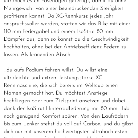
ultrahochfesten Faserlagen gefertigt, damit du ohne
Mehrgewicht von einer beeindruckenden Steifigkeit
profitieren kannst. Da XC-Rennkurse jedes Jahr
anspruchsvoller werden, statten wir das Bike mit einer
110-mm-Federgabel und einem IsoStrut 80-mm-
Dämpfer aus, denn so kannst du die Geschwindigkeit
hochhalten, ohne bei der Antriebseffizienz Federn zu
lassen. Als krönenden Absch
...du aufs Podium fahren willst. Du willst eine
ultraleichte und extrem leistungsstarke XC-
Rennmaschine, die sich bereits im Weltcup einen
Namen gemacht hat. Du möchtest Anstiege
hochfliegen oder zum Zielsprint ansetzen und dabei
dank der IsoStrut-Hinterradfederung mit 80 mm Hub
noch genügend Komfort spüren. Von den Laufrädern
bis zum Lenker stehst du voll auf Carbon, und du gibst
dich nur mit unserem hochwertigsten ultrahochfesten