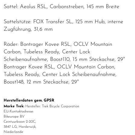
Sattel: Aeolus RSL, Carbonstreben, 145 mm Breite
Sattelstütze: FOX Transfer SL, 125 mm Hub, interne
Zugführung, 31,6 mm
Räder: Bontrager Kovee RSL, OCLV Mountain
Carbon, Tubeless Ready, Center Lock
Scheibenaufnahme, Boost110, 15 mm Steckachse, 29"
Bontrager Kovee RSL, OCLV Mountain Carbon,
Tubeless Ready, Center Lock Scheibenaufnahme,
Boost148, 12 mm Steckachse, 29"
Herstellerdaten gem. GPSR
Marke Trek:
Hersteller: Trek Bicycle Corporation
EU-Kontaktadresse:
Bikeurope BV
Ceintuurbaan 2-20C,
3847 LG, Harderwijk,
Niederlande