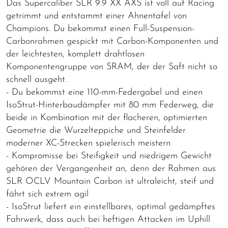
Das Supercaliber SLR 9.9 XX AXS ist voll auf Racing
getrimmt und entstammt einer Ahnentafel von
Champions. Du bekommst einen Full-Suspension-
Carbonrahmen gespickt mit Carbon-Komponenten und
der leichtesten, komplett drahtlosen
Komponentengruppe von SRAM, der der Saft nicht so
schnell ausgeht.
- Du bekommst eine 110-mm-Federgabel und einen
IsoStrut-Hinterbaudämpfer mit 80 mm Federweg, die
beide in Kombination mit der flacheren, optimierten
Geometrie die Wurzelteppiche und Steinfelder
moderner XC-Strecken spielerisch meistern
- Kompromisse bei Steifigkeit und niedrigem Gewicht
gehören der Vergangenheit an, denn der Rahmen aus
SLR OCLV Mountain Carbon ist ultraleicht, steif und
fährt sich extrem agil
- IsoStrut liefert ein einstellbares, optimal gedämpftes
Fahrwerk, dass auch bei heftigen Attacken im Uphill