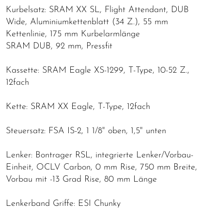
Kurbelsatz: SRAM XX SL, Flight Attendant, DUB
Wide, Aluminiumkettenblatt (34 Z.), 55 mm
Kettenlinie, 175 mm Kurbelarmlänge
SRAM DUB, 92 mm, Pressfit
Kassette: SRAM Eagle XS-1299, T-Type, 10-52 Z.,
12fach
Kette: SRAM XX Eagle, T-Type, 12fach
Steuersatz: FSA IS-2, 1 1/8" oben, 1,5" unten
Lenker: Bontrager RSL, integrierte Lenker/Vorbau-
Einheit, OCLV Carbon, 0 mm Rise, 750 mm Breite,
Vorbau mit -13 Grad Rise, 80 mm Länge
Lenkerband Griffe: ESI Chunky