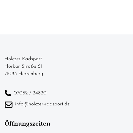
Holczer Radsport
Horber Straße 61
71083 Herrenberg
07032 / 24820
info@holczer-radsport.de
Öffnungszeiten