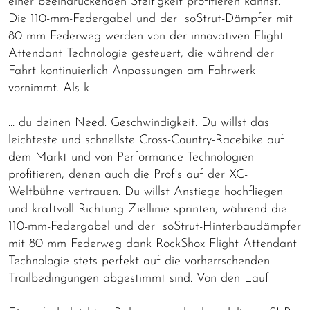
einer beeindruckenden Steifigkeit profitieren kannst.
Die 110-mm-Federgabel und der IsoStrut-Dämpfer mit
80 mm Federweg werden von der innovativen Flight
Attendant Technologie gesteuert, die während der
Fahrt kontinuierlich Anpassungen am Fahrwerk
vornimmt. Als k
… du deinen Need. Geschwindigkeit. Du willst das
leichteste und schnellste Cross-Country-Racebike auf
dem Markt und von Performance-Technologien
profitieren, denen auch die Profis auf der XC-
Weltbühne vertrauen. Du willst Anstiege hochfliegen
und kraftvoll Richtung Ziellinie sprinten, während die
110-mm-Federgabel und der IsoStrut-Hinterbaudämpfer
mit 80 mm Federweg dank RockShox Flight Attendant
Technologie stets perfekt auf die vorherrschenden
Trailbedingungen abgestimmt sind. Von den Lauf