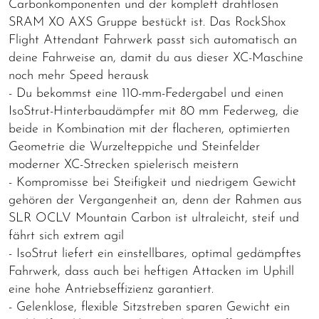
Carbonkomponenten und der komplett drahtlosen
SRAM X0 AXS Gruppe bestückt ist. Das RockShox
Flight Attendant Fahrwerk passt sich automatisch an
deine Fahrweise an, damit du aus dieser XC-Maschine
noch mehr Speed herausk
- Du bekommst eine 110-mm-Federgabel und einen
IsoStrut-Hinterbaudämpfer mit 80 mm Federweg, die
beide in Kombination mit der flacheren, optimierten
Geometrie die Wurzelteppiche und Steinfelder
moderner XC-Strecken spielerisch meistern
- Kompromisse bei Steifigkeit und niedrigem Gewicht
gehören der Vergangenheit an, denn der Rahmen aus
SLR OCLV Mountain Carbon ist ultraleicht, steif und
fährt sich extrem agil
- IsoStrut liefert ein einstellbares, optimal gedämpftes
Fahrwerk, dass auch bei heftigen Attacken im Uphill
eine hohe Antriebseffizienz garantiert.
- Gelenklose, flexible Sitzstreben sparen Gewicht ein