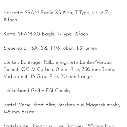
Kassette: SRAM Eagle XS-1295, T-Type, 10-52 Z.,
12fach
Kette: SRAM X0 Eagle, T-Type, 12fach
Steuersatz: FSA IS-2, 1 1/8" oben, 1,5" unten
Lenker: Bontrager RSL, integrierte Lenker/Vorbau-
Einheit, OCLV Carbon, 0 mm Rise, 750 mm Breite,
Vorbau mit -13 Grad Rise, 70 mm Länge
Lenkerband Griffe: ESI Chunky
Sattel: Verse Short Elite, Streben aus Magnesiumrohr,
145 mm Breite
Sattelstütze: Bontrager Line Dropper, 150 mm Hub,