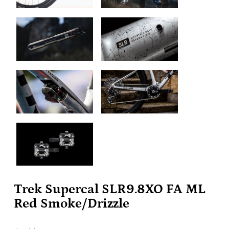
Trek Supercal SLR9.8XO FA ML
Red Smoke/Drizzle