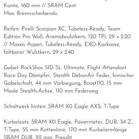
Kante, 160 mm // SRAM Cent
Max. Bremsscheibendu
Reifen: Pirelli Scorpion XC, Tubeless-Ready, Team
Edition Pro Wall, Aramidwulstkern, 120 TPI, 29 x 2.20
// Maxxis Aspen, Tubeless-Ready, EXO-Karkasse,
faltbarer Wulstkern, 29 x 2.40
Gabel: RockShox SID SL Ultimate, Flight Attendant
Race Day Dämpfer, Stealth DebonAir Feder, konischer
Gabelschaft, 44 mm Vorbiegung, Boost110, 15 mm
Maxle Stealth-Achse, 110 mm Federweg
Schaltwerk hinten: SRAM X0 Eagle AXS, T-Type
Kurbelsatz: SRAM X0 Eagle, Powermeter, DUB, 34 Z.,
T-Type, 55 mm Kettenlinie, 170 mm Kurbelarmlänge
SRAM DUB, 92 mm, Pressfit