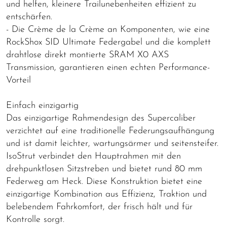
und helfen, kleinere Trailunebenheiten effizient zu
entschärfen.
- Die Crème de la Crème an Komponenten, wie eine
RockShox SID Ultimate Federgabel und die komplett
drahtlose direkt montierte SRAM X0 AXS
Transmission, garantieren einen echten Performance-
Vorteil
Einfach einzigartig
Das einzigartige Rahmendesign des Supercaliber
verzichtet auf eine traditionelle Federungsaufhängung
und ist damit leichter, wartungsärmer und seitensteifer.
IsoStrut verbindet den Hauptrahmen mit den
drehpunktlosen Sitzstreben und bietet rund 80 mm
Federweg am Heck. Diese Konstruktion bietet eine
einzigartige Kombination aus Effizienz, Traktion und
belebendem Fahrkomfort, der frisch hält und für
Kontrolle sorgt.