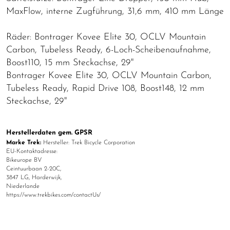
MaxFlow, interne Zugführung, 31,6 mm, 410 mm Länge
Räder: Bontrager Kovee Elite 30, OCLV Mountain
Carbon, Tubeless Ready, 6-Loch-Scheibenaufnahme,
Boost110, 15 mm Steckachse, 29"
Bontrager Kovee Elite 30, OCLV Mountain Carbon,
Tubeless Ready, Rapid Drive 108, Boost148, 12 mm
Steckachse, 29"
Herstellerdaten gem. GPSR
Marke Trek:
Hersteller: Trek Bicycle Corporation
EU-Kontaktadresse:
Bikeurope BV
Ceintuurbaan 2-20C,
3847 LG, Harderwijk,
Niederlande
https://www.trekbikes.com/contactUs/