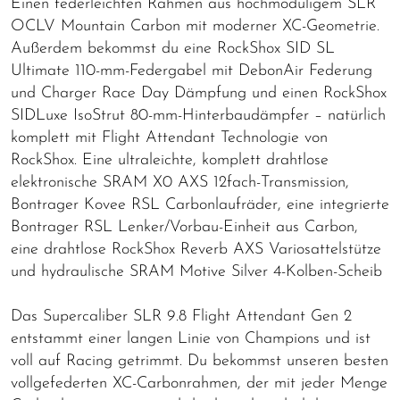
Einen federleichten Rahmen aus hochmoduligem SLR
OCLV Mountain Carbon mit moderner XC-Geometrie.
Außerdem bekommst du eine RockShox SID SL
Ultimate 110-mm-Federgabel mit DebonAir Federung
und Charger Race Day Dämpfung und einen RockShox
SIDLuxe IsoStrut 80-mm-Hinterbaudämpfer – natürlich
komplett mit Flight Attendant Technologie von
RockShox. Eine ultraleichte, komplett drahtlose
elektronische SRAM X0 AXS 12fach-Transmission,
Bontrager Kovee RSL Carbonlaufräder, eine integrierte
Bontrager RSL Lenker/Vorbau-Einheit aus Carbon,
eine drahtlose RockShox Reverb AXS Variosattelstütze
und hydraulische SRAM Motive Silver 4-Kolben-Scheib
Das Supercaliber SLR 9.8 Flight Attendant Gen 2
entstammt einer langen Linie von Champions und ist
voll auf Racing getrimmt. Du bekommst unseren besten
vollgefederten XC-Carbonrahmen, der mit jeder Menge