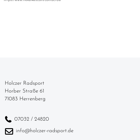
Holczer Radsport
Horber Straße 61
71083 Herrenberg
07032 / 24820
info@holczer-radsport.de