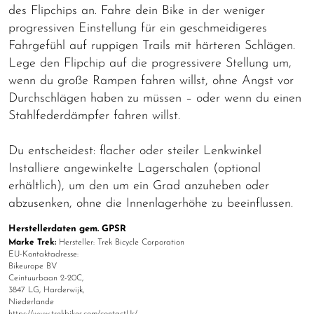
des Flipchips an. Fahre dein Bike in der weniger
progressiven Einstellung für ein geschmeidigeres
Fahrgefühl auf ruppigen Trails mit härteren Schlägen.
Lege den Flipchip auf die progressivere Stellung um,
wenn du große Rampen fahren willst, ohne Angst vor
Durchschlägen haben zu müssen – oder wenn du einen
Stahlfederdämpfer fahren willst.
Du entscheidest: flacher oder steiler Lenkwinkel
Installiere angewinkelte Lagerschalen (optional
erhältlich), um den um ein Grad anzuheben oder
abzusenken, ohne die Innenlagerhöhe zu beeinflussen.
Herstellerdaten gem. GPSR
Marke Trek:
Hersteller: Trek Bicycle Corporation
EU-Kontaktadresse:
Bikeurope BV
Ceintuurbaan 2-20C,
3847 LG, Harderwijk,
Niederlande
https://www.trekbikes.com/contactUs/