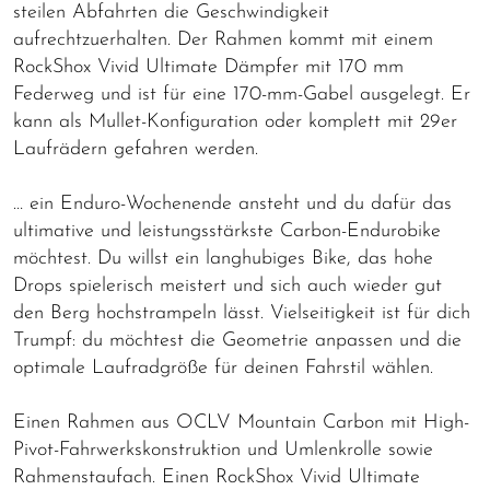
steilen Abfahrten die Geschwindigkeit
aufrechtzuerhalten. Der Rahmen kommt mit einem
RockShox Vivid Ultimate Dämpfer mit 170 mm
Federweg und ist für eine 170-mm-Gabel ausgelegt. Er
kann als Mullet-Konfiguration oder komplett mit 29er
Laufrädern gefahren werden.
… ein Enduro-Wochenende ansteht und du dafür das
ultimative und leistungsstärkste Carbon-Endurobike
möchtest. Du willst ein langhubiges Bike, das hohe
Drops spielerisch meistert und sich auch wieder gut
den Berg hochstrampeln lässt. Vielseitigkeit ist für dich
Trumpf: du möchtest die Geometrie anpassen und die
optimale Laufradgröße für deinen Fahrstil wählen.
Einen Rahmen aus OCLV Mountain Carbon mit High-
Pivot-Fahrwerkskonstruktion und Umlenkrolle sowie
Rahmenstaufach. Einen RockShox Vivid Ultimate