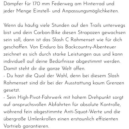
Dämpfer für 170 mm Federweg am Hinterrad und
jeder Menge Einstell- und Anpassungsmöglichkeiten.
Wenn du häufig viele Stunden auf den Trails unterwegs
bist und dein Carbon-Bike diesen Strapazen gewachsen
sein soll, dann ist das Slash C Rahmenset wie für dich
geschaffen. Von Enduro bis Backcountry-Abenteuer
zeichnet es sich durch starke Leistungen aus und kann
individuell auf deine Bedürfnisse abgestimmt werden.
Damit steht dir die ganze Welt offen.
- Du hast die Qual der Wahl, denn bei diesem Slash
Rahmenset sind dir bei der Ausstattung kaum Grenzen
gesetzt.
- Sein High-Pivot-Fahrwerk mit hohem Drehpunkt sorgt
auf anspruchsvollen Abfahrten für absolute Kontrolle,
während fein abgestimmte Anti-Squat-Werte und die
übergroße Umlenkrollen einen erstaunlich effizienten
Vortrieb garantieren.