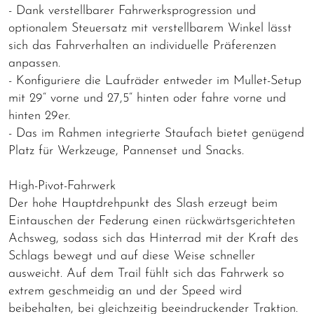
- Dank verstellbarer Fahrwerksprogression und
optionalem Steuersatz mit verstellbarem Winkel lässt
sich das Fahrverhalten an individuelle Präferenzen
anpassen.
- Konfiguriere die Laufräder entweder im Mullet-Setup
mit 29“ vorne und 27,5“ hinten oder fahre vorne und
hinten 29er.
- Das im Rahmen integrierte Staufach bietet genügend
Platz für Werkzeuge, Pannenset und Snacks.
High-Pivot-Fahrwerk
Der hohe Hauptdrehpunkt des Slash erzeugt beim
Eintauschen der Federung einen rückwärtsgerichteten
Achsweg, sodass sich das Hinterrad mit der Kraft des
Schlags bewegt und auf diese Weise schneller
ausweicht. Auf dem Trail fühlt sich das Fahrwerk so
extrem geschmeidig an und der Speed wird
beibehalten, bei gleichzeitig beeindruckender Traktion.