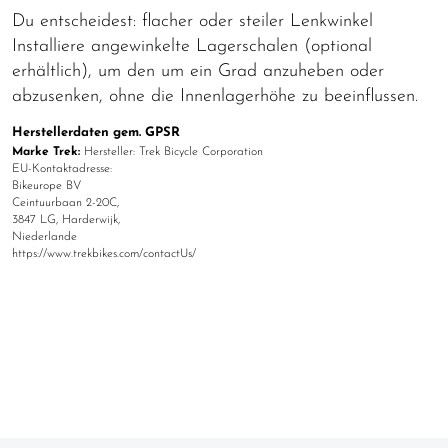
Du entscheidest: flacher oder steiler Lenkwinkel
Installiere angewinkelte Lagerschalen (optional
erhältlich), um den um ein Grad anzuheben oder
abzusenken, ohne die Innenlagerhöhe zu beeinflussen.
Herstellerdaten gem. GPSR
Marke Trek:
Hersteller: Trek Bicycle Corporation
EU-Kontaktadresse:
Bikeurope BV
Ceintuurbaan 2-20C,
3847 LG, Harderwijk,
Niederlande
https://www.trekbikes.com/contactUs/