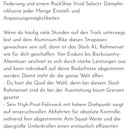
Federweg und einem RockShox Vivid Select+ Dämpfer
inklusive jeder Menge Einstell- und
Anpassungsmöglichkeiten.
Wenn du häufig viele Stunden auf den Trails unterwegs
bist und dein Aluminium-Bike diesen Strapazen
gewachsen sein soll, dann ist das Slash AL Rahmenset
wie für dich geschaffen. Von Enduro bis Backcountry-
Abenteuer zeichnet es sich durch starke Leistungen aus
und kann individuell auf deine Bedürfnisse abgestimmt
werden. Damit steht dir die ganze Welt offen.
- Du hast die Qual der Wahl, denn bei diesem Slash
Rahmenset sind dir bei der Ausstattung kaum Grenzen
gesetzt.
- Sein High-Pivot-Fahrwerk mit hohem Drehpunkt sorgt
auf anspruchsvollen Abfahrten für absolute Kontrolle,
während fein abgestimmte Anti-Squat-Werte und die
übergroße Umlenkrollen einen erstaunlich effizienten