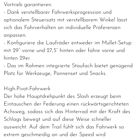
Vortrieb garantieren.
- Dank verstellbarer Fahrwerksprogression und
optionalem Steuersatz mit verstellbarem Winkel lässt
sich das Fahrverhalten an individuelle Präferenzen
anpassen.
- Konfiguriere die Laufräder entweder im Mullet-Setup
mit 29“ vorne und 27,5“ hinten oder fahre vorne und
hinten 29er.
- Das im Rahmen integrierte Staufach bietet genügend
Platz für Werkzeuge, Pannenset und Snacks.
High-Pivot-Fahrwerk
Der hohe Hauptdrehpunkt des Slash erzeugt beim
Eintauschen der Federung einen rückwärtsgerichteten
Achsweg, sodass sich das Hinterrad mit der Kraft des
Schlags bewegt und auf diese Weise schneller
ausweicht. Auf dem Trail fühlt sich das Fahrwerk so
extrem geschmeidig an und der Speed wird