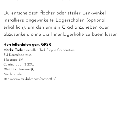
Du entscheidest: flacher oder steiler Lenkwinkel
Installiere angewinkelte Lagerschalen (optional
erhältlich), um den um ein Grad anzuheben oder
abzusenken, ohne die Innenlagerhöhe zu beeinflussen.
Herstellerdaten gem. GPSR
Marke Trek:
Hersteller: Trek Bicycle Corporation
EU-Kontaktadresse:
Bikeurope BV
Ceintuurbaan 2-20C,
3847 LG, Harderwijk,
Niederlande
https://www.trekbikes.com/contactUs/