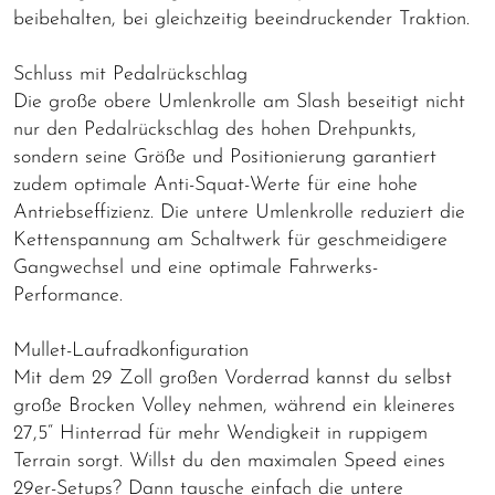
beibehalten, bei gleichzeitig beeindruckender Traktion.
Schluss mit Pedalrückschlag
Die große obere Umlenkrolle am Slash beseitigt nicht
nur den Pedalrückschlag des hohen Drehpunkts,
sondern seine Größe und Positionierung garantiert
zudem optimale Anti-Squat-Werte für eine hohe
Antriebseffizienz. Die untere Umlenkrolle reduziert die
Kettenspannung am Schaltwerk für geschmeidigere
Gangwechsel und eine optimale Fahrwerks-
Performance.
Mullet-Laufradkonfiguration
Mit dem 29 Zoll großen Vorderrad kannst du selbst
große Brocken Volley nehmen, während ein kleineres
27,5“ Hinterrad für mehr Wendigkeit in ruppigem
Terrain sorgt. Willst du den maximalen Speed eines
29er-Setups? Dann tausche einfach die untere