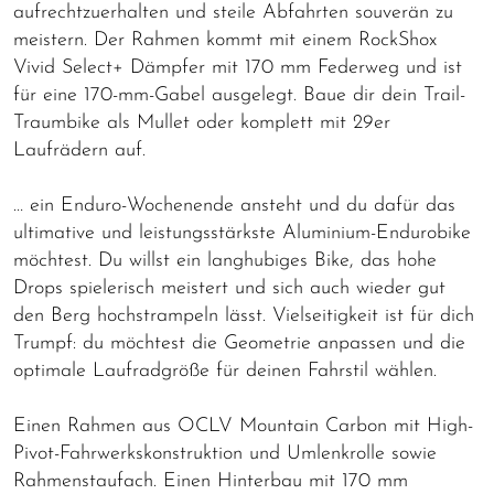
aufrechtzuerhalten und steile Abfahrten souverän zu
meistern. Der Rahmen kommt mit einem RockShox
Vivid Select+ Dämpfer mit 170 mm Federweg und ist
für eine 170-mm-Gabel ausgelegt. Baue dir dein Trail-
Traumbike als Mullet oder komplett mit 29er
Laufrädern auf.
… ein Enduro-Wochenende ansteht und du dafür das
ultimative und leistungsstärkste Aluminium-Endurobike
möchtest. Du willst ein langhubiges Bike, das hohe
Drops spielerisch meistert und sich auch wieder gut
den Berg hochstrampeln lässt. Vielseitigkeit ist für dich
Trumpf: du möchtest die Geometrie anpassen und die
optimale Laufradgröße für deinen Fahrstil wählen.
Einen Rahmen aus OCLV Mountain Carbon mit High-
Pivot-Fahrwerkskonstruktion und Umlenkrolle sowie
Rahmenstaufach. Einen Hinterbau mit 170 mm