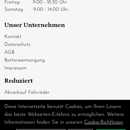
Freitag 9.00 - 18.30 Uhr
Samstag 9.00 - 14.00 Uhr
Unser Unternehmen
Kontakt
Datenschutz
AGB
Batterieentsorgung
Impressum
Reduziert
Abverkauf Fahrräder
Diese Internetseite benutzt Cookies, um Ihren Lesern
das beste Webseiten-Erlebnis zu ermöglichen. Weitere
Informationen finden Sie in unseren
Cookie-Richtlinien
.