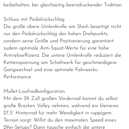
beibehalten, bei gleichzeitig beeindruckender Traktion.
Schluss mit Pedalrückschlag
Die große obere Umlenkrolle am Slash beseitigt nicht
nur den Pedalrückschlag des hohen Drehpunkts,
sondern seine Größe und Positionierung garantiert
zudem optimale Anti-Squat-Werte für eine hohe
Antriebseffizienz. Die untere Umlenkrolle reduziert die
Kettenspannung am Schaltwerk für geschmeidigere
Gangwechsel und eine optimale Fahrwerks-
Performance.
Mullet-Laufradkonfiguration
Mit dem 29 Zoll großen Vorderrad kannst du selbst
große Brocken Volley nehmen, während ein kleineres
27,5“ Hinterrad für mehr Wendigkeit in ruppigem
Terrain sorgt. Willst du den maximalen Speed eines
29er-Setups? Dann tausche einfach die untere