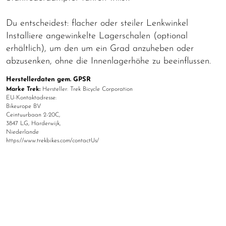
Du entscheidest: flacher oder steiler Lenkwinkel
Installiere angewinkelte Lagerschalen (optional
erhältlich), um den um ein Grad anzuheben oder
abzusenken, ohne die Innenlagerhöhe zu beeinflussen.
Herstellerdaten gem. GPSR
Marke Trek:
Hersteller: Trek Bicycle Corporation
EU-Kontaktadresse:
Bikeurope BV
Ceintuurbaan 2-20C,
3847 LG, Harderwijk,
Niederlande
https://www.trekbikes.com/contactUs/