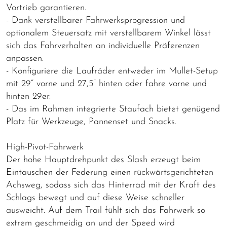
Vortrieb garantieren.
- Dank verstellbarer Fahrwerksprogression und
optionalem Steuersatz mit verstellbarem Winkel lässt
sich das Fahrverhalten an individuelle Präferenzen
anpassen.
- Konfiguriere die Laufräder entweder im Mullet-Setup
mit 29“ vorne und 27,5“ hinten oder fahre vorne und
hinten 29er.
- Das im Rahmen integrierte Staufach bietet genügend
Platz für Werkzeuge, Pannenset und Snacks.
High-Pivot-Fahrwerk
Der hohe Hauptdrehpunkt des Slash erzeugt beim
Eintauschen der Federung einen rückwärtsgerichteten
Achsweg, sodass sich das Hinterrad mit der Kraft des
Schlags bewegt und auf diese Weise schneller
ausweicht. Auf dem Trail fühlt sich das Fahrwerk so
extrem geschmeidig an und der Speed wird