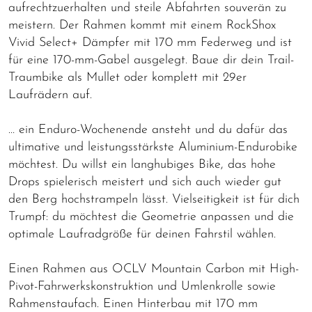
aufrechtzuerhalten und steile Abfahrten souverän zu
meistern. Der Rahmen kommt mit einem RockShox
Vivid Select+ Dämpfer mit 170 mm Federweg und ist
für eine 170-mm-Gabel ausgelegt. Baue dir dein Trail-
Traumbike als Mullet oder komplett mit 29er
Laufrädern auf.
… ein Enduro-Wochenende ansteht und du dafür das
ultimative und leistungsstärkste Aluminium-Endurobike
möchtest. Du willst ein langhubiges Bike, das hohe
Drops spielerisch meistert und sich auch wieder gut
den Berg hochstrampeln lässt. Vielseitigkeit ist für dich
Trumpf: du möchtest die Geometrie anpassen und die
optimale Laufradgröße für deinen Fahrstil wählen.
Einen Rahmen aus OCLV Mountain Carbon mit High-
Pivot-Fahrwerkskonstruktion und Umlenkrolle sowie
Rahmenstaufach. Einen Hinterbau mit 170 mm