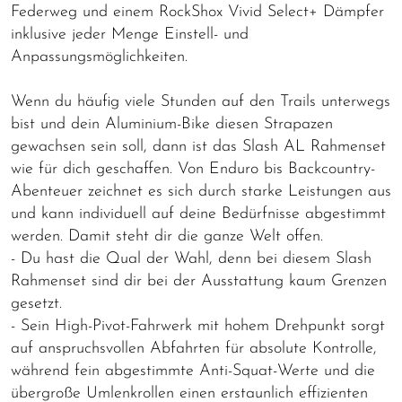
Federweg und einem RockShox Vivid Select+ Dämpfer
inklusive jeder Menge Einstell- und
Anpassungsmöglichkeiten.
Wenn du häufig viele Stunden auf den Trails unterwegs
bist und dein Aluminium-Bike diesen Strapazen
gewachsen sein soll, dann ist das Slash AL Rahmenset
wie für dich geschaffen. Von Enduro bis Backcountry-
Abenteuer zeichnet es sich durch starke Leistungen aus
und kann individuell auf deine Bedürfnisse abgestimmt
werden. Damit steht dir die ganze Welt offen.
- Du hast die Qual der Wahl, denn bei diesem Slash
Rahmenset sind dir bei der Ausstattung kaum Grenzen
gesetzt.
- Sein High-Pivot-Fahrwerk mit hohem Drehpunkt sorgt
auf anspruchsvollen Abfahrten für absolute Kontrolle,
während fein abgestimmte Anti-Squat-Werte und die
übergroße Umlenkrollen einen erstaunlich effizienten