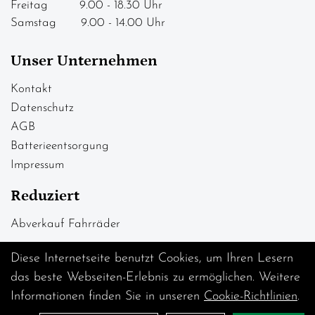
Freitag 9.00 - 18.30 Uhr
Samstag 9.00 - 14.00 Uhr
Unser Unternehmen
Kontakt
Datenschutz
AGB
Batterieentsorgung
Impressum
Reduziert
Abverkauf Fahrräder
Diese Internetseite benutzt Cookies, um Ihren Lesern
das beste Webseiten-Erlebnis zu ermöglichen. Weitere
Informationen finden Sie in unseren
Cookie-Richtlinien
.