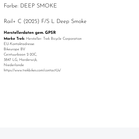
Farbe: DEEP SMOKE
Rail+ C (2025) F/S L Deep Smoke
Herstellerdaten gem. GPSR
Marke Trek:
Hersteller: Trek Bicycle Corporation
EU-Kontaktadresse:
Bikeurope BV
Ceintuurbaan 2-20C,
3847 LG, Harderwijk,
Niederlande
https://www.trekbikes.com/contactUs/