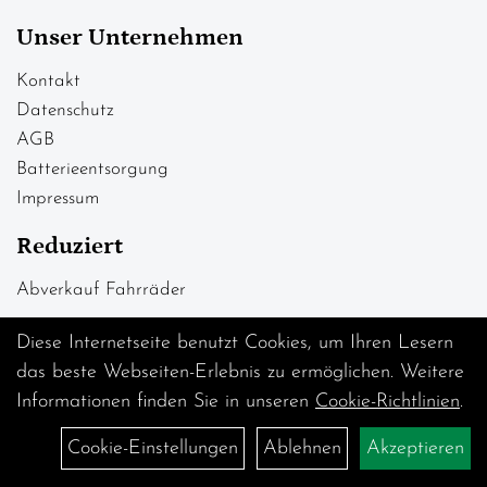
Unser Unternehmen
Kontakt
Datenschutz
AGB
Batterieentsorgung
Impressum
Reduziert
Abverkauf Fahrräder
Diese Internetseite benutzt Cookies, um Ihren Lesern
das beste Webseiten-Erlebnis zu ermöglichen. Weitere
Informationen finden Sie in unseren
Cookie-Richtlinien
.
Cookie-Einstellungen
Ablehnen
Akzeptieren