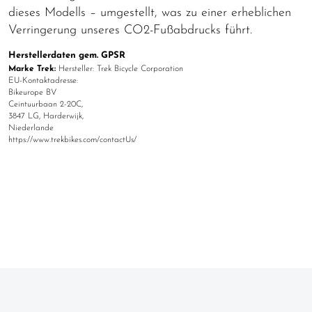
dieses Modells – umgestellt, was zu einer erheblichen
Verringerung unseres CO2-Fußabdrucks führt.
Herstellerdaten gem. GPSR
Marke Trek:
Hersteller: Trek Bicycle Corporation
EU-Kontaktadresse:
Bikeurope BV
Ceintuurbaan 2-20C,
3847 LG, Harderwijk,
Niederlande
https://www.trekbikes.com/contactUs/