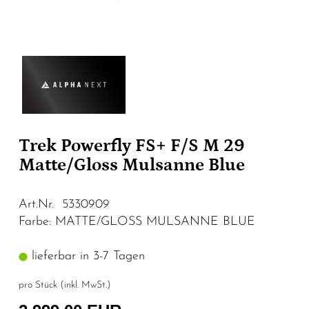
Trek Powerfly FS+ F/S M 29
Matte/Gloss Mulsanne Blue
Art.Nr. 5330909
Farbe: MATTE/GLOSS MULSANNE BLUE
lieferbar in 3-7 Tagen
pro Stück (inkl. MwSt.)