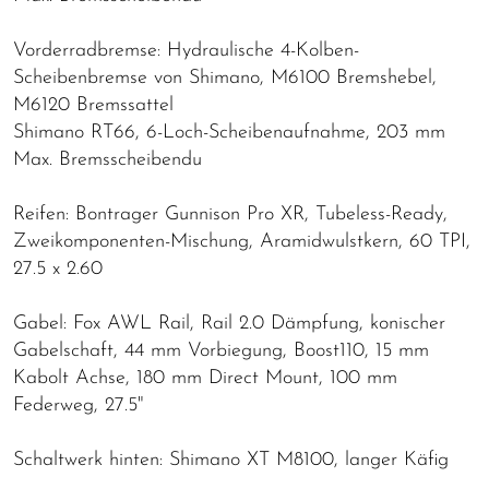
Vorderradbremse: Hydraulische 4-Kolben-
Scheibenbremse von Shimano, M6100 Bremshebel,
M6120 Bremssattel
Shimano RT66, 6-Loch-Scheibenaufnahme, 203 mm
Max. Bremsscheibendu
Reifen: Bontrager Gunnison Pro XR, Tubeless-Ready,
Zweikomponenten-Mischung, Aramidwulstkern, 60 TPI,
27.5 x 2.60
Gabel: Fox AWL Rail, Rail 2.0 Dämpfung, konischer
Gabelschaft, 44 mm Vorbiegung, Boost110, 15 mm
Kabolt Achse, 180 mm Direct Mount, 100 mm
Federweg, 27.5"
Schaltwerk hinten: Shimano XT M8100, langer Käfig