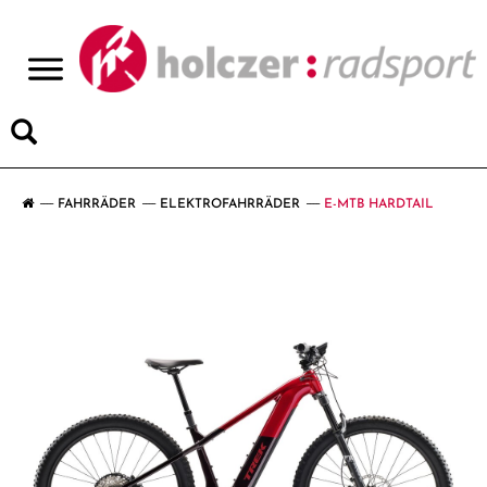
>
FAHRRÄDER
ELEKTROFAHRRÄDER
E-MTB HARDTAIL