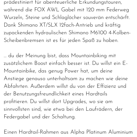
prädestiniert für abenteuerliche Erkundungstouren,
während die FOX AWL Gabel mit 120 mm Federweg
Wurzeln, Steine und Schlaglöcher souverän entschärft.
Dank Shimano XT/SLX 12fach-Antrieb und kräftig
zupackenden hydraulischen Shimano M6100 4-Kolben-
Scheibenbremsen ist es für jeden Spaß zu haben.
… du der Meinung bist, dass Mountainbiking mit
zusätzlichem Boost einfach besser ist. Du willst ein E-
Mountainbike, das genug Power hat, um deine
Anstiege genauso unterhaltsam zu machen wie deine
Abfahrten. Außerdem willst du von der Effizienz und
der Benutzungsfreundlichkeit eines Hardtails
profitieren. Du willst dort Upgrades, wo sie am
sinnvollsten sind, wie etwa bei den Laufrädern, der
Federgabel und der Schaltung.
Einen Hardtail-Rahmen aus Alpha Platinum Aluminium