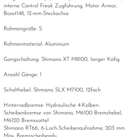
interne Control Freak Zugführung, Motor Armor,
Boost148, 12-mm-Steckachse
Rahmengröße: S
Rahmenmaterial: Aluminium
Gangschaltung: Shimano XT M8100, langer Käfig
Anzahl Gänge: 1
Schalthebel: Shimano SLX M7100, 12fach
Hinterradbremse: Hydraulische 4-Kolben-
Scheibenbremse von Shimano, M6100 Bremshebel,
M6120 Bremssattel
Shimano RT66, 6-Loch-Scheibenaufnahme, 203 mm
Max. Bremsscheibendu