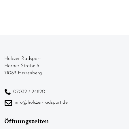
Holczer Radsport
Horber Straße 61
71083 Herrenberg
07032 / 24820
info@holczer-radsport.de
Öffnungszeiten