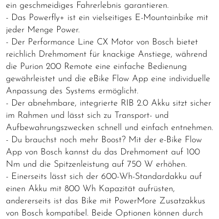
ein geschmeidiges Fahrerlebnis garantieren.
- Das Powerfly+ ist ein vielseitiges E-Mountainbike mit
jeder Menge Power.
- Der Performance Line CX Motor von Bosch bietet
reichlich Drehmoment für knackige Anstiege, während
die Purion 200 Remote eine einfache Bedienung
gewährleistet und die eBike Flow App eine individuelle
Anpassung des Systems ermöglicht.
- Der abnehmbare, integrierte RIB 2.0 Akku sitzt sicher
im Rahmen und lässt sich zu Transport- und
Aufbewahrungszwecken schnell und einfach entnehmen.
- Du brauchst noch mehr Boost? Mit der e-Bike Flow
App von Bosch kannst du das Drehmoment auf 100
Nm und die Spitzenleistung auf 750 W erhöhen.
- Einerseits lässt sich der 600-Wh-Standardakku auf
einen Akku mit 800 Wh Kapazität aufrüsten,
andererseits ist das Bike mit PowerMore Zusatzakkus
von Bosch kompatibel. Beide Optionen können durch