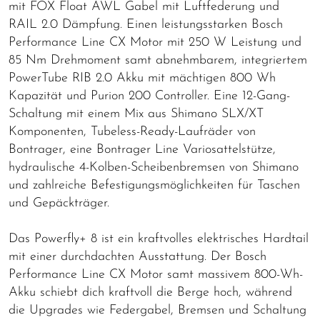
mit FOX Float AWL Gabel mit Luftfederung und
RAIL 2.0 Dämpfung. Einen leistungsstarken Bosch
Performance Line CX Motor mit 250 W Leistung und
85 Nm Drehmoment samt abnehmbarem, integriertem
PowerTube RIB 2.0 Akku mit mächtigen 800 Wh
Kapazität und Purion 200 Controller. Eine 12-Gang-
Schaltung mit einem Mix aus Shimano SLX/XT
Komponenten, Tubeless-Ready-Laufräder von
Bontrager, eine Bontrager Line Variosattelstütze,
hydraulische 4-Kolben-Scheibenbremsen von Shimano
und zahlreiche Befestigungsmöglichkeiten für Taschen
und Gepäckträger.
Das Powerfly+ 8 ist ein kraftvolles elektrisches Hardtail
mit einer durchdachten Ausstattung. Der Bosch
Performance Line CX Motor samt massivem 800-Wh-
Akku schiebt dich kraftvoll die Berge hoch, während
die Upgrades wie Federgabel, Bremsen und Schaltung