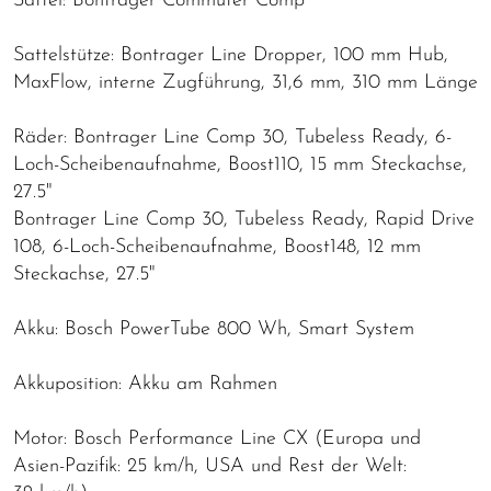
Sattel: Bontrager Commuter Comp
Sattelstütze: Bontrager Line Dropper, 100 mm Hub,
MaxFlow, interne Zugführung, 31,6 mm, 310 mm Länge
Räder: Bontrager Line Comp 30, Tubeless Ready, 6-
Loch-Scheibenaufnahme, Boost110, 15 mm Steckachse,
27.5"
Bontrager Line Comp 30, Tubeless Ready, Rapid Drive
108, 6-Loch-Scheibenaufnahme, Boost148, 12 mm
Steckachse, 27.5"
Akku: Bosch PowerTube 800 Wh, Smart System
Akkuposition: Akku am Rahmen
Motor: Bosch Performance Line CX (Europa und
Asien-Pazifik: 25 km/h, USA und Rest der Welt: