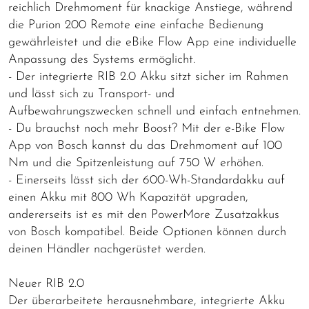
reichlich Drehmoment für knackige Anstiege, während
die Purion 200 Remote eine einfache Bedienung
gewährleistet und die eBike Flow App eine individuelle
Anpassung des Systems ermöglicht.
- Der integrierte RIB 2.0 Akku sitzt sicher im Rahmen
und lässt sich zu Transport- und
Aufbewahrungszwecken schnell und einfach entnehmen.
- Du brauchst noch mehr Boost? Mit der e-Bike Flow
App von Bosch kannst du das Drehmoment auf 100
Nm und die Spitzenleistung auf 750 W erhöhen.
- Einerseits lässt sich der 600-Wh-Standardakku auf
einen Akku mit 800 Wh Kapazität upgraden,
andererseits ist es mit den PowerMore Zusatzakkus
von Bosch kompatibel. Beide Optionen können durch
deinen Händler nachgerüstet werden.
Neuer RIB 2.0
Der überarbeitete herausnehmbare, integrierte Akku