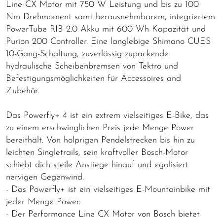
Line CX Motor mit 750 W Leistung und bis zu 100
Nm Drehmoment samt herausnehmbarem, integriertem
PowerTube RIB 2.0 Akku mit 600 Wh Kapazität und
Purion 200 Controller. Eine langlebige Shimano CUES
10-Gang-Schaltung, zuverlässig zupackende
hydraulische Scheibenbremsen von Tektro und
Befestigungsmöglichkeiten für Accessoires and
Zubehör.
Das Powerfly+ 4 ist ein extrem vielseitiges E-Bike, das
zu einem erschwinglichen Preis jede Menge Power
bereithält. Von holprigen Pendelstrecken bis hin zu
leichten Singletrails, sein kraftvoller Bosch-Motor
schiebt dich steile Anstiege hinauf und egalisiert
nervigen Gegenwind.
- Das Powerfly+ ist ein vielseitiges E-Mountainbike mit
jeder Menge Power.
- Der Performance Line CX Motor von Bosch bietet