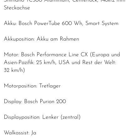
Shimano TC500 Aluminium, Centerlock, 148x12 mm
Steckachse
Akku: Bosch PowerTube 600 Wh, Smart System
Akkuposition: Akku am Rahmen
Motor: Bosch Performance Line CX (Europa und
Asien-Pazifik: 25 km/h, USA und Rest der Welt:
32 km/h)
Motorposition: Tretlager
Display: Bosch Purion 200
Displayposition: Lenker (zentral)
Walkassist: Ja