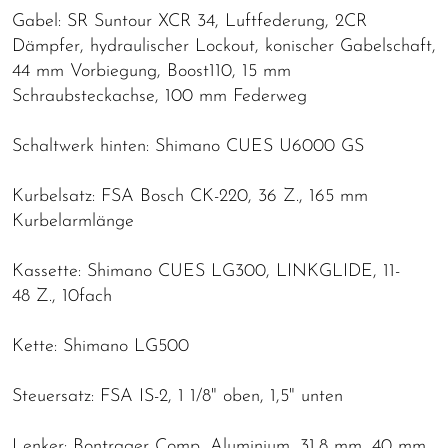
Gabel: SR Suntour XCR 34, Luftfederung, 2CR
Dämpfer, hydraulischer Lockout, konischer Gabelschaft,
44 mm Vorbiegung, Boost110, 15 mm
Schraubsteckachse, 100 mm Federweg
Schaltwerk hinten: Shimano CUES U6000 GS
Kurbelsatz: FSA Bosch CK-220, 36 Z., 165 mm
Kurbelarmlänge
Kassette: Shimano CUES LG300, LINKGLIDE, 11-
48 Z., 10fach
Kette: Shimano LG500
Steuersatz: FSA IS-2, 1 1/8" oben, 1,5" unten
Lenker: Bontrager Comp, Aluminium, 31,8 mm, 40 mm