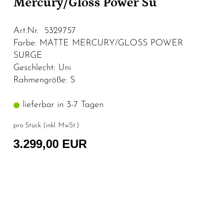
Mercury/Gloss Power Su
Art.Nr. 5329757
Farbe: MATTE MERCURY/GLOSS POWER
SURGE
Geschlecht: Uni
Rahmengröße: S
lieferbar in 3-7 Tagen
pro Stück (inkl. MwSt.)
3.299,00 EUR