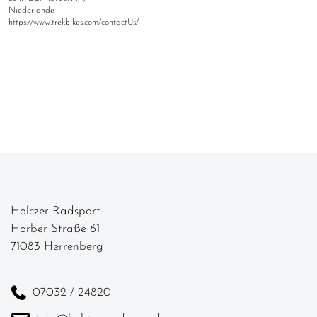
Niederlande
https://www.trekbikes.com/contactUs/
Holczer Radsport
Horber Straße 61
71083 Herrenberg
07032 / 24820