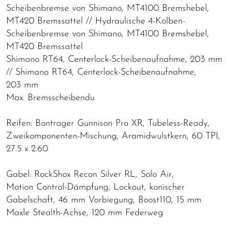
Scheibenbremse von Shimano, MT4100 Bremshebel,
MT420 Bremssattel // Hydraulische 4-Kolben-
Scheibenbremse von Shimano, MT4100 Bremshebel,
MT420 Bremssattel
Shimano RT64, Centerlock-Scheibenaufnahme, 203 mm
// Shimano RT64, Centerlock-Scheibenaufnahme,
203 mm
Max. Bremsscheibendu
Reifen: Bontrager Gunnison Pro XR, Tubeless-Ready,
Zweikomponenten-Mischung, Aramidwulstkern, 60 TPI,
27.5 x 2.60
Gabel: RockShox Recon Silver RL, Solo Air,
Motion Control-Dämpfung, Lockout, konischer
Gabelschaft, 46 mm Vorbiegung, Boost110, 15 mm
Maxle Stealth-Achse, 120 mm Federweg