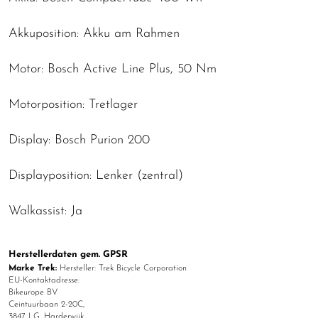
Akkuposition: Akku am Rahmen
Motor: Bosch Active Line Plus, 50 Nm
Motorposition: Tretlager
Display: Bosch Purion 200
Displayposition: Lenker (zentral)
Walkassist: Ja
Herstellerdaten gem. GPSR
Marke Trek:
Hersteller: Trek Bicycle Corporation
EU-Kontaktadresse:
Bikeurope BV
Ceintuurbaan 2-20C,
3847 LG, Harderwijk,