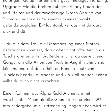
holprigem Geläuf für ein stets geschmeidiges Handling.
Upgrades wie die breiten Tubeless-Ready-Laufräder
und -Reifen und der zuverlässige 12fach-Antrieb von
Shimano machen es zu einem uneingeschränkt
geländetauglichen E-Mountainbike, das mit dir durch
dick und dü
… du auf dem Trail die Unterstützung eines Motors
gebrauchen könntest, dafür aber nicht allzu tief in die
Tasche greifen willst. Außerdem willst du ausreichend
Gänge, um alle Arten von Trails in Angriff nehmen zu
können, und auf den erhöhten Pannenschutz von
Tubeless-Ready-Laufrädern und 2,6 Zoll breiten Reifen
willst du auch nicht verzichten.
Einen Rahmen aus Alpha Gold Aluminium mit
waschechter Mountainbike-Geometrie und einer 120-
mm-Federgabel mit Luftfederung. Angetrieben wird es