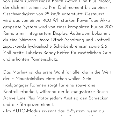
von einem zuverlässigen Bosch Active Line Plus Motor,
der dich mit seinen 50 Nm Drehmoment bis zu einer
Geschwindigkeit von 25 km/h unterstützt. Gesteuert
wird das von einem 400 Wh starken PowerTube Akku
gespeiste System wird von einer kompakten Purion 200
Remote mit integriertem Display. Außerdem bekommst
du eine Shimano Deore 12fach-Schaltung und kraftvoll
zupackende hydraulische Scheibenbremsen sowie 2,6
Zoll breite Tubeless-Ready-Reifen für zusätzlichen Grip
und erhöhten Pannenschutz.
Das Marlin+ ist die erste Wahl für alle, die in die Welt
der E-Mountainbikes eintauchen wollen. Sein
trailgängiger Rahmen sorgt für eine souveräne
Kontrollierbarkeit, während der leistungsstarke Bosch
Active Line Plus Motor jedem Anstieg den Schrecken
und die Strapazen nimmt.
- Im AUTO-Modus erkennt das E-System, wenn du