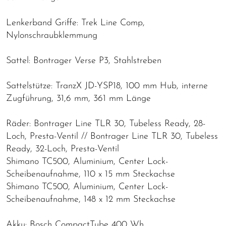
Lenkerband Griffe: Trek Line Comp,
Nylonschraubklemmung
Sattel: Bontrager Verse P3, Stahlstreben
Sattelstütze: TranzX JD-YSP18, 100 mm Hub, interne
Zugführung, 31,6 mm, 361 mm Länge
Räder: Bontrager Line TLR 30, Tubeless Ready, 28-
Loch, Presta-Ventil // Bontrager Line TLR 30, Tubeless
Ready, 32-Loch, Presta-Ventil
Shimano TC500, Aluminium, Center Lock-
Scheibenaufnahme, 110 x 15 mm Steckachse
Shimano TC500, Aluminium, Center Lock-
Scheibenaufnahme, 148 x 12 mm Steckachse
Akku: Bosch CompactTube 400 Wh