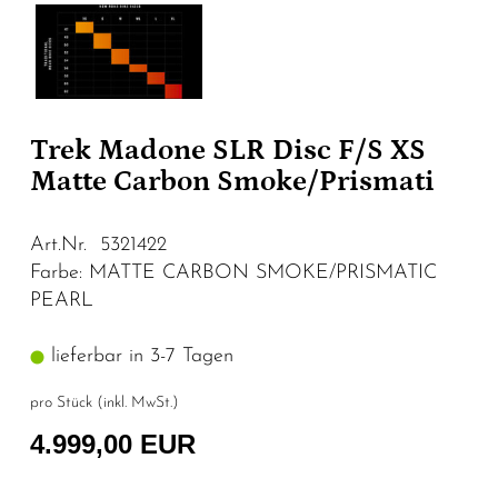
Trek Madone SLR Disc F/S XS
Matte Carbon Smoke/Prismati
Art.Nr. 5321422
Farbe: MATTE CARBON SMOKE/PRISMATIC
PEARL
lieferbar in 3-7 Tagen
pro Stück (inkl. MwSt.)
4.999,00 EUR