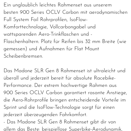
Ein unglaublich leichtes Rahmenset aus unserem
besten 900 Series OCLV Carbon mit aerodynamischen
Full System Foil Rohrprofilen, IsoFlow-
Komforttechnologie, Vollcarbongabel und
wattsparenden Aero-Trinkflaschen und -
Flaschenhaltern. Platz für Reifen bis 32 mm Breite (wie
gemessen) und Aufnahmen für Flat Mount
Scheibenbremsen.
Das Madone SLR Gen 8 Rahmenset ist ultraleicht und
überall und jederzeit bereit für absolute Racebike-
Performance. Der extrem hochwertige Rahmen aus
900 Series OCLV Carbon garantiert rasante Anstiege,
die Aero-Rohrprofile bringen entscheidende Vorteile im
Sprint und die IsoFlow-Technologie sorgt für einen
jederzeit überzeugenden Fahrkomfort.
- Das Madone SLR Gen 8 Rahmenset gibt dir von
allem das Beste: beispiellose Superbike-Aerodynamik,