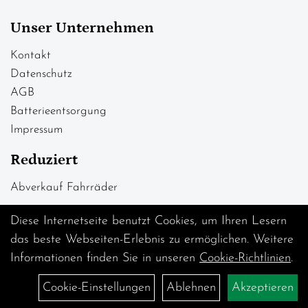
Unser Unternehmen
Kontakt
Datenschutz
AGB
Batterieentsorgung
Impressum
Reduziert
Abverkauf Fahrräder
Diese Internetseite benutzt Cookies, um Ihren Lesern
das beste Webseiten-Erlebnis zu ermöglichen. Weitere
Informationen finden Sie in unseren
Cookie-Richtlinien
.
Cookie-Einstellungen
Ablehnen
Akzeptieren