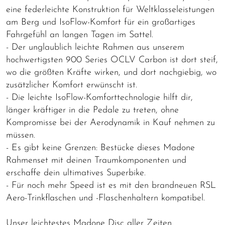
eine federleichte Konstruktion für Weltklasseleistungen
am Berg und IsoFlow-Komfort für ein großartiges
Fahrgefühl an langen Tagen im Sattel.
- Der unglaublich leichte Rahmen aus unserem
hochwertigsten 900 Series OCLV Carbon ist dort steif,
wo die größten Kräfte wirken, und dort nachgiebig, wo
zusätzlicher Komfort erwünscht ist.
- Die leichte IsoFlow-Komforttechnologie hilft dir,
länger kräftiger in die Pedale zu treten, ohne
Kompromisse bei der Aerodynamik in Kauf nehmen zu
müssen.
- Es gibt keine Grenzen: Bestücke dieses Madone
Rahmenset mit deinen Traumkomponenten und
erschaffe dein ultimatives Superbike.
- Für noch mehr Speed ist es mit den brandneuen RSL
Aero-Trinkflaschen und -Flaschenhaltern kompatibel.
Unser leichtestes Madone Disc aller Zeiten