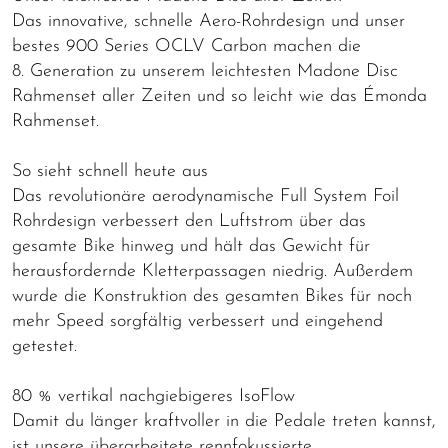
Das innovative, schnelle Aero-Rohrdesign und unser
bestes 900 Series OCLV Carbon machen die
8. Generation zu unserem leichtesten Madone Disc
Rahmenset aller Zeiten und so leicht wie das Émonda
Rahmenset.
So sieht schnell heute aus
Das revolutionäre aerodynamische Full System Foil
Rohrdesign verbessert den Luftstrom über das
gesamte Bike hinweg und hält das Gewicht für
herausfordernde Kletterpassagen niedrig. Außerdem
wurde die Konstruktion des gesamten Bikes für noch
mehr Speed sorgfältig verbessert und eingehend
getestet.
80 % vertikal nachgiebigeres IsoFlow
Damit du länger kraftvoller in die Pedale treten kannst,
ist unsere überarbeitete rennfokussierte