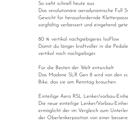
Abverkauf
So sieht schnell heute aus
Das revolutionäre aerodynamische Full S
Reduzierte
Gewicht für herausfordernde Kletterpas
Artikel
sorgfältig verbessert und eingehend ge
80 % vertikal nachgiebigeres IsoFlow
Damit du länger kraftvoller in die Pedale
vertikal noch nachgiebiger.
Für die Besten der Welt entwickelt
Das Madone SLR Gen 8 wird von den schne
Bike, das sie am Renntag brauchen.
Einteilige Aero RSL Lenker/vorbau-Einhe
Die neue einteilige Lenker/Vorbau-Einhei
ermöglicht der im Vergleich zum Unterl
der Oberlenkerposition von einer bessere