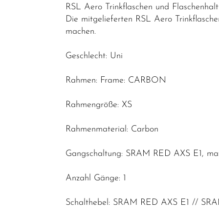
RSL Aero Trinkflaschen und Flaschenhalt
Die mitgelieferten RSL Aero Trinkflasc
machen.
Geschlecht: Uni
Rahmen: Frame: CARBON
Rahmengröße: XS
Rahmenmaterial: Carbon
Gangschaltung: SRAM RED AXS E1, max.
Anzahl Gänge: 1
Schalthebel: SRAM RED AXS E1 // SR