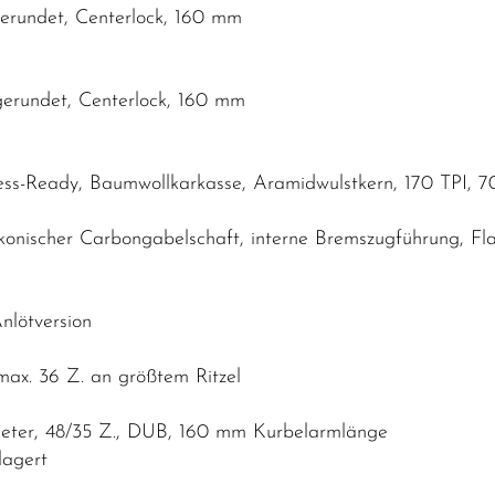
erundet, Centerlock, 160 mm
erundet, Centerlock, 160 mm
ess-Ready, Baumwollkarkasse, Aramidwulstkern, 170 TPI, 
 konischer Carbongabelschaft, interne Bremszugführung, 
lötversion
ax. 36 Z. an größtem Ritzel
ter, 48/35 Z., DUB, 160 mm Kurbelarmlänge
lagert