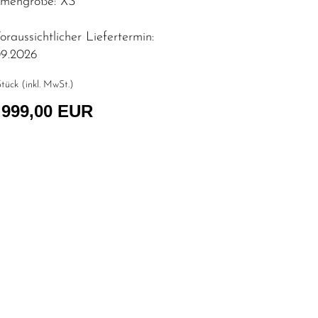
mengröße: XS
raussichtlicher Liefertermin:
09.2026
tück (inkl. MwSt.)
.999,00 EUR