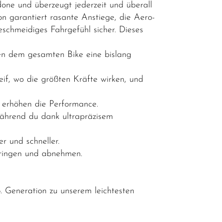
one und überzeugt jederzeit und überall
 garantiert rasante Anstiege, die Aero-
eschmeidiges Fahrgefühl sicher. Dieses
ihen dem gesamten Bike eine bislang
if, wo die größten Kräfte wirken, und
d erhöhen die Performance.
während du dank ultrapräzisem
 und schneller.
bringen und abnehmen.
 Generation zu unserem leichtesten