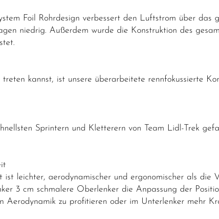
ystem Foil Rohrdesign verbessert den Luftstrom über das 
sagen niedrig. Außerdem wurde die Konstruktion des gesa
testet.
 treten kannst, ist unsere überarbeitete rennfokussierte Kom
llsten Sprintern und Kletterern von Team Lidl-Trek gefah
it
t ist leichter, aerodynamischer und ergonomischer als die 
enker 3 cm schmalere Oberlenker die Anpassung der Positi
n Aerodynamik zu profitieren oder im Unterlenker mehr Kra