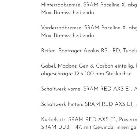
Hinterradbremse: SRAM Paceline X, abg
Max. Bremsscheibendu
Vorderradbremse: SRAM Paceline X, abg
Max. Bremsscheibendu
Reifen: Bontrager Aeolus RSL RD, Tubel
Gabel: Madone Gen 8, Carbon einteilig,
abgeschrägte 12 x 100 mm Steckachse
Schaltwerk vorne: SRAM RED AXS E1, An
Schaltwerk hinten: SRAM RED AXS E1, m
Kurbelsatz: SRAM RED AXS E1, Powerme
SRAM DUB, T47, mit Gewinde, innen ge