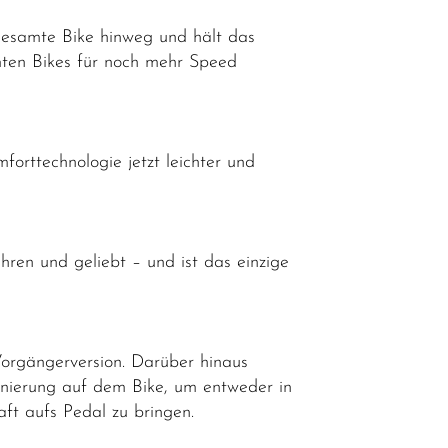
gesamte Bike hinweg und hält das
mten Bikes für noch mehr Speed
forttechnologie jetzt leichter und
ren und geliebt – und ist das einzige
Vorgängerversion. Darüber hinaus
onierung auf dem Bike, um entweder in
ft aufs Pedal zu bringen.