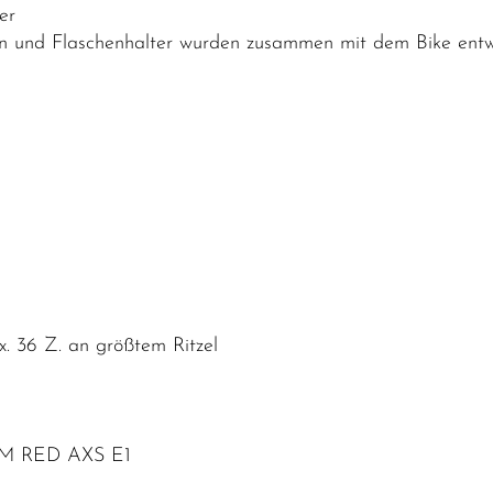
er
hen und Flaschenhalter wurden zusammen mit dem Bike entw
 36 Z. an größtem Ritzel
AM RED AXS E1