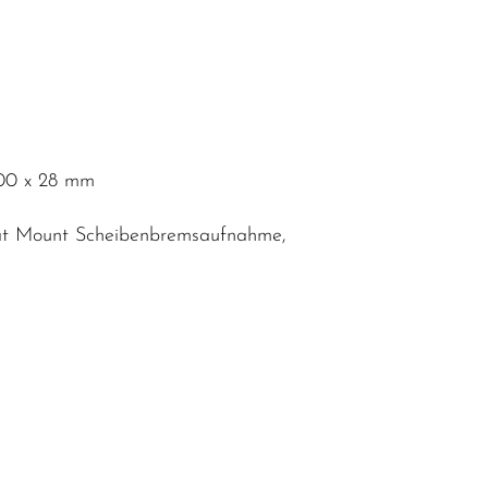
700 x 28 mm
Flat Mount Scheibenbremsaufnahme,