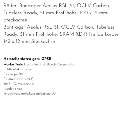
Räder: Bontrager Aeolus RSL 51, OCLV Carbon,
Tubeless Ready, 51 mm Profilhöhe, 100 x 12 mm-
Steckachse
Bontrager Aeolus RSL 51, OCLV Carbon, Tubeless
Ready, 51 mm Profilhöhe, SRAM XD-R-Freilaufkörper,
142 x 12 mm-Steckachse
Herstellerdaten gem. GPSR
Marke Trek:
Hersteller: Trek Bicycle Corporation
EU-Kontaktadresse:
Bikeurope BV
Ceintuurbaan 2-20C,
3847 LG, Harderwijk,
Niederlande
https://www.trekbikes.com/contactUs/