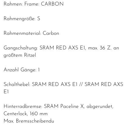
Rahmen: Frame: CARBON
Rahmengröße: S
Rahmenmaterial: Carbon
Gangschaltung: SRAM RED AXS E1, max. 36 Z. an
größtem Ritzel
Anzahl Gänge: 1
Schalthebel: SRAM RED AXS E1 // SRAM RED AXS
E1
Hinterradbremse: SRAM Paceline X, abgerundet,
Centerlock, 160 mm
Max. Bremsscheibendu