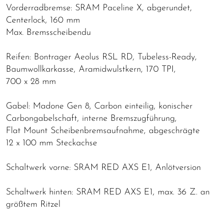
Vorderradbremse: SRAM Paceline X, abgerundet,
Centerlock, 160 mm
Max. Bremsscheibendu
Reifen: Bontrager Aeolus RSL RD, Tubeless-Ready,
Baumwollkarkasse, Aramidwulstkern, 170 TPI,
700 x 28 mm
Gabel: Madone Gen 8, Carbon einteilig, konischer
Carbongabelschaft, interne Bremszugführung,
Flat Mount Scheibenbremsaufnahme, abgeschrägte
12 x 100 mm Steckachse
Schaltwerk vorne: SRAM RED AXS E1, Anlötversion
Schaltwerk hinten: SRAM RED AXS E1, max. 36 Z. an
größtem Ritzel