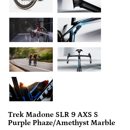
Trek Madone SLR 9 AXS S
Purple Phaze/Amethyst Marble