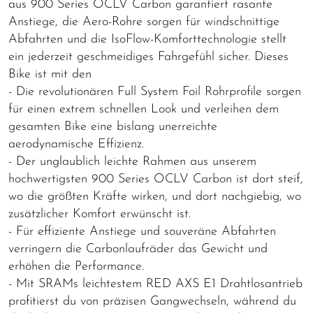
aus 900 Series OCLV Carbon garantiert rasante
Anstiege, die Aero-Rohre sorgen für windschnittige
Abfahrten und die IsoFlow-Komforttechnologie stellt
ein jederzeit geschmeidiges Fahrgefühl sicher. Dieses
Bike ist mit den
- Die revolutionären Full System Foil Rohrprofile sorgen
für einen extrem schnellen Look und verleihen dem
gesamten Bike eine bislang unerreichte
aerodynamische Effizienz.
- Der unglaublich leichte Rahmen aus unserem
hochwertigsten 900 Series OCLV Carbon ist dort steif,
wo die größten Kräfte wirken, und dort nachgiebig, wo
zusätzlicher Komfort erwünscht ist.
- Für effiziente Anstiege und souveräne Abfahrten
verringern die Carbonlaufräder das Gewicht und
erhöhen die Performance.
- Mit SRAMs leichtestem RED AXS E1 Drahtlosantrieb
profitierst du von präzisen Gangwechseln, während du