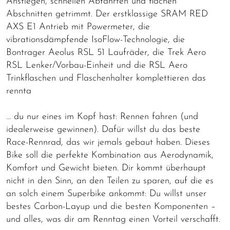
Anstiegen, schnellen Abfahrten und flachen
Abschnitten getrimmt. Der erstklassige SRAM RED
AXS E1 Antrieb mit Powermeter, die
vibrationsdämpfende IsoFlow-Technologie, die
Bontrager Aeolus RSL 51 Laufräder, die Trek Aero
RSL Lenker/Vorbau-Einheit und die RSL Aero
Trinkflaschen und Flaschenhalter komplettieren das
rennta
… du nur eines im Kopf hast: Rennen fahren (und
idealerweise gewinnen). Dafür willst du das beste
Race-Rennrad, das wir jemals gebaut haben. Dieses
Bike soll die perfekte Kombination aus Aerodynamik,
Komfort und Gewicht bieten. Dir kommt überhaupt
nicht in den Sinn, an den Teilen zu sparen, auf die es
an solch einem Superbike ankommt: Du willst unser
bestes Carbon-Layup und die besten Komponenten –
und alles, was dir am Renntag einen Vorteil verschafft.