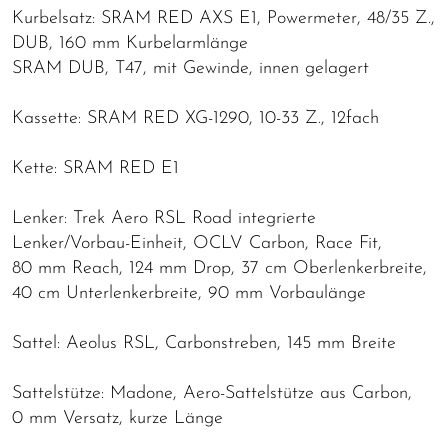
Kurbelsatz: SRAM RED AXS E1, Powermeter, 48/35 Z.,
DUB, 160 mm Kurbelarmlänge
SRAM DUB, T47, mit Gewinde, innen gelagert
Kassette: SRAM RED XG-1290, 10-33 Z., 12fach
Kette: SRAM RED E1
Lenker: Trek Aero RSL Road integrierte
Lenker/Vorbau-Einheit, OCLV Carbon, Race Fit,
80 mm Reach, 124 mm Drop, 37 cm Oberlenkerbreite,
40 cm Unterlenkerbreite, 90 mm Vorbaulänge
Sattel: Aeolus RSL, Carbonstreben, 145 mm Breite
Sattelstütze: Madone, Aero-Sattelstütze aus Carbon,
0 mm Versatz, kurze Länge