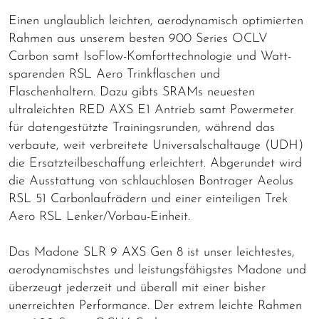
Einen unglaublich leichten, aerodynamisch optimierten
Rahmen aus unserem besten 900 Series OCLV
Carbon samt IsoFlow-Komforttechnologie und Watt-
sparenden RSL Aero Trinkflaschen und
Flaschenhaltern. Dazu gibts SRAMs neuesten
ultraleichten RED AXS E1 Antrieb samt Powermeter
für datengestützte Trainingsrunden, während das
verbaute, weit verbreitete Universalschaltauge (UDH)
die Ersatzteilbeschaffung erleichtert. Abgerundet wird
die Ausstattung von schlauchlosen Bontrager Aeolus
RSL 51 Carbonlaufrädern und einer einteiligen Trek
Aero RSL Lenker/Vorbau-Einheit.
Das Madone SLR 9 AXS Gen 8 ist unser leichtestes,
aerodynamischstes und leistungsfähigstes Madone und
überzeugt jederzeit und überall mit einer bisher
unerreichten Performance. Der extrem leichte Rahmen