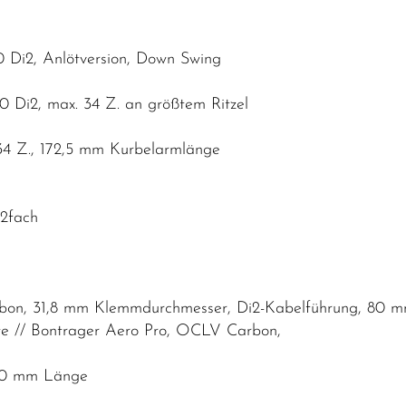
0 Di2, Anlötversion, Down Swing
0 Di2, max. 34 Z. an größtem Ritzel
34 Z., 172,5 mm Kurbelarmlänge
12fach
bon, 31,8 mm Klemmdurchmesser, Di2-Kabelführung, 80 
ite // Bontrager Aero Pro, OCLV Carbon,
100 mm Länge