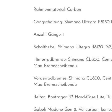
Rahmenmaterial: Carbon
Gangschaltung: Shimano Ultegra R8150 D
Anzahl Gänge: 1
Schalthebel: Shimano Ultegra R8170 Di2,
Hinterradbremse: Shimano CL800, Cent
Max. Bremsscheibendu
Vorderradbremse: Shimano CL800, Cent
Max. Bremsscheibendu
Reifen: Bontrager R3 Hard-Case Lite, T
Gabel: Madone Gen 8, Vollcarbon, konis