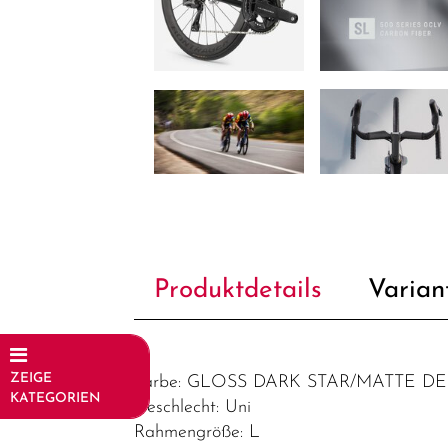
Produktdetails
Varian
ZEIGE
Farbe: GLOSS DARK STAR/MATTE D
KATEGORIEN
Geschlecht: Uni
Rahmengröße: L
Fahrräder