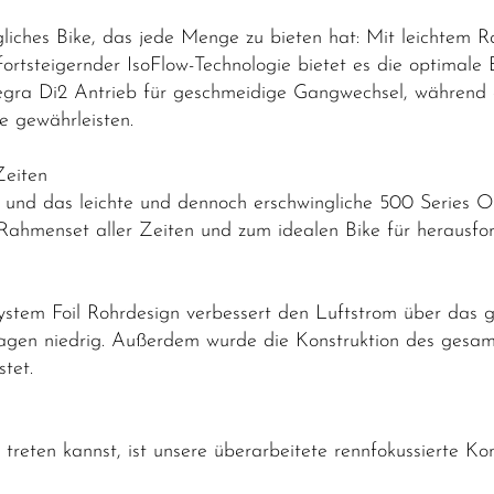
liches Bike, das jede Menge zu bieten hat: Mit leichte
ortsteigernder IsoFlow-Technologie bietet es die optimale
gra Di2 Antrieb für geschmeidige Gangwechsel, während 
e gewährleisten.
Zeiten
gn und das leichte und dennoch erschwingliche 500 Series
ahmenset aller Zeiten und zum idealen Bike für herausfo
ystem Foil Rohrdesign verbessert den Luftstrom über das 
sagen niedrig. Außerdem wurde die Konstruktion des gesa
testet.
 treten kannst, ist unsere überarbeitete rennfokussierte Kom