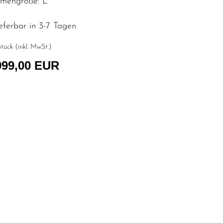
mengröße: L
eferbar in 3-7 Tagen
tück (inkl. MwSt.)
999,00 EUR