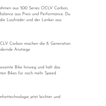
m Rahmen aus 500 Series OCLV Carbon,
 Balance aus Preis und Performance. Du
die Laufräder und der Lenker aus
 OCLV Carbon machen die 8. Generation
rdernde Anstiege.
gesamte Bike hinweg und hält das
mten Bikes für noch mehr Speed
forttechnologie jetzt leichter und