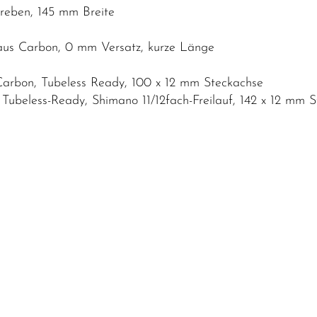
streben, 145 mm Breite
 aus Carbon, 0 mm Versatz, kurze Länge
Carbon, Tubeless Ready, 100 x 12 mm Steckachse
ubeless-Ready, Shimano 11/12fach-Freilauf, 142 x 12 mm 