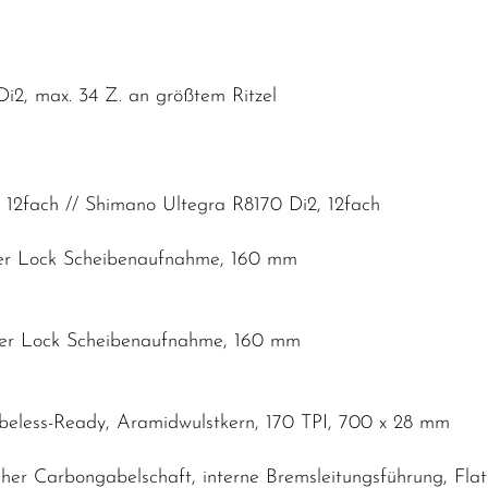
i2, max. 34 Z. an größtem Ritzel
 12fach // Shimano Ultegra R8170 Di2, 12fach
er Lock Scheibenaufnahme, 160 mm
er Lock Scheibenaufnahme, 160 mm
ubeless-Ready, Aramidwulstkern, 170 TPI, 700 x 28 mm
cher Carbongabelschaft, interne Bremsleitungsführung, F