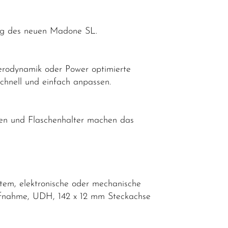
lung des neuen Madone SL.
erodynamik oder Power optimierte
chnell und einfach anpassen.
hen und Flaschenhalter machen das
tem, elektronische oder mechanische
ufnahme, UDH, 142 x 12 mm Steckachse