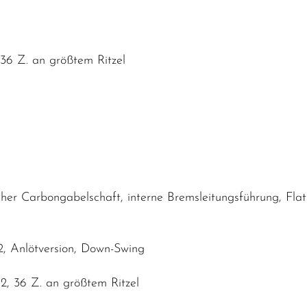
36 Z. an größtem Ritzel
u
cher Carbongabelschaft, interne Bremsleitungsführung, F
2, Anlötversion, Down-Swing
2, 36 Z. an größtem Ritzel