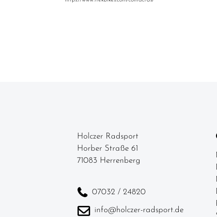
Holczer Radsport
Horber Straße 61
71083 Herrenberg
07032 / 24820
info@holczer-radsport.de