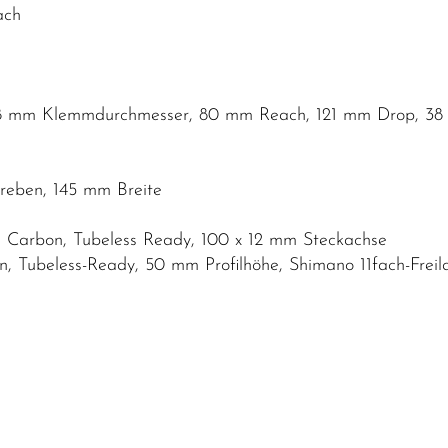
ach
,8 mm Klemmdurchmesser, 80 mm Reach, 121 mm Drop, 38 
streben, 145 mm Breite
 Carbon, Tubeless Ready, 100 x 12 mm Steckachse
, Tubeless-Ready, 50 mm Profilhöhe, Shimano 11fach-Freil