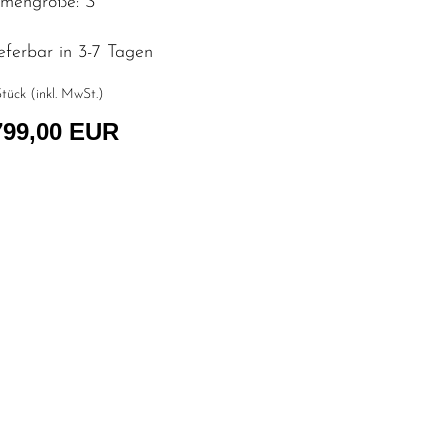
mengröße: S
eferbar in 3-7 Tagen
tück (inkl. MwSt.)
799,00 EUR