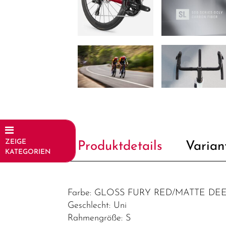
ZEIGE
Produktdetails
Varian
KATEGORIEN
Fahrräder
Elektrofahrräder
Farbe: GLOSS FURY RED/MATTE D
Geschlecht: Uni
Trekking &
Rahmengröße: S
Fitness