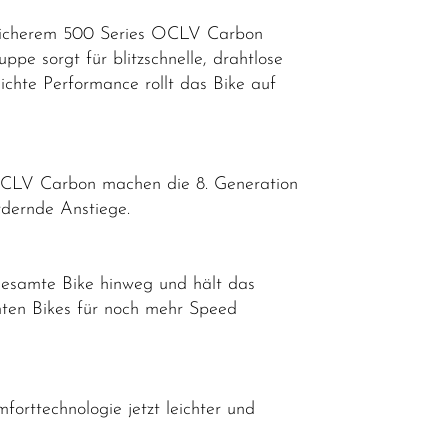
glicherem 500 Series OCLV Carbon
ppe sorgt für blitzschnelle, drahtlose
chte Performance rollt das Bike auf
 OCLV Carbon machen die 8. Generation
rdernde Anstiege.
gesamte Bike hinweg und hält das
mten Bikes für noch mehr Speed
forttechnologie jetzt leichter und