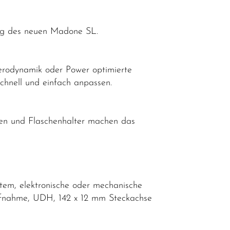
lung des neuen Madone SL.
erodynamik oder Power optimierte
chnell und einfach anpassen.
hen und Flaschenhalter machen das
tem, elektronische oder mechanische
ufnahme, UDH, 142 x 12 mm Steckachse