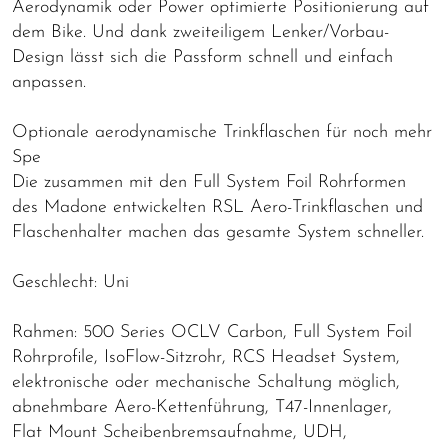
Aerodynamik oder Power optimierte Positionierung auf
dem Bike. Und dank zweiteiligem Lenker/Vorbau-
Design lässt sich die Passform schnell und einfach
anpassen.
Optionale aerodynamische Trinkflaschen für noch mehr
Spe
Die zusammen mit den Full System Foil Rohrformen
des Madone entwickelten RSL Aero-Trinkflaschen und
Flaschenhalter machen das gesamte System schneller.
Geschlecht: Uni
Rahmen: 500 Series OCLV Carbon, Full System Foil
Rohrprofile, IsoFlow-Sitzrohr, RCS Headset System,
elektronische oder mechanische Schaltung möglich,
abnehmbare Aero-Kettenführung, T47-Innenlager,
Flat Mount Scheibenbremsaufnahme, UDH,