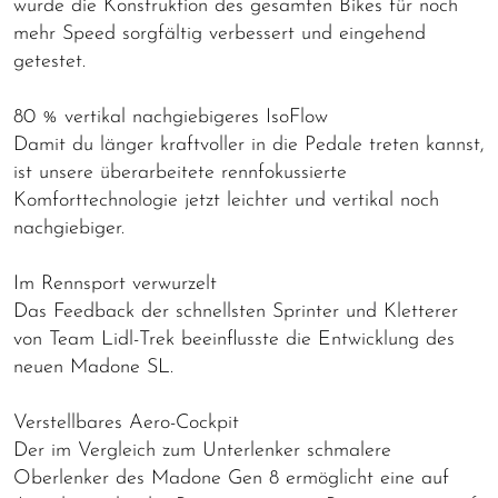
wurde die Konstruktion des gesamten Bikes für noch
mehr Speed sorgfältig verbessert und eingehend
getestet.
80 % vertikal nachgiebigeres IsoFlow
Damit du länger kraftvoller in die Pedale treten kannst,
ist unsere überarbeitete rennfokussierte
Komforttechnologie jetzt leichter und vertikal noch
nachgiebiger.
Im Rennsport verwurzelt
Das Feedback der schnellsten Sprinter und Kletterer
von Team Lidl-Trek beeinflusste die Entwicklung des
neuen Madone SL.
Verstellbares Aero-Cockpit
Der im Vergleich zum Unterlenker schmalere
Oberlenker des Madone Gen 8 ermöglicht eine auf