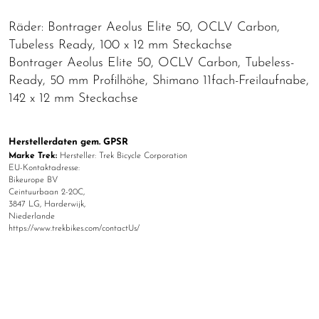
Räder: Bontrager Aeolus Elite 50, OCLV Carbon,
Tubeless Ready, 100 x 12 mm Steckachse
Bontrager Aeolus Elite 50, OCLV Carbon, Tubeless-
Ready, 50 mm Profilhöhe, Shimano 11fach-Freilaufnabe,
142 x 12 mm Steckachse
Herstellerdaten gem. GPSR
Marke Trek:
Hersteller: Trek Bicycle Corporation
EU-Kontaktadresse:
Bikeurope BV
Ceintuurbaan 2-20C,
3847 LG, Harderwijk,
Niederlande
https://www.trekbikes.com/contactUs/