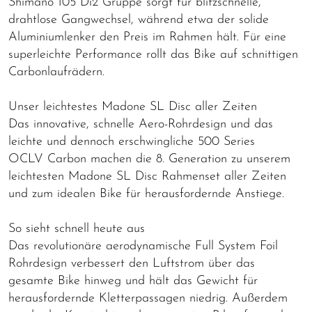
Shimano 105 Di2 Gruppe sorgt für blitzschnelle,
drahtlose Gangwechsel, während etwa der solide
Aluminiumlenker den Preis im Rahmen hält. Für eine
superleichte Performance rollt das Bike auf schnittigen
Carbonlaufrädern.
Unser leichtestes Madone SL Disc aller Zeiten
Das innovative, schnelle Aero-Rohrdesign und das
leichte und dennoch erschwingliche 500 Series
OCLV Carbon machen die 8. Generation zu unserem
leichtesten Madone SL Disc Rahmenset aller Zeiten
und zum idealen Bike für herausfordernde Anstiege.
So sieht schnell heute aus
Das revolutionäre aerodynamische Full System Foil
Rohrdesign verbessert den Luftstrom über das
gesamte Bike hinweg und hält das Gewicht für
herausfordernde Kletterpassagen niedrig. Außerdem