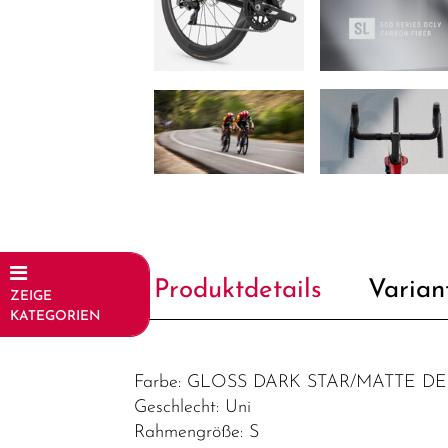
Produktdetails
Varian
ZEIGE
KATEGORIEN
Fahrräder
Farbe: GLOSS DARK STAR/MATTE D
Elektrofahrräder
Geschlecht: Uni
Trekking &
Rahmengröße: S