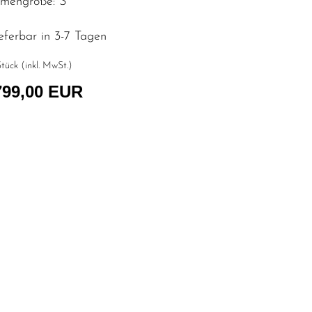
mengröße: S
eferbar in 3-7 Tagen
tück (inkl. MwSt.)
799,00 EUR