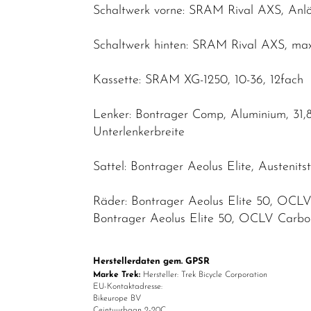
Schaltwerk vorne: SRAM Rival AXS, Anlö
Schaltwerk hinten: SRAM Rival AXS, max
Kassette: SRAM XG-1250, 10-36, 12fach
Lenker: Bontrager Comp, Aluminium, 31
Unterlenkerbreite
Sattel: Bontrager Aeolus Elite, Austenit
Räder: Bontrager Aeolus Elite 50, OCLV
Bontrager Aeolus Elite 50, OCLV Carbon
Herstellerdaten gem. GPSR
Marke Trek:
Hersteller: Trek Bicycle Corporation
EU-Kontaktadresse:
Bikeurope BV
Ceintuurbaan 2-20C,