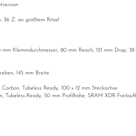
tversion
. 36 Z. an größtem Ritzel
,8 mm Klemmdurchmesser, 80 mm Reach, 121 mm Drop, 38 
streben, 145 mm Breite
 Carbon, Tubeless Ready, 100 x 12 mm Steckachse
, Tubeless-Ready, 50 mm Profilhöhe, SRAM XDR Freilaufk