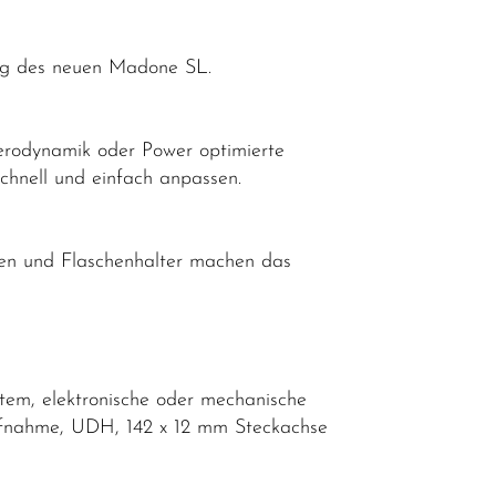
lung des neuen Madone SL.
erodynamik oder Power optimierte
chnell und einfach anpassen.
hen und Flaschenhalter machen das
tem, elektronische oder mechanische
ufnahme, UDH, 142 x 12 mm Steckachse