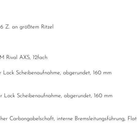
6 Z. an größtem Ritzel
M Rival AXS, 12fach
er Lock Scheibenaufnahme, abgerundet, 160 mm
er Lock Scheibenaufnahme, abgerundet, 160 mm
cher Carbongabelschaft, interne Bremsleitungsführung, F