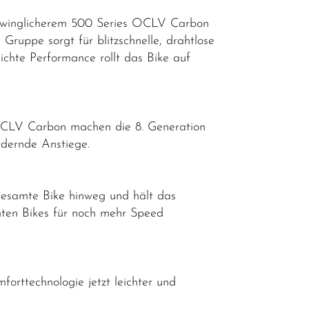
chwinglicherem 500 Series OCLV Carbon
Gruppe sorgt für blitzschnelle, drahtlose
chte Performance rollt das Bike auf
 OCLV Carbon machen die 8. Generation
rdernde Anstiege.
gesamte Bike hinweg und hält das
mten Bikes für noch mehr Speed
forttechnologie jetzt leichter und