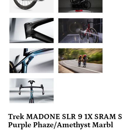
Trek MADONE SLR 9 1X SRAM S
Purple Phaze/Amethyst Marbl