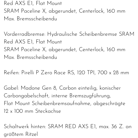
Red AXS E1, Flat Mount
SRAM Paceline X, abgerundet, Centerlock, 160 mm
Max. Bremsscheibendu
Vorderradbremse: Hydraulische Scheibenbremse SRAM
Red AXS E1, Flat Mount
SRAM Paceline X, abgerundet, Centerlock, 160 mm
Max. Bremsscheibendu
Reifen: Pirelli P Zero Race RS, 120 TPI, 700 x 28 mm
Gabel: Madone Gen 8, Carbon einteilig, konischer
Carbongabelschaft, interne Bremszugführung,
Flat Mount Scheibenbremsaufnahme, abgeschrägte
12 x 100 mm Steckachse
Schaltwerk hinten: SRAM RED AXS E1, max. 36 Z. an
größtem Ritzel