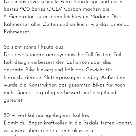
Das innovative, schnelle Aero-Rohrdesign und unser
bestes 900 Series OCLV Carbon machen die
8. Generation zu unserem leichtesten Madone Disc
Rahmenset aller Zeiten und so leicht wie das Émonda
Rahmenset.
So sieht schnell heute aus
Das revolutionäre aerodynamische Full System Foil
Rohrdesign verbessert den Luftstrom über das
gesamte Bike hinweg und hält das Gewicht für
herausfordernde Kletterpassagen niedrig. Außerdem
wurde die Konstruktion des gesamten Bikes für noch
mehr Speed sorgfältig verbessert und eingehend
getestet.
80 % vertikal nachgiebigeres IsoFlow
Damit du länger kraftvoller in die Pedale treten kannst,
ist unsere überarbeitete rennfokussierte