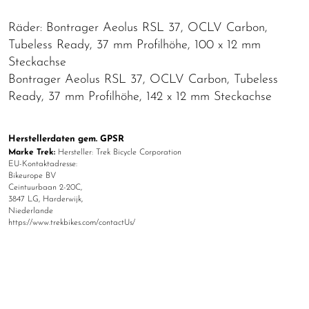
Räder: Bontrager Aeolus RSL 37, OCLV Carbon,
Tubeless Ready, 37 mm Profilhöhe, 100 x 12 mm
Steckachse
Bontrager Aeolus RSL 37, OCLV Carbon, Tubeless
Ready, 37 mm Profilhöhe, 142 x 12 mm Steckachse
Herstellerdaten gem. GPSR
Marke Trek:
Hersteller: Trek Bicycle Corporation
EU-Kontaktadresse:
Bikeurope BV
Ceintuurbaan 2-20C,
3847 LG, Harderwijk,
Niederlande
https://www.trekbikes.com/contactUs/