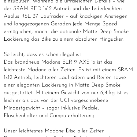
einzubüßen. Während die ultraleichten Details – wie
der SRAM RED 1x12-Antrieb und die federleichten
Aeolus RSL 37 Laufräder – auf knackigen Anstiegen
und langgezogenen Geraden jede Menge Speed
ermöglichen, macht die optionale Matte Deep Smoke
Lackierung das Bike zu einem absoluten Hingucker.
So leicht, dass es schon illegal ist
Das brandneue Madone SLR 9 AXS 1x ist das
leichteste Madone aller Zeiten. Es ist mit einem SRAM
1x12-Antrieb, leichteren Laufrädern und Reifen sowie
einer eleganten Lackierung in Matte Deep Smoke
ausgestattet. Mit einem Gewicht von nur 6,4 kg ist es
leichter als das von der UCI vorgeschriebene
Mindestgewicht – sogar inklusive Pedale,
Flaschenhalter und Computerhalterung.
Unser leichtestes Madone Disc aller Zeiten