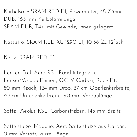
Kurbelsatz: SRAM RED E1, Powermeter, 48 Zähne,
DUB, 165 mm Kurbelarmlänge
SRAM DUB, T47, mit Gewinde, innen gelagert
Kassette: SRAM RED XG-1290 E1, 10-36 Z., 12fach
Kette: SRAM RED E1
Lenker: Trek Aero RSL Road integrierte
Lenker/Vorbau-Einheit, OCLV Carbon, Race Fit,
80 mm Reach, 124 mm Drop, 37 cm Oberlenkerbreite,
40 cm Unterlenkerbreite, 90 mm Vorbaulänge
Sattel: Aeolus RSL, Carbonstreben, 145 mm Breite
Sattelstütze: Madone, Aero-Sattelstütze aus Carbon,
0 mm Versatz, kurze Länge