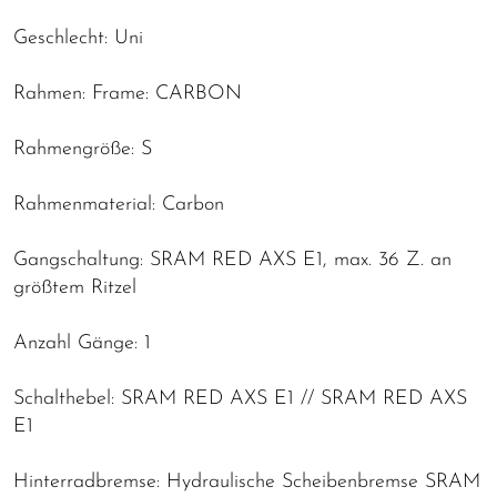
Geschlecht: Uni
Rahmen: Frame: CARBON
Rahmengröße: S
Rahmenmaterial: Carbon
Gangschaltung: SRAM RED AXS E1, max. 36 Z. an
größtem Ritzel
Anzahl Gänge: 1
Schalthebel: SRAM RED AXS E1 // SRAM RED AXS
E1
Hinterradbremse: Hydraulische Scheibenbremse SRAM