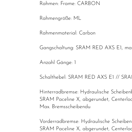
Rahmen: Frame: CARBON
Rahmengröße: ML
Rahmenmaterial: Carbon
Gangschaltung: SRAM RED AXS E1, max.
Anzahl Gänge: 1
Schalthebel: SRAM RED AXS E1 // SR
Hinterradbremse: Hydraulische Scheib
SRAM Paceline X, abgerundet, Centerlo
Max. Bremsscheibendu
Vorderradbremse: Hydraulische Scheib
SRAM Paceline X, abgerundet, Centerlo