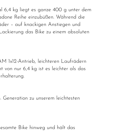
l 6,4 kg liegt es ganze 400 g unter dem
Madone Reihe einzubüßen. Während die
räder – auf knackigen Anstiegen und
ackierung das Bike zu einem absoluten
M 1x12-Antrieb, leichteren Laufrädern
von nur 6,4 kg ist es leichter als das
erhalterung.
 Generation zu unserem leichtesten
gesamte Bike hinweg und hält das