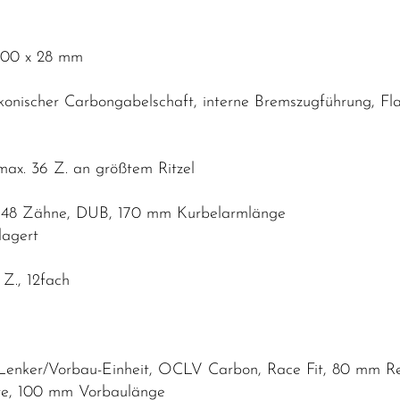
 700 x 28 mm
 konischer Carbongabelschaft, interne Bremszugführung, 
ax. 36 Z. an größtem Ritzel
 48 Zähne, DUB, 170 mm Kurbelarmlänge
lagert
Z., 12fach
e Lenker/Vorbau-Einheit, OCLV Carbon, Race Fit, 80 mm 
ite, 100 mm Vorbaulänge