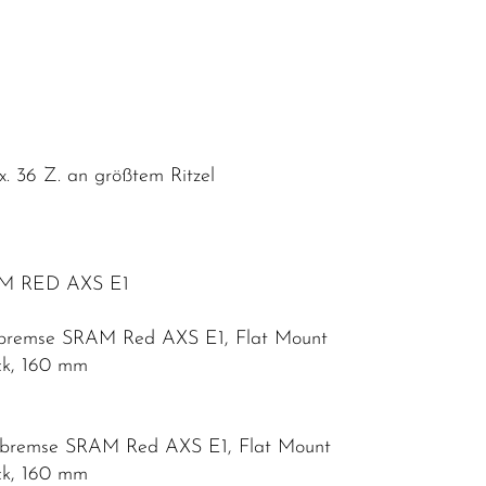
 36 Z. an größtem Ritzel
AM RED AXS E1
enbremse SRAM Red AXS E1, Flat Mount
ck, 160 mm
enbremse SRAM Red AXS E1, Flat Mount
ck, 160 mm