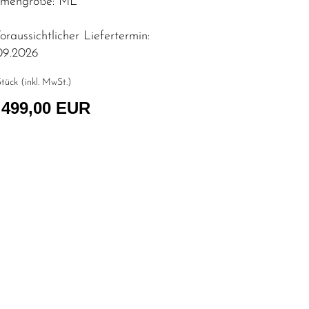
mengröße: ML
raussichtlicher Liefertermin:
09.2026
tück (inkl. MwSt.)
.499,00 EUR