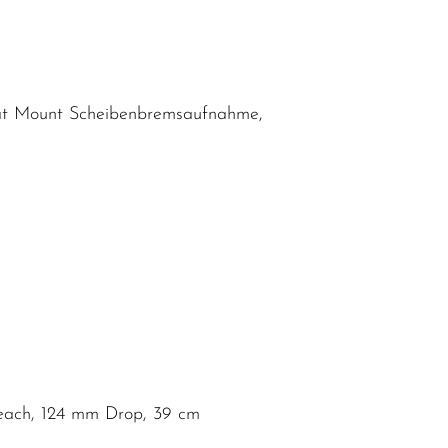
Flat Mount Scheibenbremsaufnahme,
Reach, 124 mm Drop, 39 cm