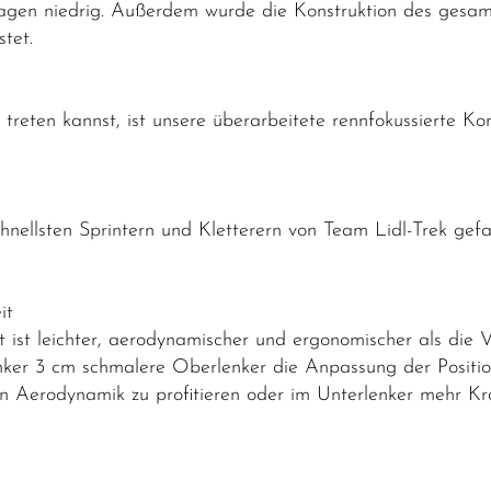
sagen niedrig. Außerdem wurde die Konstruktion des gesa
testet.
 treten kannst, ist unsere überarbeitete rennfokussierte Kom
llsten Sprintern und Kletterern von Team Lidl-Trek gefah
it
t ist leichter, aerodynamischer und ergonomischer als die 
enker 3 cm schmalere Oberlenker die Anpassung der Positi
n Aerodynamik zu profitieren oder im Unterlenker mehr Kra