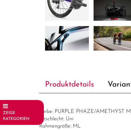
Produktdetails
Varian
Farbe: PURPLE PHAZE/AMETHYST 
ZEIGE
Geschlecht: Uni
KATEGORIEN
Rahmengröße: ML
Fahrräder