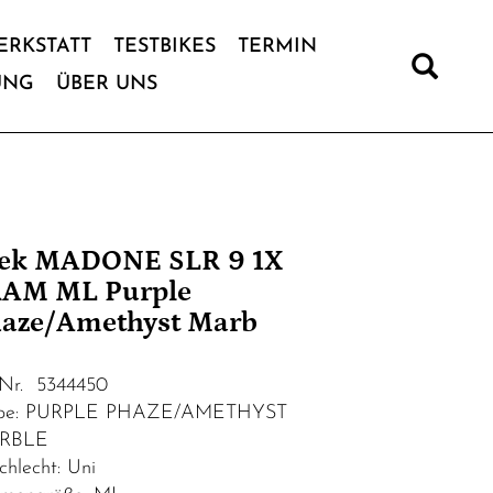
ERKSTATT
TESTBIKES
TERMIN
UNG
ÜBER UNS
ek MADONE SLR 9 1X
AM ML Purple
aze/Amethyst Marb
.Nr. 5344450
rbe: PURPLE PHAZE/AMETHYST
RBLE
chlecht: Uni