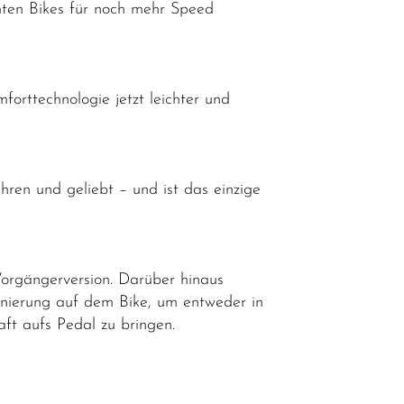
mten Bikes für noch mehr Speed
forttechnologie jetzt leichter und
ren und geliebt – und ist das einzige
Vorgängerversion. Darüber hinaus
onierung auf dem Bike, um entweder in
ft aufs Pedal zu bringen.