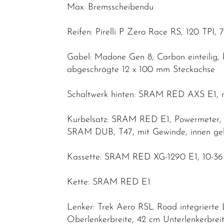
Max. Bremsscheibendu
Reifen: Pirelli P Zero Race RS, 120 TPI,
Gabel: Madone Gen 8, Carbon einteilig,
abgeschrägte 12 x 100 mm Steckachse
Schaltwerk hinten: SRAM RED AXS E1, m
Kurbelsatz: SRAM RED E1, Powermeter,
SRAM DUB, T47, mit Gewinde, innen ge
Kassette: SRAM RED XG-1290 E1, 10-36 
Kette: SRAM RED E1
Lenker: Trek Aero RSL Road integriert
Oberlenkerbreite, 42 cm Unterlenkerbre