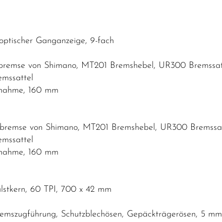
ptischer Ganganzeige, 9-fach
nbremse von Shimano, MT201 Bremshebel, UR300 Bremssatt
mssattel
fnahme, 160 mm
nbremse von Shimano, MT201 Bremshebel, UR300 Bremssatt
mssattel
fnahme, 160 mm
lstkern, 60 TPI, 700 x 42 mm
Bremszugführung, Schutzblechösen, Gepäckträgerösen, 5 m