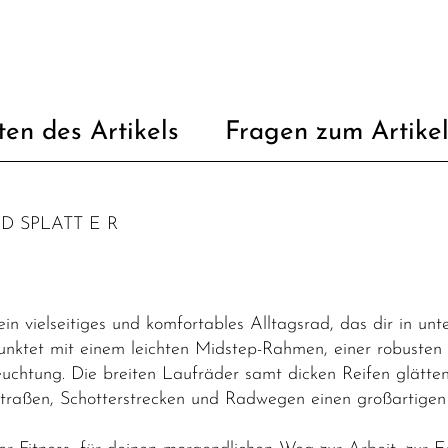
ten des Artikels
Fragen zum Artike
D SPLATT E R
 vielseitiges und komfortables Alltagsrad, das dir in unte
unktet mit einem leichten Midstep-Rahmen, einer robusten
chtung. Die breiten Laufräder samt dicken Reifen glätten
Straßen, Schotterstrecken und Radwegen einen großartigen