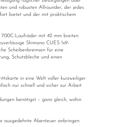
Erledigung täglicher Besorgungen oder
hten und robusten Allrounder, der jedes
fort bietet und der mit praktischem
, 700C-Laufräder mit 42 mm breiten
 zuverlässige Shimano CUES 1x9-
sche Scheibenbremsen für eine
tung, Schutzbleche und einen
skarte in eine Welt voller kurzweiliger
ach nur schnell und sicher zur Arbeit
dungen benötigst – ganz gleich, wohin
für ausgedehnte Abenteuer anbringen.