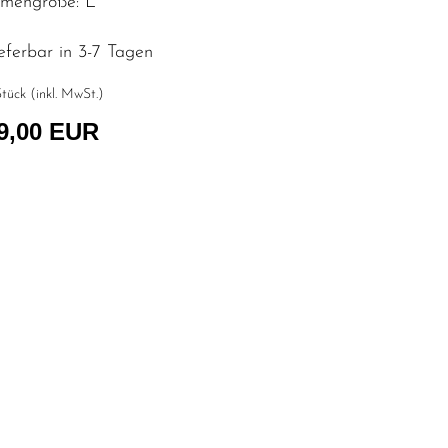
mengröße: L
eferbar in 3-7 Tagen
tück (inkl. MwSt.)
9,00 EUR