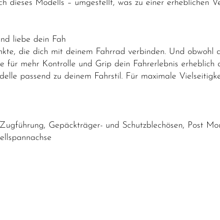
lich dieses Modells – umgestellt, was zu einer erhebliche
nd liebe dein Fah
nkte, die dich mit deinem Fahrrad verbinden. Und obwohl 
e für mehr Kontrolle und Grip dein Fahrerlebnis erheblich 
elle passend zu deinem Fahrstil. Für maximale Vielseitigk
 Zugführung, Gepäckträger- und Schutzblechösen, Post M
ellspannachse