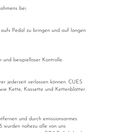
Rahmens bei.
r aufs Pedal zu bringen und auf langen
und beispielloser Kontrolle.
rer jederzeit verlassen können. CUES
ie Kette, Kassette und Kettenblätter
ntfernen und durch emissionsarmes
25 wurden nahezu alle von uns