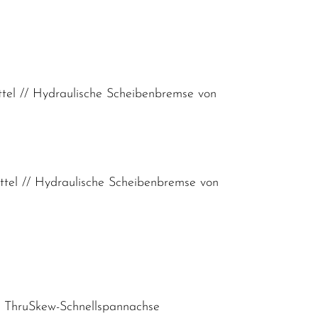
el // Hydraulische Scheibenbremse von
el // Hydraulische Scheibenbremse von
m ThruSkew-Schnellspannachse