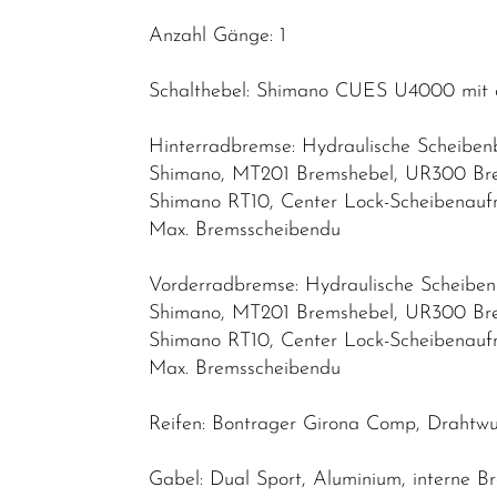
Anzahl Gänge: 1
Schalthebel: Shimano CUES U4000 mit o
Hinterradbremse: Hydraulische Scheibe
Shimano, MT201 Bremshebel, UR300 Bre
Shimano RT10, Center Lock-Scheibenau
Max. Bremsscheibendu
Vorderradbremse: Hydraulische Scheibe
Shimano, MT201 Bremshebel, UR300 Bre
Shimano RT10, Center Lock-Scheibenau
Max. Bremsscheibendu
Reifen: Bontrager Girona Comp, Drahtwu
Gabel: Dual Sport, Aluminium, interne 