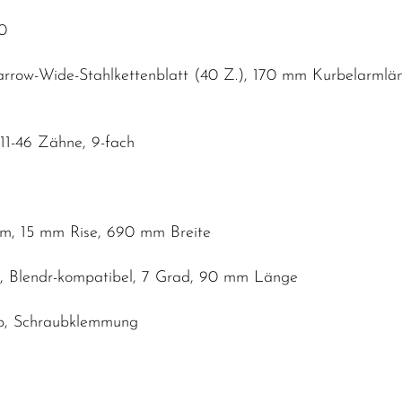
0
arrow-Wide-Stahlkettenblatt (40 Z.), 170 mm Kurbelarmlä
1-46 Zähne, 9-fach
mm, 15 mm Rise, 690 mm Breite
, Blendr-kompatibel, 7 Grad, 90 mm Länge
mp, Schraubklemmung