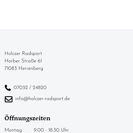
Holczer Radsport
Horber Straße 61
71083 Herrenberg
07032 / 24820
info@holczer-radsport.de
Öffnungszeiten
Montag 9.00 - 18.30 Uhr