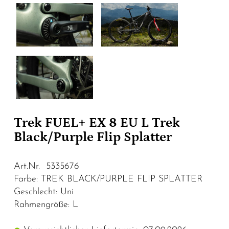
Trek FUEL+ EX 8 EU L Trek
Black/Purple Flip Splatter
Art.Nr. 5335676
Farbe: TREK BLACK/PURPLE FLIP SPLATTER
Geschlecht: Uni
Rahmengröße: L