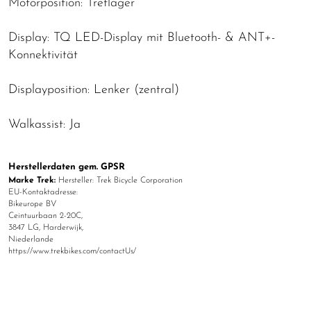
Motorposition: Tretlager
Display: TQ LED-Display mit Bluetooth- & ANT+-
Konnektivität
Displayposition: Lenker (zentral)
Walkassist: Ja
Herstellerdaten gem. GPSR
Marke Trek:
Hersteller: Trek Bicycle Corporation
EU-Kontaktadresse:
Bikeurope BV
Ceintuurbaan 2-20C,
3847 LG, Harderwijk,
Niederlande
https://www.trekbikes.com/contactUs/