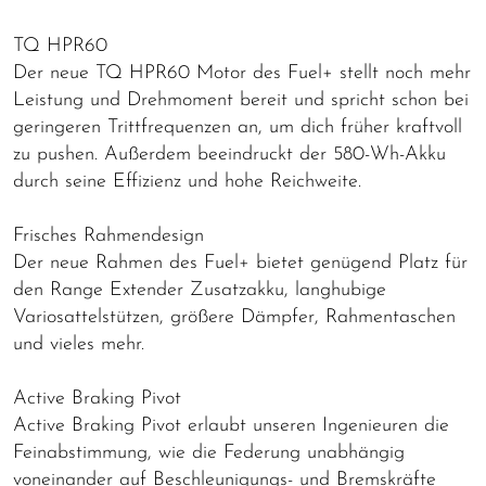
TQ HPR60
Der neue TQ HPR60 Motor des Fuel+ stellt noch mehr
Leistung und Drehmoment bereit und spricht schon bei
geringeren Trittfrequenzen an, um dich früher kraftvoll
zu pushen. Außerdem beeindruckt der 580-Wh-Akku
durch seine Effizienz und hohe Reichweite.
Frisches Rahmendesign
Der neue Rahmen des Fuel+ bietet genügend Platz für
den Range Extender Zusatzakku, langhubige
Variosattelstützen, größere Dämpfer, Rahmentaschen
und vieles mehr.
Active Braking Pivot
Active Braking Pivot erlaubt unseren Ingenieuren die
Feinabstimmung, wie die Federung unabhängig
voneinander auf Beschleunigungs- und Bremskräfte