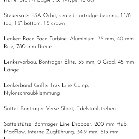
Kette: SRAM Eagle 70, T-Type, 12fach
Steuersatz: FSA Orbit, sealed cartridge bearing, 1-1/8''
top, 1.5'' bottom, 1.5 crown
Lenker: Race Face Turbine, Aluminium, 35 mm, 40 mm
Rise, 780 mm Breite
Lenkervorbau: Bontrager Elite, 35 mm, 0 Grad, 45 mm
Länge
Lenkerband Griffe: Trek Line Comp,
Nylonschraubklemmung
Sattel: Bontrager Verse Short, Edelstahlstreben
Sattelstütze: Bontrager Line Dropper, 200 mm Hub,
MaxFlow, interne Zugführung, 34,9 mm, 515 mm