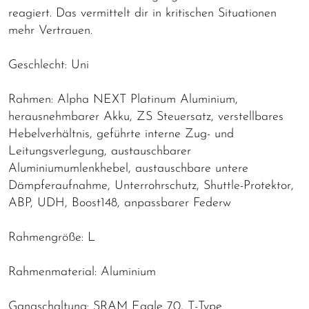
reagiert. Das vermittelt dir in kritischen Situationen
mehr Vertrauen.
Geschlecht: Uni
Rahmen: Alpha NEXT Platinum Aluminium,
herausnehmbarer Akku, ZS Steuersatz, verstellbares
Hebelverhältnis, geführte interne Zug- und
Leitungsverlegung, austauschbarer
Aluminiumumlenkhebel, austauschbare untere
Dämpferaufnahme, Unterrohrschutz, Shuttle-Protektor,
ABP, UDH, Boost148, anpassbarer Federw
Rahmengröße: L
Rahmenmaterial: Aluminium
Gangschaltung: SRAM Eagle 70, T-Type