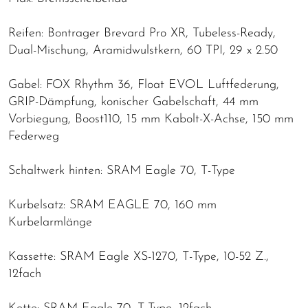
Reifen: Bontrager Brevard Pro XR, Tubeless-Ready,
Dual-Mischung, Aramidwulstkern, 60 TPI, 29 x 2.50
Gabel: FOX Rhythm 36, Float EVOL Luftfederung,
GRIP-Dämpfung, konischer Gabelschaft, 44 mm
Vorbiegung, Boost110, 15 mm Kabolt-X-Achse, 150 mm
Federweg
Schaltwerk hinten: SRAM Eagle 70, T-Type
Kurbelsatz: SRAM EAGLE 70, 160 mm
Kurbelarmlänge
Kassette: SRAM Eagle XS-1270, T-Type, 10-52 Z.,
12fach