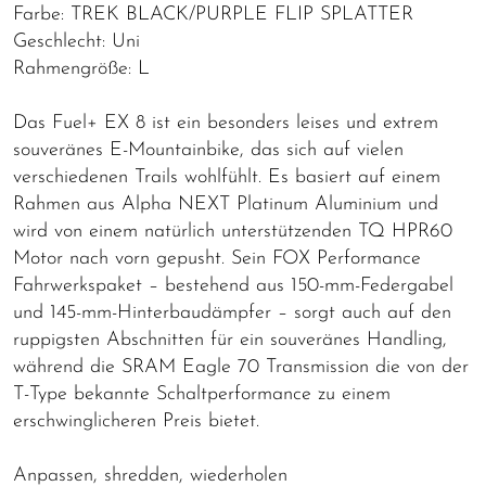
Farbe: TREK BLACK/PURPLE FLIP SPLATTER
Geschlecht: Uni
Rahmengröße: L
Das Fuel+ EX 8 ist ein besonders leises und extrem
souveränes E-Mountainbike, das sich auf vielen
verschiedenen Trails wohlfühlt. Es basiert auf einem
Rahmen aus Alpha NEXT Platinum Aluminium und
wird von einem natürlich unterstützenden TQ HPR60
Motor nach vorn gepusht. Sein FOX Performance
Fahrwerkspaket – bestehend aus 150-mm-Federgabel
und 145-mm-Hinterbaudämpfer – sorgt auch auf den
ruppigsten Abschnitten für ein souveränes Handling,
während die SRAM Eagle 70 Transmission die von der
T-Type bekannte Schaltperformance zu einem
erschwinglicheren Preis bietet.
Anpassen, shredden, wiederholen