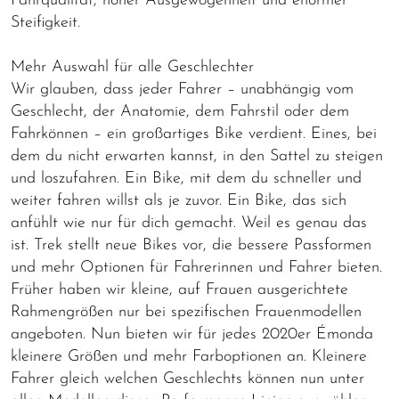
Fahrqualität, hoher Ausgewogenheit und enormer
Steifigkeit.
Mehr Auswahl für alle Geschlechter
Wir glauben, dass jeder Fahrer – unabhängig vom
Geschlecht, der Anatomie, dem Fahrstil oder dem
Fahrkönnen – ein großartiges Bike verdient. Eines, bei
dem du nicht erwarten kannst, in den Sattel zu steigen
und loszufahren. Ein Bike, mit dem du schneller und
weiter fahren willst als je zuvor. Ein Bike, das sich
anfühlt wie nur für dich gemacht. Weil es genau das
ist. Trek stellt neue Bikes vor, die bessere Passformen
und mehr Optionen für Fahrerinnen und Fahrer bieten.
Früher haben wir kleine, auf Frauen ausgerichtete
Rahmengrößen nur bei spezifischen Frauenmodellen
angeboten. Nun bieten wir für jedes 2020er Émonda
kleinere Größen und mehr Farboptionen an. Kleinere
Fahrer gleich welchen Geschlechts können nun unter