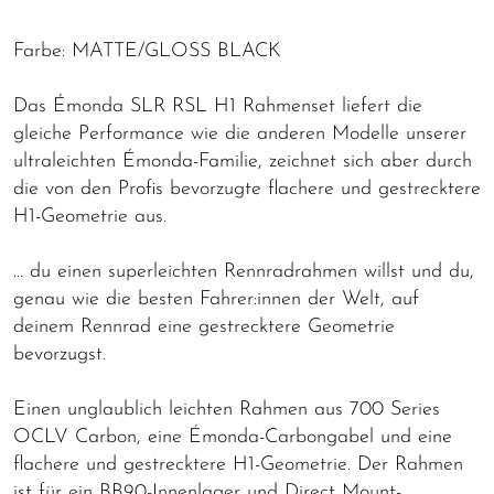
Farbe: MATTE/GLOSS BLACK
Das Émonda SLR RSL H1 Rahmenset liefert die
gleiche Performance wie die anderen Modelle unserer
ultraleichten Émonda-Familie, zeichnet sich aber durch
die von den Profis bevorzugte flachere und gestrecktere
H1-Geometrie aus.
… du einen superleichten Rennradrahmen willst und du,
genau wie die besten Fahrer:innen der Welt, auf
deinem Rennrad eine gestrecktere Geometrie
bevorzugst.
Einen unglaublich leichten Rahmen aus 700 Series
OCLV Carbon, eine Émonda-Carbongabel und eine
flachere und gestrecktere H1-Geometrie. Der Rahmen
ist für ein BB90-Innenlager und Direct Mount-