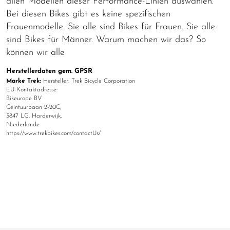
allen Modellen dieser Performance-Linien auswählen.
Bei diesen Bikes gibt es keine spezifischen
Frauenmodelle. Sie alle sind Bikes für Frauen. Sie alle
sind Bikes für Männer. Warum machen wir das? So
können wir alle
Herstellerdaten gem. GPSR
Marke Trek:
Hersteller: Trek Bicycle Corporation
EU-Kontaktadresse:
Bikeurope BV
Ceintuurbaan 2-20C,
3847 LG, Harderwijk,
Niederlande
https://www.trekbikes.com/contactUs/