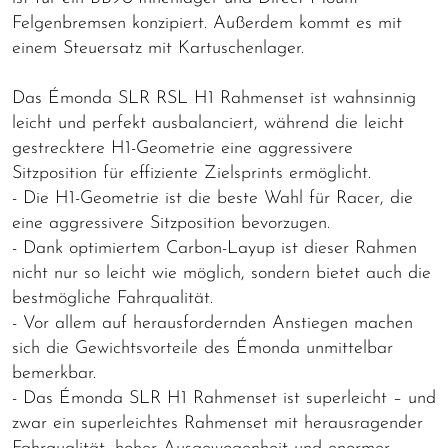
Felgenbremsen konzipiert. Außerdem kommt es mit
einem Steuersatz mit Kartuschenlager.
Das Émonda SLR RSL H1 Rahmenset ist wahnsinnig
leicht und perfekt ausbalanciert, während die leicht
gestrecktere H1-Geometrie eine aggressivere
Sitzposition für effiziente Zielsprints ermöglicht.
- Die H1-Geometrie ist die beste Wahl für Racer, die
eine aggressivere Sitzposition bevorzugen.
- Dank optimiertem Carbon-Layup ist dieser Rahmen
nicht nur so leicht wie möglich, sondern bietet auch die
bestmögliche Fahrqualität.
- Vor allem auf herausfordernden Anstiegen machen
sich die Gewichtsvorteile des Émonda unmittelbar
bemerkbar.
- Das Émonda SLR H1 Rahmenset ist superleicht – und
zwar ein superleichtes Rahmenset mit herausragender