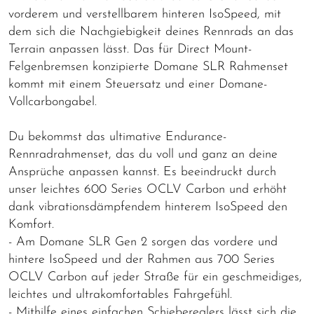
vorderem und verstellbarem hinteren IsoSpeed, mit
dem sich die Nachgiebigkeit deines Rennrads an das
Terrain anpassen lässt. Das für Direct Mount-
Felgenbremsen konzipierte Domane SLR Rahmenset
kommt mit einem Steuersatz und einer Domane-
Vollcarbongabel.
Du bekommst das ultimative Endurance-
Rennradrahmenset, das du voll und ganz an deine
Ansprüche anpassen kannst. Es beeindruckt durch
unser leichtes 600 Series OCLV Carbon und erhöht
dank vibrationsdämpfendem hinterem IsoSpeed den
Komfort.
- Am Domane SLR Gen 2 sorgen das vordere und
hintere IsoSpeed und der Rahmen aus 700 Series
OCLV Carbon auf jeder Straße für ein geschmeidiges,
leichtes und ultrakomfortables Fahrgefühl.
- Mithilfe eines einfachen Schiebereglers lässt sich die