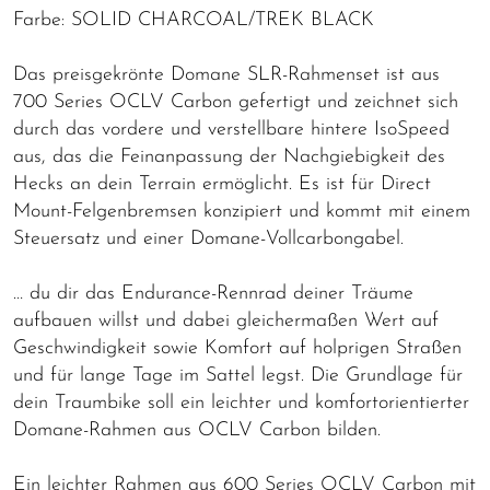
Farbe: SOLID CHARCOAL/TREK BLACK
Das preisgekrönte Domane SLR-Rahmenset ist aus
700 Series OCLV Carbon gefertigt und zeichnet sich
durch das vordere und verstellbare hintere IsoSpeed
aus, das die Feinanpassung der Nachgiebigkeit des
Hecks an dein Terrain ermöglicht. Es ist für Direct
Mount-Felgenbremsen konzipiert und kommt mit einem
Steuersatz und einer Domane-Vollcarbongabel.
… du dir das Endurance-Rennrad deiner Träume
aufbauen willst und dabei gleichermaßen Wert auf
Geschwindigkeit sowie Komfort auf holprigen Straßen
und für lange Tage im Sattel legst. Die Grundlage für
dein Traumbike soll ein leichter und komfortorientierter
Domane-Rahmen aus OCLV Carbon bilden.
Ein leichter Rahmen aus 600 Series OCLV Carbon mit