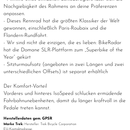
Nachgiebigkeit des Rahmens an deine Präferenzen
anpassen.
- Dieses Rennrad hat die größten Klassiker der Welt
gewonnen, einschließlich Paris-Roubaix und die
Flandern-Rundfahrt.
- Wir sind nicht die einzigen, die es lieben: BikeRadar
hat die Domane SLR-Plattform zum „Superbike of the
Year“ gekürt
- Sitzturmaufsatz (angeboten in zwei Längen und zwei
unterschiedlichen Offsets) ist separat erhältlich
Der Komfort-Vorteil
Vorderes und hinteres IsoSpeed schlucken ermüdende
Fahrbahnunebenheiten, damit du länger kraftvoll in die
Pedale treten kannst.
Herstellerdaten gem. GPSR
Marke Trek:
Hersteller: Trek Bicycle Corporation
EU-Kontaktadresse: