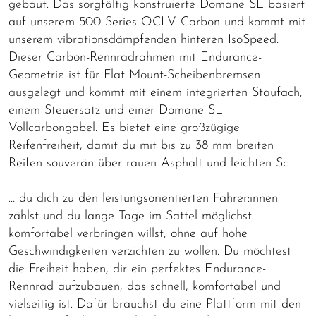
gebaut. Das sorgfältig konstruierte Domane SL basiert
auf unserem 500 Series OCLV Carbon und kommt mit
unserem vibrationsdämpfenden hinteren IsoSpeed.
Dieser Carbon-Rennradrahmen mit Endurance-
Geometrie ist für Flat Mount-Scheibenbremsen
ausgelegt und kommt mit einem integrierten Staufach,
einem Steuersatz und einer Domane SL-
Vollcarbongabel. Es bietet eine großzügige
Reifenfreiheit, damit du mit bis zu 38 mm breiten
Reifen souverän über rauen Asphalt und leichten Sc
… du dich zu den leistungsorientierten Fahrer:innen
zählst und du lange Tage im Sattel möglichst
komfortabel verbringen willst, ohne auf hohe
Geschwindigkeiten verzichten zu wollen. Du möchtest
die Freiheit haben, dir ein perfektes Endurance-
Rennrad aufzubauen, das schnell, komfortabel und
vielseitig ist. Dafür brauchst du eine Plattform mit den