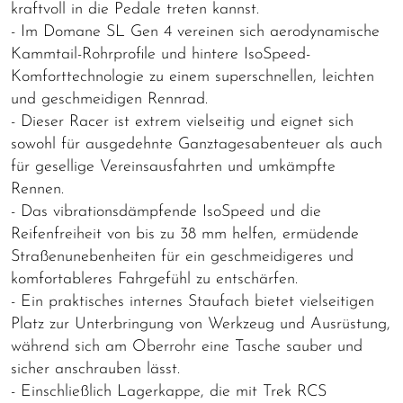
kraftvoll in die Pedale treten kannst.
- Im Domane SL Gen 4 vereinen sich aerodynamische
Kammtail-Rohrprofile und hintere IsoSpeed-
Komforttechnologie zu einem superschnellen, leichten
und geschmeidigen Rennrad.
- Dieser Racer ist extrem vielseitig und eignet sich
sowohl für ausgedehnte Ganztagesabenteuer als auch
für gesellige Vereinsausfahrten und umkämpfte
Rennen.
- Das vibrationsdämpfende IsoSpeed und die
Reifenfreiheit von bis zu 38 mm helfen, ermüdende
Straßenunebenheiten für ein geschmeidigeres und
komfortableres Fahrgefühl zu entschärfen.
- Ein praktisches internes Staufach bietet vielseitigen
Platz zur Unterbringung von Werkzeug und Ausrüstung,
während sich am Oberrohr eine Tasche sauber und
sicher anschrauben lässt.
- Einschließlich Lagerkappe, die mit Trek RCS