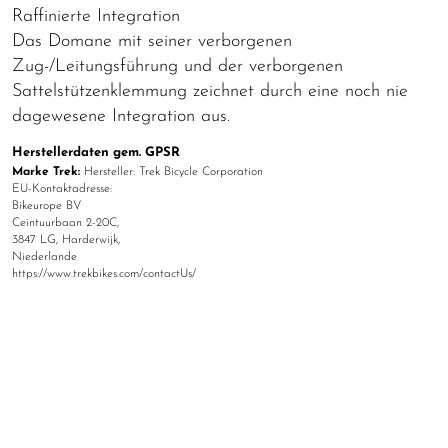
Raffinierte Integration
Das Domane mit seiner verborgenen
Zug-/Leitungsführung und der verborgenen
Sattelstützenklemmung zeichnet durch eine noch nie
dagewesene Integration aus.
Herstellerdaten gem. GPSR
Marke Trek:
Hersteller: Trek Bicycle Corporation
EU-Kontaktadresse:
Bikeurope BV
Ceintuurbaan 2-20C,
3847 LG, Harderwijk,
Niederlande
https://www.trekbikes.com/contactUs/