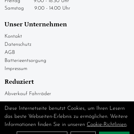
Freitag 9.00 - 18.30 Uhr
Samstag 9.00 - 14.00 Uhr
Unser Unternehmen
Kontakt
Datenschutz
AGB
Batterieentsorgung
Impressum
Reduziert
Abverkauf Fahrräder
Diese Internetseite benutzt Cookies, um Ihren Lesern
das beste Webseiten-Erlebnis zu ermöglichen. Weitere
Informationen finden Sie in unseren
Cookie-Richtlinien
.