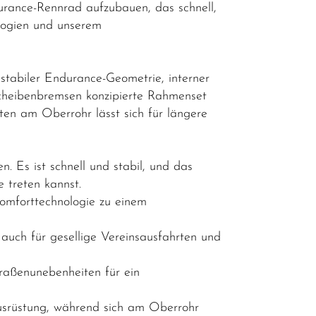
durance-Rennrad aufzubauen, das schnell,
ologien und unserem
stabiler Endurance-Geometrie, interner
cheibenbremsen konzipierte Rahmenset
en am Oberrohr lässt sich für längere
 Es ist schnell und stabil, und das
 treten kannst.
omforttechnologie zu einem
 auch für gesellige Vereinsausfahrten und
raßenunebenheiten für ein
Ausrüstung, während sich am Oberrohr