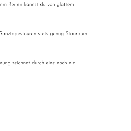
8-mm-Reifen kannst du von glattem
Ganztagestouren stets genug Stauraum
ung zeichnet durch eine noch nie