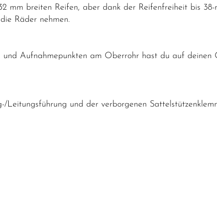
n 32 mm breiten Reifen, aber dank der Reifenfreiheit bis 3
r die Räder nehmen.
ch und Aufnahmepunkten am Oberrohr hast du auf deinen 
/Leitungsführung und der verborgenen Sattelstützenklemm