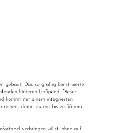
l
 gebaut. Das sorgfältig konstruierte
enden hinteren IsoSpeed. Dieser
d kommt mit einem integrierten
freiheit, damit du mit bis zu 38 mm
mfortabel verbringen willst, ohne auf