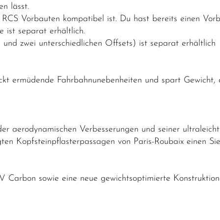
n lässt.
k RCS Vorbauten kompatibel ist. Du hast bereits einen Vor
ist separat erhältlich.
und zwei unterschiedlichen Offsets) ist separat erhältlich
ckt ermüdende Fahrbahnunebenheiten und spart Gewicht, da
 aerodynamischen Verbesserungen und seiner ultraleichten
gten Kopfsteinpflasterpassagen von Paris-Roubaix einen Si
V Carbon sowie eine neue gewichtsoptimierte Konstruktion