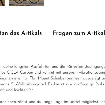
ten des Artikels
Fragen zum Artike
 deine längsten Ausfahrten und die härtesten Bedingungen
ies OCLV Carbon und kommt mit unserem vibrationsdämpf
ometrie ist für Flat Mount-Scheibenbremsen ausgelegt un
mane SL-Vollcarbongabel. Es bietet eine großzügige Reifen
alt und leichten Sc
hrer:innen zählst und du lange Tage im Sattel möglichst ko