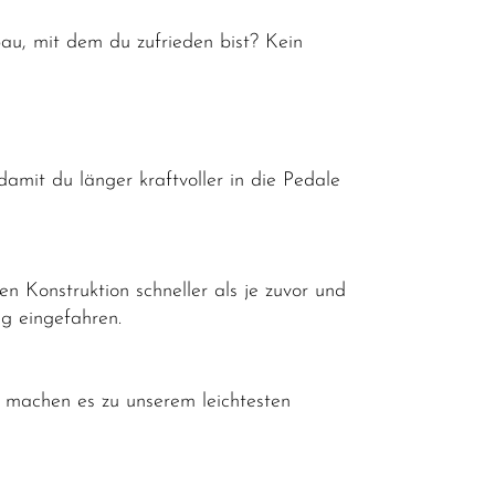
bau, mit dem du zufrieden bist? Kein
mit du länger kraftvoller in die Pedale
 Konstruktion schneller als je zuvor und
eg eingefahren.
 machen es zu unserem leichtesten