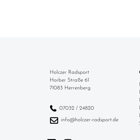
Holczer Radsport
Horber Straße 61
71083 Herrenberg
07032 / 24820
info@holczer-radsport.de