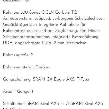
Geschlecht: Uni
Rahmen: 500 Series OCLV Carbon, TQ-
Antriebssystem, IsoSpeed, verborgene Schutzblechösen,
Gepäckträgerösen, integrierte Aufnahme für
Rahmentasche, unsichtbare Zugführung, Flat Mount
Scheibenbremsaufnahme, integrierte Kettenführung,
UDH, abgeschrägte 142 x 12 mm Steckachse
Rahmengröße: S
Rahmenmaterial: Carbon
Gangschaltung: SRAM GX Eagle AXS, T-Type
Anzahl Gänge: 1
Schalthebel: SRAM Rival AXS E1 // SRAM Rival AXS