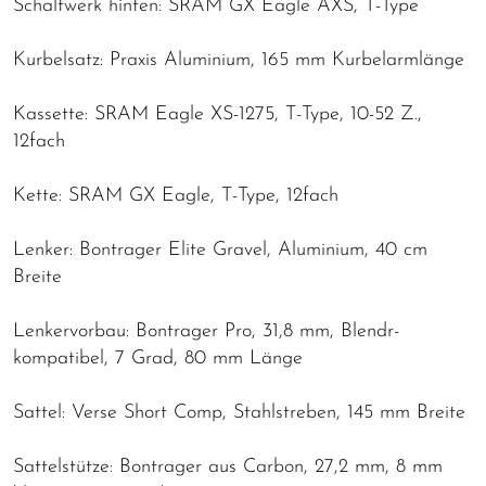
Schaltwerk hinten: SRAM GX Eagle AXS, T-Type
Kurbelsatz: Praxis Aluminium, 165 mm Kurbelarmlänge
Kassette: SRAM Eagle XS-1275, T-Type, 10-52 Z.,
12fach
Kette: SRAM GX Eagle, T-Type, 12fach
Lenker: Bontrager Elite Gravel, Aluminium, 40 cm
Breite
Lenkervorbau: Bontrager Pro, 31,8 mm, Blendr-
kompatibel, 7 Grad, 80 mm Länge
Sattel: Verse Short Comp, Stahlstreben, 145 mm Breite
Sattelstütze: Bontrager aus Carbon, 27,2 mm, 8 mm