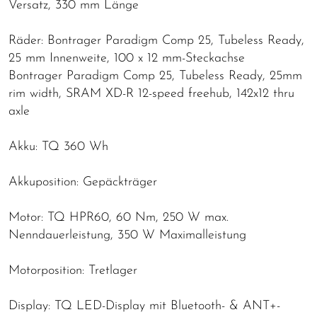
Versatz, 330 mm Länge
Räder: Bontrager Paradigm Comp 25, Tubeless Ready,
25 mm Innenweite, 100 x 12 mm-Steckachse
Bontrager Paradigm Comp 25, Tubeless Ready, 25mm
rim width, SRAM XD-R 12-speed freehub, 142x12 thru
axle
Akku: TQ 360 Wh
Akkuposition: Gepäckträger
Motor: TQ HPR60, 60 Nm, 250 W max.
Nenndauerleistung, 350 W Maximalleistung
Motorposition: Tretlager
Display: TQ LED-Display mit Bluetooth- & ANT+-