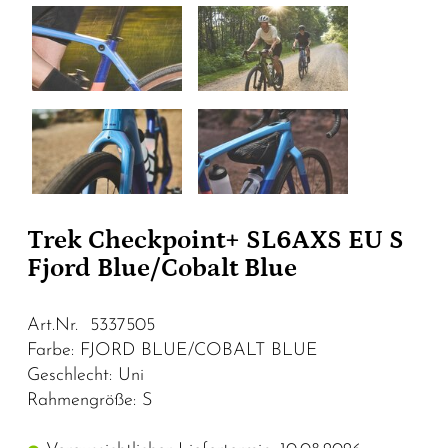
Trek Checkpoint+ SL6AXS EU S
Fjord Blue/Cobalt Blue
Art.Nr. 5337505
Farbe: FJORD BLUE/COBALT BLUE
Geschlecht: Uni
Rahmengröße: S