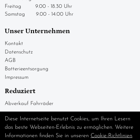
Freitag 9.00 - 18.30 Uhr
Samstag 9.00 - 14.00 Uhr
Unser Unternehmen
Kontakt
Datenschutz
AGB
Batterieentsorgung
Impressum
Reduziert
Abverkauf Fahrräder
Diese Internetseite benutzt Cookies, um Ihren Lesern
das beste Webseiten-Erlebnis zu ermöglichen. Weitere
Informationen finden Sie in unseren
Cookie-Richtlinien
.