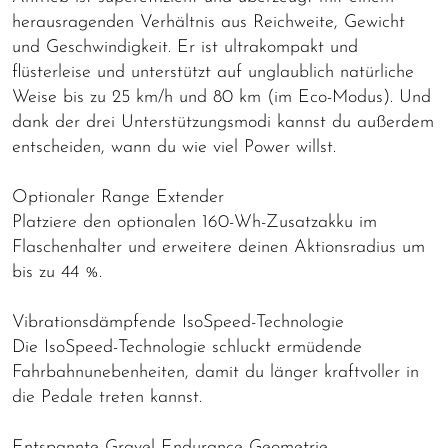
herausragenden Verhältnis aus Reichweite, Gewicht
und Geschwindigkeit. Er ist ultrakompakt und
flüsterleise und unterstützt auf unglaublich natürliche
Weise bis zu 25 km/h und 80 km (im Eco-Modus). Und
dank der drei Unterstützungsmodi kannst du außerdem
entscheiden, wann du wie viel Power willst.
Optionaler Range Extender
Platziere den optionalen 160-Wh-Zusatzakku im
Flaschenhalter und erweitere deinen Aktionsradius um
bis zu 44 %.
Vibrationsdämpfende IsoSpeed-Technologie
Die IsoSpeed-Technologie schluckt ermüdende
Fahrbahnunebenheiten, damit du länger kraftvoller in
die Pedale treten kannst.
Entspannte Gravel Endurance Geometrie