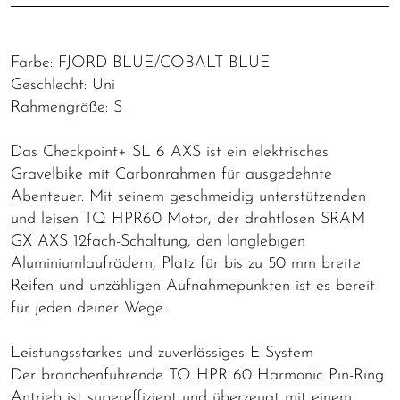
Farbe: FJORD BLUE/COBALT BLUE
Geschlecht: Uni
Rahmengröße: S
Das Checkpoint+ SL 6 AXS ist ein elektrisches
Gravelbike mit Carbonrahmen für ausgedehnte
Abenteuer. Mit seinem geschmeidig unterstützenden
und leisen TQ HPR60 Motor, der drahtlosen SRAM
GX AXS 12fach-Schaltung, den langlebigen
Aluminiumlaufrädern, Platz für bis zu 50 mm breite
Reifen und unzähligen Aufnahmepunkten ist es bereit
für jeden deiner Wege.
Leistungsstarkes und zuverlässiges E-System
Der branchenführende TQ HPR 60 Harmonic Pin-Ring
Antrieb ist supereffizient und überzeugt mit einem