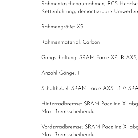
Rahmentaschenaufnahmen, RCS Headset S
Kettenführung, demontierbare Umwerfe
Rahmengröße: XS
Rahmenmaterial: Carbon
Gangschaltung: SRAM Force XPLR AXS, m
Anzahl Gänge: 1
Schalthebel: SRAM Force AXS E1 // SR
Hinterradbremse: SRAM Paceline X, abg
Max. Bremsscheibendu
Vorderradbremse: SRAM Paceline X, abg
Max. Bremsscheibendu