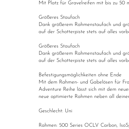
Abverkauf
Mit Platz für Gravelreifen mit bis zu 50
Reduzierte
Größeres Staufach
Artikel
Dank größerem Rahmenstaufach und größ
auf der Schotterpiste stets auf alles vorbe
Größeres Staufach
Dank größerem Rahmenstaufach und größ
auf der Schotterpiste stets auf alles vorbe
Befestigungsmöglichkeiten ohne Ende
Mit dem Rahmen- und Gabelösen für Fro
Adventure Reihe lässt sich mit dem neue
neue optimierte Rahmen neben all deinen 
Geschlecht: Uni
Rahmen: 500 Series OCLV Carbon, IsoSpe