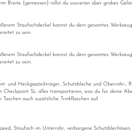
 mm Breite (gemessen) rollst du souverän über grobes Geläu
erem Staufachdeckel kannst du dein gesamtes Werkzeug i
reitet zu sein.
erem Staufachdeckel kannst du dein gesamtes Werkzeug i
reitet zu sein.
nt- und Heckgepäckträger, Schutzbleche und Oberrohr-, R
n Checkpoint SL alles transportieren, was du für deine A
Taschen auch zusätzliche Trinkflaschen auf.
ed, Staufach im Unterrohr, verborgene Schutzblechösen, 