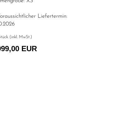
mengröße: XS
raussichtlicher Liefertermin:
10.2026
tück (inkl. MwSt.)
999,00 EUR