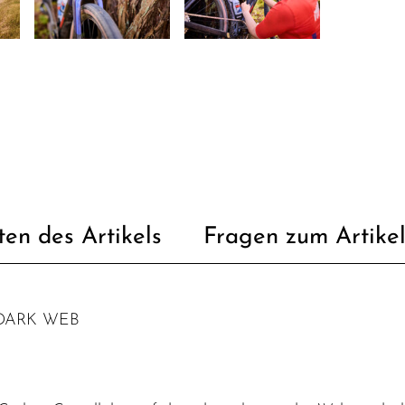
ten des Artikels
Fragen zum Artike
/DARK WEB