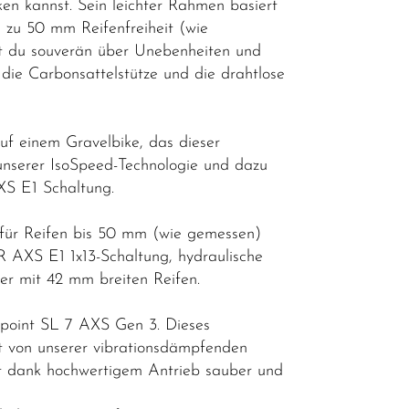
n kannst. Sein leichter Rahmen basiert
 zu 50 mm Reifenfreiheit (wie
t du souverän über Unebenheiten und
die Carbonsattelstütze und die drahtlose
uf einem Gravelbike, das dieser
 unserer IsoSpeed-Technologie und dazu
S E1 Schaltung.
für Reifen bis 50 mm (wie gemessen)
 AXS E1 1x13-Schaltung, hydraulische
er mit 42 mm breiten Reifen.
kpoint SL 7 AXS Gen 3. Dieses
t von unserer vibrationsdämpfenden
tet dank hochwertigem Antrieb sauber und