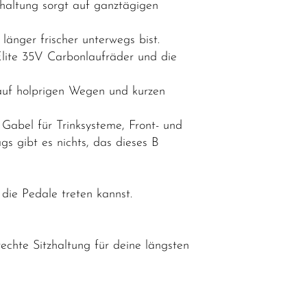
haltung sorgt auf ganztägigen
änger frischer unterwegs bist.
lite 35V Carbonlaufräder und die
 auf holprigen Wegen und kurzen
abel für Trinksysteme, Front- und
s gibt es nichts, das dieses B
die Pedale treten kannst.
chte Sitzhaltung für deine längsten