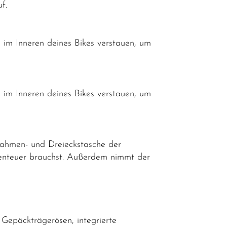
f.
m Inneren deines Bikes verstauen, um
m Inneren deines Bikes verstauen, um
ahmen- und Dreieckstasche der
benteuer brauchst. Außerdem nimmt der
Gepäckträgerösen, integrierte