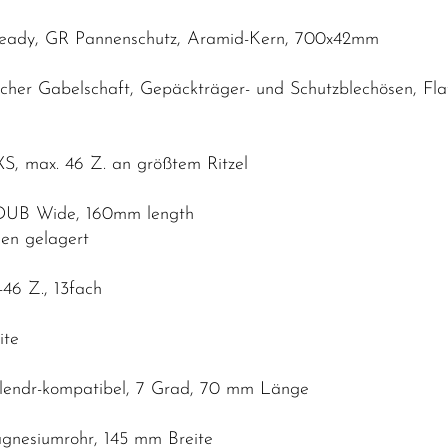
 Ready, GR Pannenschutz, Aramid-Kern, 700x42mm
ischer Gabelschaft, Gepäckträger- und Schutzblechösen, 
S, max. 46 Z. an größtem Ritzel
 DUB Wide, 160mm length
en gelagert
46 Z., 13fach
ite
Blendr-kompatibel, 7 Grad, 70 mm Länge
Magnesiumrohr, 145 mm Breite