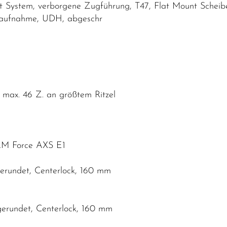
ystem, verborgene Zugführung, T47, Flat Mount Scheibe
raufnahme, UDH, abgeschr
ax. 46 Z. an größtem Ritzel
AM Force AXS E1
erundet, Centerlock, 160 mm
erundet, Centerlock, 160 mm