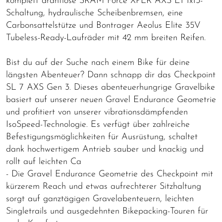
komplett drahtlose SRAM Force XPLR AXS E1 1x13-
Schaltung, hydraulische Scheibenbremsen, eine
Carbonsattelstütze und Bontrager Aeolus Elite 35V
Tubeless-Ready-Laufräder mit 42 mm breiten Reifen.
Bist du auf der Suche nach einem Bike für deine
längsten Abenteuer? Dann schnapp dir das Checkpoint
SL 7 AXS Gen 3. Dieses abenteuerhungrige Gravelbike
basiert auf unserer neuen Gravel Endurance Geometrie
und profitiert von unserer vibrationsdämpfenden
IsoSpeed-Technologie. Es verfügt über zahlreiche
Befestigungsmöglichkeiten für Ausrüstung, schaltet
dank hochwertigem Antrieb sauber und knackig und
rollt auf leichten Ca
- Die Gravel Endurance Geometrie des Checkpoint mit
kürzerem Reach und etwas aufrechterer Sitzhaltung
sorgt auf ganztägigen Gravelabenteuern, leichten
Singletrails und ausgedehnten Bikepacking-Touren für