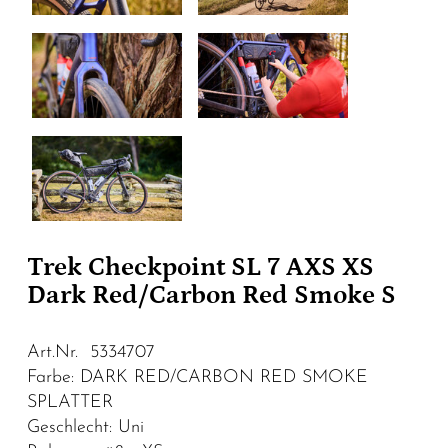
Trek Checkpoint SL 7 AXS XS
Dark Red/Carbon Red Smoke S
Art.Nr. 5334707
Farbe: DARK RED/CARBON RED SMOKE
SPLATTER
Geschlecht: Uni