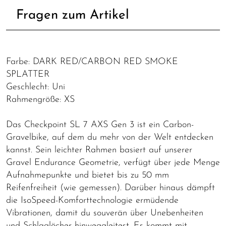
Fragen zum Artikel
Farbe: DARK RED/CARBON RED SMOKE
SPLATTER
Geschlecht: Uni
Rahmengröße: XS
Das Checkpoint SL 7 AXS Gen 3 ist ein Carbon-
Gravelbike, auf dem du mehr von der Welt entdecken
kannst. Sein leichter Rahmen basiert auf unserer
Gravel Endurance Geometrie, verfügt über jede Menge
Aufnahmepunkte und bietet bis zu 50 mm
Reifenfreiheit (wie gemessen). Darüber hinaus dämpft
die IsoSpeed-Komforttechnologie ermüdende
Vibrationen, damit du souverän über Unebenheiten
und Schlaglöcher hinweggleitest. Es kommt mit