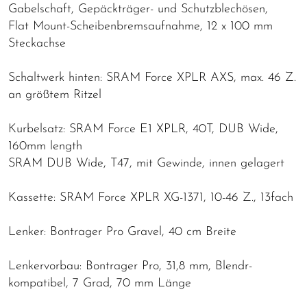
Gabelschaft, Gepäckträger- und Schutzblechösen,
Flat Mount-Scheibenbremsaufnahme, 12 x 100 mm
Steckachse
Schaltwerk hinten: SRAM Force XPLR AXS, max. 46 Z.
an größtem Ritzel
Kurbelsatz: SRAM Force E1 XPLR, 40T, DUB Wide,
160mm length
SRAM DUB Wide, T47, mit Gewinde, innen gelagert
Kassette: SRAM Force XPLR XG-1371, 10-46 Z., 13fach
Lenker: Bontrager Pro Gravel, 40 cm Breite
Lenkervorbau: Bontrager Pro, 31,8 mm, Blendr-
kompatibel, 7 Grad, 70 mm Länge