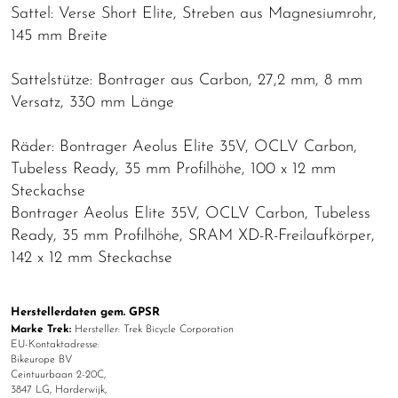
Sattel: Verse Short Elite, Streben aus Magnesiumrohr,
145 mm Breite
Sattelstütze: Bontrager aus Carbon, 27,2 mm, 8 mm
Versatz, 330 mm Länge
Räder: Bontrager Aeolus Elite 35V, OCLV Carbon,
Tubeless Ready, 35 mm Profilhöhe, 100 x 12 mm
Steckachse
Bontrager Aeolus Elite 35V, OCLV Carbon, Tubeless
Ready, 35 mm Profilhöhe, SRAM XD-R-Freilaufkörper,
142 x 12 mm Steckachse
Herstellerdaten gem. GPSR
Marke Trek:
Hersteller: Trek Bicycle Corporation
EU-Kontaktadresse:
Bikeurope BV
Ceintuurbaan 2-20C,
3847 LG, Harderwijk,