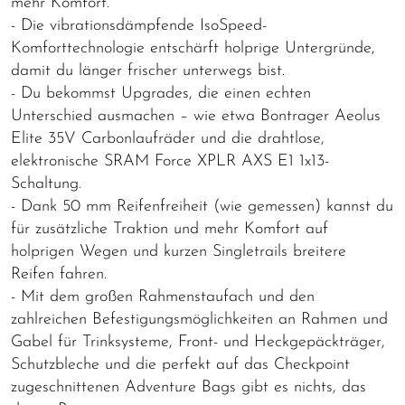
mehr Komfort.
- Die vibrationsdämpfende IsoSpeed-
Komforttechnologie entschärft holprige Untergründe,
damit du länger frischer unterwegs bist.
- Du bekommst Upgrades, die einen echten
Unterschied ausmachen – wie etwa Bontrager Aeolus
Elite 35V Carbonlaufräder und die drahtlose,
elektronische SRAM Force XPLR AXS E1 1x13-
Schaltung.
- Dank 50 mm Reifenfreiheit (wie gemessen) kannst du
für zusätzliche Traktion und mehr Komfort auf
holprigen Wegen und kurzen Singletrails breitere
Reifen fahren.
- Mit dem großen Rahmenstaufach und den
zahlreichen Befestigungsmöglichkeiten an Rahmen und
Gabel für Trinksysteme, Front- und Heckgepäckträger,
Schutzbleche und die perfekt auf das Checkpoint
zugeschnittenen Adventure Bags gibt es nichts, das