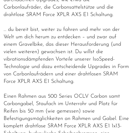
Carbonlaufräder, die Carbonsattelstütze und die
drahtlose SRAM Force XPLR AXS E1 Schaltung.
… du bereit bist, weiter zu fahren und mehr von der
Welt um dich herum zu entdecken – und zwar auf
einem Gravelbike, das dieser Herausforderung (und
vielen weiteren) gewachsen ist. Du willst die
vibrationsdämpfenden Vorteile unserer IsoSpeed-
Technologie und dazu entscheidende Upgrades in Form
von Carbonlaufrädern und einer drahtlosen SRAM
Force XPLR AXS E1 Schaltung.
Einen Rahmen aus 500 Series OCLV Carbon samt
Carbongabel, Staufach im Unterrohr und Platz für
Reifen bis 50 mm (wie gemessen) sowie
Befestigungsmöglichkeiten an Rahmen und Gabel. Eine
komplett drahtlose SRAM Force XPLR AXS E1 1x13-