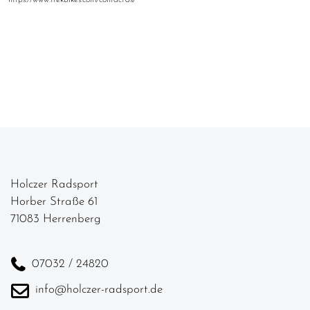
Holczer Radsport
Horber Straße 61
71083 Herrenberg
07032 / 24820
info@holczer-radsport.de