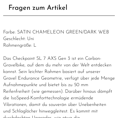
Fragen zum Artikel
Farbe: SATIN CHAMELEON GREEN/DARK WEB
Geschlecht: Uni
Rahmengröße: L
Das Checkpoint SL 7 AXS Gen 3 ist ein Carbon-
Gravelbike, auf dem du mehr von der Welt entdecken
kannst. Sein leichter Rahmen basiert auf unserer
Gravel Endurance Geometrie, verfügt über jede Menge
Aufnahmepunkte und bietet bis zu 50 mm
Reifenfreiheit (wie gemessen). Darüber hinaus dämpft
die IsoSpeed-Komforttechnologie ermüdende
Vibrationen, damit du souverän über Unebenheiten
und Schlaglöcher hinweggleitest. Es kommt mit
durchdachten Upgrades, wie etwa die