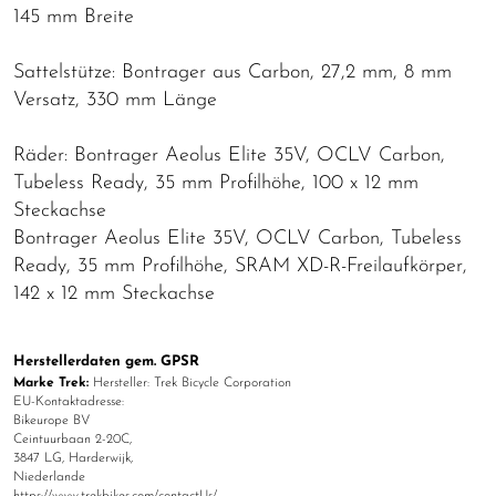
145 mm Breite
Sattelstütze: Bontrager aus Carbon, 27,2 mm, 8 mm
Versatz, 330 mm Länge
Räder: Bontrager Aeolus Elite 35V, OCLV Carbon,
Tubeless Ready, 35 mm Profilhöhe, 100 x 12 mm
Steckachse
Bontrager Aeolus Elite 35V, OCLV Carbon, Tubeless
Ready, 35 mm Profilhöhe, SRAM XD-R-Freilaufkörper,
142 x 12 mm Steckachse
Herstellerdaten gem. GPSR
Marke Trek:
Hersteller: Trek Bicycle Corporation
EU-Kontaktadresse:
Bikeurope BV
Ceintuurbaan 2-20C,
3847 LG, Harderwijk,
Niederlande
https://www.trekbikes.com/contactUs/