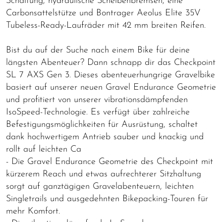
Schaltung, hydraulische Scheibenbremsen, eine
Carbonsattelstütze und Bontrager Aeolus Elite 35V
Tubeless-Ready-Laufräder mit 42 mm breiten Reifen.
Bist du auf der Suche nach einem Bike für deine
längsten Abenteuer? Dann schnapp dir das Checkpoint
SL 7 AXS Gen 3. Dieses abenteuerhungrige Gravelbike
basiert auf unserer neuen Gravel Endurance Geometrie
und profitiert von unserer vibrationsdämpfenden
IsoSpeed-Technologie. Es verfügt über zahlreiche
Befestigungsmöglichkeiten für Ausrüstung, schaltet
dank hochwertigem Antrieb sauber und knackig und
rollt auf leichten Ca
- Die Gravel Endurance Geometrie des Checkpoint mit
kürzerem Reach und etwas aufrechterer Sitzhaltung
sorgt auf ganztägigen Gravelabenteuern, leichten
Singletrails und ausgedehnten Bikepacking-Touren für
mehr Komfort.