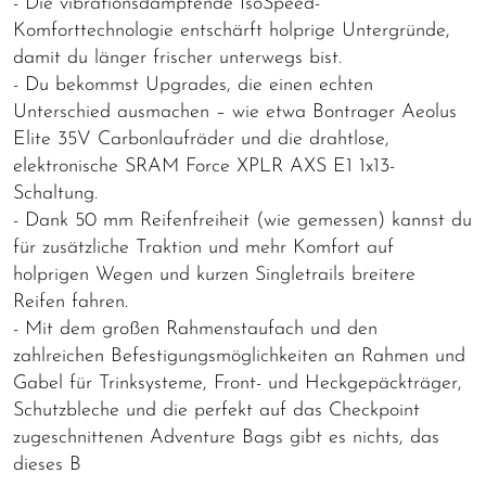
- Die vibrationsdämpfende IsoSpeed-
Komforttechnologie entschärft holprige Untergründe,
damit du länger frischer unterwegs bist.
- Du bekommst Upgrades, die einen echten
Unterschied ausmachen – wie etwa Bontrager Aeolus
Elite 35V Carbonlaufräder und die drahtlose,
elektronische SRAM Force XPLR AXS E1 1x13-
Schaltung.
- Dank 50 mm Reifenfreiheit (wie gemessen) kannst du
für zusätzliche Traktion und mehr Komfort auf
holprigen Wegen und kurzen Singletrails breitere
Reifen fahren.
- Mit dem großen Rahmenstaufach und den
zahlreichen Befestigungsmöglichkeiten an Rahmen und
Gabel für Trinksysteme, Front- und Heckgepäckträger,
Schutzbleche und die perfekt auf das Checkpoint
zugeschnittenen Adventure Bags gibt es nichts, das
dieses B