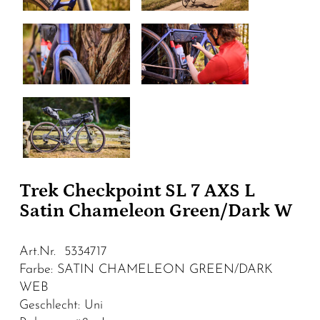
Trek Checkpoint SL 7 AXS L
Satin Chameleon Green/Dark W
Art.Nr. 5334717
Farbe: SATIN CHAMELEON GREEN/DARK
WEB
Geschlecht: Uni