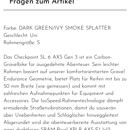
Fragen zum Artikel
Farbe: DARK GREEN/IVY SMOKE SPLATTER
Geschlecht: Uni
Rahmengröße: S
Das Checkpoint SL 6 AXS Gen 3 ist ein Carbon-
Gravelbike für ausgedehnte Abenteuer. Sein leichter
Rahmen basiert auf unserer komfortorientierten Gravel
Endurance Geometrie, bietet Platz für Reifen mit bis zu
50 mm Breite (wie gemessen) und kommt mit
zahlreichen Aufnahmepunkten für Equipment und
Accessoires. Die IsoSpeed-Rahmentechnologie dämpft
ermüdende Straßenvibrationen, damit du souverän
über Unebenheiten und Schlaglöcher hinweggleitest.
Abgerundet wird die abenteuerbereite Ausstattung von
einer drahtlosen SRAM Rival XPLR AXS E1 1x13-