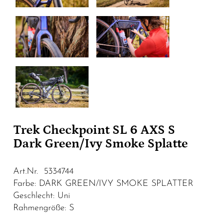
Trek Checkpoint SL 6 AXS S
Dark Green/Ivy Smoke Splatte
Art.Nr. 5334744
Farbe: DARK GREEN/IVY SMOKE SPLATTER
Geschlecht: Uni
Rahmengröße: S