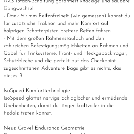
AXS 13fach-Schaltung garantiert knackige und saubere
Gangwechsel.
- Dank 50 mm Reifenfreiheit (wie gemessen) kannst du
für zusätzliche Traktion und mehr Komfort auf
holprigen Schotterpisten breitere Reifen fahren.
- Mit dem großen Rahmenstaufach und den
zahlreichen Befestigungsmöglichkeiten an Rahmen und
Gabel für Trinksysteme, Front- und Heckgepäckträger,
Schutzbleche und die perfekt auf das Checkpoint
zugeschnittenen Adventure Bags gibt es nichts, das
dieses B
IsoSpeed-Komforttechnologie
IsoSpeed glättet nervige Schlaglöcher und ermüdende
Unebenheiten, damit du länger kraftvoller in die
Pedale treten kannst.
Neue Gravel Endurance Geometrie