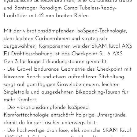
hydraulische Scheibenbremsen, eine Carbonsattelstütze
und Bontrager Paradigm Comp Tubeless-Ready-
Laufräder mit 42 mm breiten Reifen.
Mit der vibrationsdämpfenden IsoSpeed-Technologie,
dem leichten Carbonrahmen und strategisch
ausgewählten, Komponenten wie der SRAM Rival AXS
E1 Drahtlosschaltung ist das Checkpoint SL 6 AXS
Gen 3 für lange Erkundungstouren gemacht.
- Die Gravel Endurance Geometrie des Checkpoint mit
kürzerem Reach und etwas aufrechterer Sitzhaltung
sorgt auf ganztägigen Gravelabenteuern, leichten
Singletrails und ausgedehnten Bikepacking-Touren für
mehr Komfort.
- Die vibrationsdämpfende IsoSpeed-
Komforttechnologie entschärft holprige Untergründe,
damit du länger frischer unterwegs bist.
- Die hochwertige drahtlose, elektronische SRAM Rival