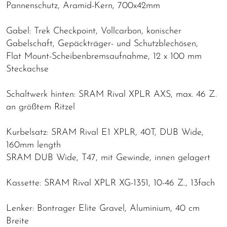
Pannenschutz, Aramid-Kern, 700x42mm
Gabel: Trek Checkpoint, Vollcarbon, konischer
Gabelschaft, Gepäckträger- und Schutzblechösen,
Flat Mount-Scheibenbremsaufnahme, 12 x 100 mm
Steckachse
Schaltwerk hinten: SRAM Rival XPLR AXS, max. 46 Z.
an größtem Ritzel
Kurbelsatz: SRAM Rival E1 XPLR, 40T, DUB Wide,
160mm length
SRAM DUB Wide, T47, mit Gewinde, innen gelagert
Kassette: SRAM Rival XPLR XG-1351, 10-46 Z., 13fach
Lenker: Bontrager Elite Gravel, Aluminium, 40 cm
Breite