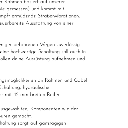
er Rahmen basiert auf unserer
 (wie gemessen) und kommt mit
mpft ermüdende Straßenvibrationen,
euerbereite Ausstattung von einer
eniger befahrenen Wegen zuverlässig
 eine hochwertige Schaltung soll auch in
 sollen deine Ausrüstung aufnehmen und
ungsmöglichkeiten an Rahmen und Gabel
chaltung, hydraulische
r mit 42 mm breiten Reifen.
 ausgewählten, Komponenten wie der
ouren gemacht.
haltung sorgt auf ganztägigen