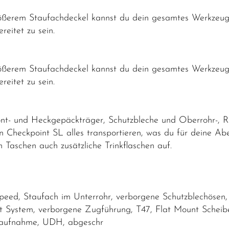
erem Staufachdeckel kannst du dein gesamtes Werkzeug i
reitet zu sein.
erem Staufachdeckel kannst du dein gesamtes Werkzeug i
reitet zu sein.
nt- und Heckgepäckträger, Schutzbleche und Oberrohr-, R
n Checkpoint SL alles transportieren, was du für deine A
Taschen auch zusätzliche Trinkflaschen auf.
ed, Staufach im Unterrohr, verborgene Schutzblechösen, 
ystem, verborgene Zugführung, T47, Flat Mount Scheibe
raufnahme, UDH, abgeschr