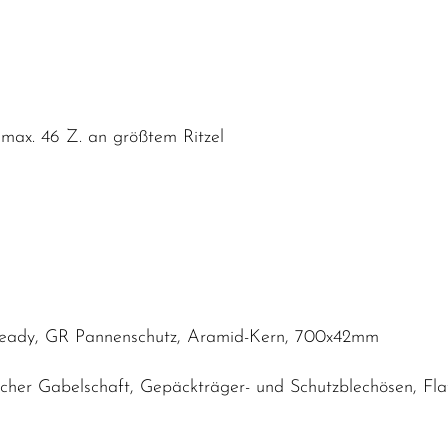
ax. 46 Z. an größtem Ritzel
u
 Ready, GR Pannenschutz, Aramid-Kern, 700x42mm
ischer Gabelschaft, Gepäckträger- und Schutzblechösen, 