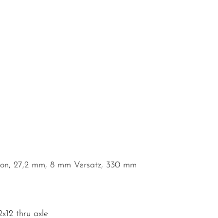
bon, 27,2 mm, 8 mm Versatz, 330 mm
x12 thru axle