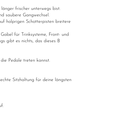
änger frischer unterwegs bist.
und saubere Gangwechsel.
f holprigen Schotterpisten breitere
abel für Trinksysteme, Front- und
s gibt es nichts, das dieses B
die Pedale treten kannst.
chte Sitzhaltung für deine längsten
f.