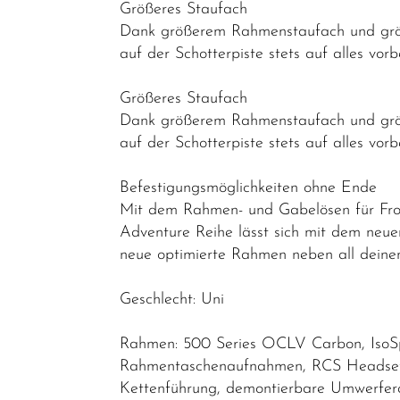
Größeres Staufach
Reduzierte
Dank größerem Rahmenstaufach und größ
Artikel
auf der Schotterpiste stets auf alles vorbe
Größeres Staufach
Dank größerem Rahmenstaufach und größ
auf der Schotterpiste stets auf alles vorbe
Befestigungsmöglichkeiten ohne Ende
Mit dem Rahmen- und Gabelösen für Fro
Adventure Reihe lässt sich mit dem neue
neue optimierte Rahmen neben all deinen 
Geschlecht: Uni
Rahmen: 500 Series OCLV Carbon, IsoSpe
Rahmentaschenaufnahmen, RCS Headset S
Kettenführung, demontierbare Umwerfe