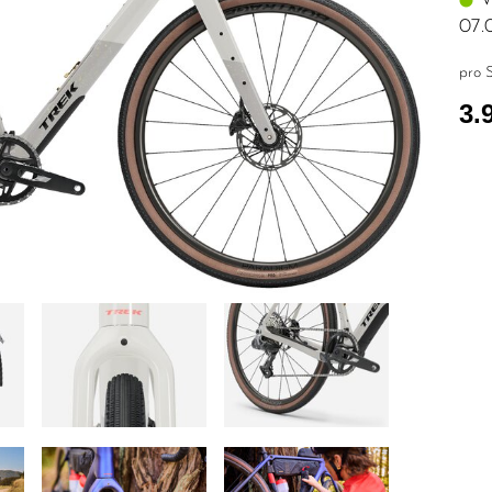
07.
pro S
3.