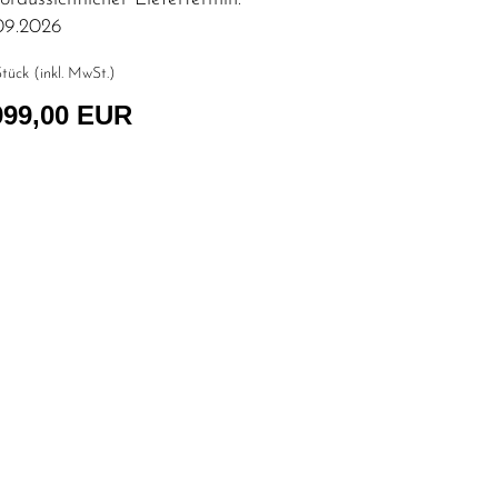
09.2026
tück (inkl. MwSt.)
999,00 EUR