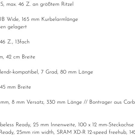
, max. 46 Z. an größtem Ritzel
DUB Wide, 165 mm Kurbelarmlänge
en gelagert
46 Z., 13fach
m, 42 cm Breite
Blendr-kompatibel, 7 Grad, 80 mm Länge
 145 mm Breite
7,2 mm, 8 mm Versatz, 330 mm Länge // Bontrager aus Car
beless Ready, 25 mm Innenweite, 100 x 12 mm-Steckachse
Ready, 25mm rim width, SRAM XD-R 12-speed freehub, 142