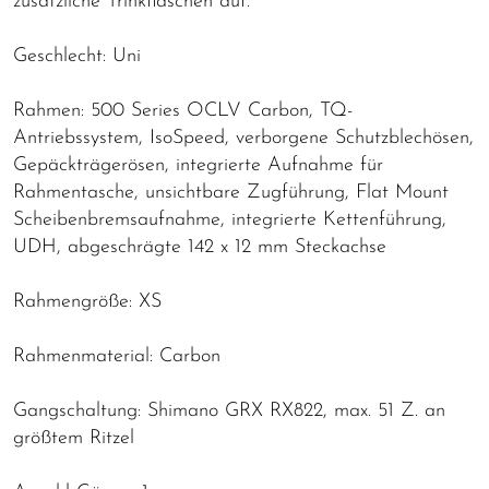
zusätzliche Trinkflaschen auf.
Geschlecht: Uni
Rahmen: 500 Series OCLV Carbon, TQ-
Antriebssystem, IsoSpeed, verborgene Schutzblechösen,
Gepäckträgerösen, integrierte Aufnahme für
Rahmentasche, unsichtbare Zugführung, Flat Mount
Scheibenbremsaufnahme, integrierte Kettenführung,
UDH, abgeschrägte 142 x 12 mm Steckachse
Rahmengröße: XS
Rahmenmaterial: Carbon
Gangschaltung: Shimano GRX RX822, max. 51 Z. an
größtem Ritzel