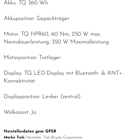
Akku: TQ 360 Wh
Akkuposition: Gepäckträger
Motor: TQ HPR60, 60 Nm, 250 W max.
Nenndauerleistung, 350 W Maximalleistung
Motorposition: Tretlager
Display: TQ LED-Display mit Bluetooth- & ANT+-
Konnektivität
Displayposition: Lenker (zentral)
Walkassist: Ja
Herstellerdaten gem. GPSR
Marke Trek:
Hersteller: Trek Bicycle Corporation