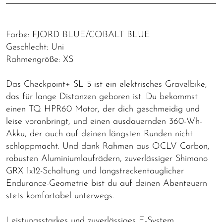
Farbe: FJORD BLUE/COBALT BLUE
Geschlecht: Uni
Rahmengröße: XS
Das Checkpoint+ SL 5 ist ein elektrisches Gravelbike,
das für lange Distanzen geboren ist. Du bekommst
einen TQ HPR60 Motor, der dich geschmeidig und
leise voranbringt, und einen ausdauernden 360-Wh-
Akku, der auch auf deinen längsten Runden nicht
schlappmacht. Und dank Rahmen aus OCLV Carbon,
robusten Aluminiumlaufrädern, zuverlässiger Shimano
GRX 1x12-Schaltung und langstreckentauglicher
Endurance-Geometrie bist du auf deinen Abenteuern
stets komfortabel unterwegs.
Leistungsstarkes und zuverlässiges E-System