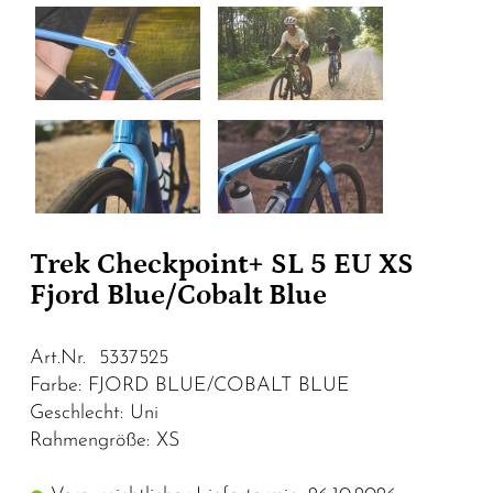
Trek Checkpoint+ SL 5 EU XS
Fjord Blue/Cobalt Blue
Art.Nr. 5337525
Farbe: FJORD BLUE/COBALT BLUE
Geschlecht: Uni
Rahmengröße: XS