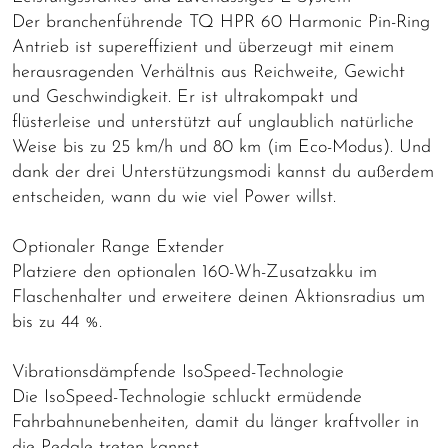
Der branchenführende TQ HPR 60 Harmonic Pin-Ring
Antrieb ist supereffizient und überzeugt mit einem
herausragenden Verhältnis aus Reichweite, Gewicht
und Geschwindigkeit. Er ist ultrakompakt und
flüsterleise und unterstützt auf unglaublich natürliche
Weise bis zu 25 km/h und 80 km (im Eco-Modus). Und
dank der drei Unterstützungsmodi kannst du außerdem
entscheiden, wann du wie viel Power willst.
Optionaler Range Extender
Platziere den optionalen 160-Wh-Zusatzakku im
Flaschenhalter und erweitere deinen Aktionsradius um
bis zu 44 %.
Vibrationsdämpfende IsoSpeed-Technologie
Die IsoSpeed-Technologie schluckt ermüdende
Fahrbahnunebenheiten, damit du länger kraftvoller in
die Pedale treten kannst.