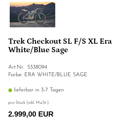
Trek Checkout SL F/S XL Era
White/Blue Sage
Art.Nr. 5338094
Farbe: ERA WHITE/BLUE SAGE
lieferbar in 3-7 Tagen
pro Stück (inkl. MwSt.)
2.999,00 EUR