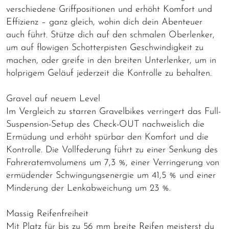
verschiedene Griffpositionen und erhöht Komfort und
Effizienz – ganz gleich, wohin dich dein Abenteuer
auch führt. Stütze dich auf den schmalen Oberlenker,
um auf flowigen Schotterpisten Geschwindigkeit zu
machen, oder greife in den breiten Unterlenker, um in
holprigem Geläuf jederzeit die Kontrolle zu behalten.
Gravel auf neuem Level
Im Vergleich zu starren Gravelbikes verringert das Full-
Suspension-Setup des Check-OUT nachweislich die
Ermüdung und erhöht spürbar den Komfort und die
Kontrolle. Die Vollfederung führt zu einer Senkung des
Fahreratemvolumens um 7,3 %, einer Verringerung von
ermüdender Schwingungsenergie um 41,5 % und einer
Minderung der Lenkabweichung um 23 %.
Massig Reifenfreiheit
Mit Platz für bis zu 56 mm breite Reifen meisterst du