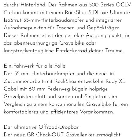
durchs Hinterland. Der Rahmen aus 500 Series OCLV
Carbon kommt mit einem RockShox SIDLuxe Ultimate
IsoStrut 55-mm-Hinterbaudämpfer und integrierten
Aufnahmepunkten für Taschen und Gepäckträger.
Dieses Rahmenset ist der perfekte Ausgangspunkt für
das abenteuerhungrige Gravelbike oder
langstreckentaugliche Entdeckerrad deiner Träume.
Ein Fahrwerk für alle Fälle
Der 55-mm-Hinterbaudämpfer und die neue, in
Zusammenarbeit mit RockShox entwickelte Rudy XL
Gabel mit 60 mm Federweg bügeln holprige
Gravelpisten glatt und sorgen auf Singletrails im
Vergleich zu einem konventionellen Gravelbike für ein
komfortableres und effizienteres Vorankommen.
Der ultimative Offroad-Dropbar
Der neue GR Check-OUT Gravellenker ermöglicht