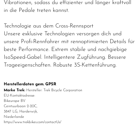
Vibrationen, sodass du effizienter und länger kraftvoll
in die Pedale treten kannst.
Technologie aus dem Cross-Rennsport
Unsere exklusive Technologien versorgen dich und
unsere Profi-Rennfahrer mit rennoptimierten Details für
beste Performance. Extrem stabile und nachgiebige
IsoSpeed-Gabel. Intelligentere Zugführung. Bessere
Trageeigenschaften. Robuste 3S-Kettenführung.
Herstellerdaten gem. GPSR
Marke Trek:
Hersteller: Trek Bicycle Corporation
EU-Kontaktadresse:
Bikeurope BV
Ceintuurbaan 2-20C,
3847 LG, Harderwijk,
Niederlande
https://www.trekbikes.com/contactUs/