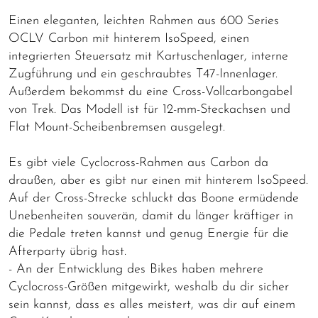
Einen eleganten, leichten Rahmen aus 600 Series
OCLV Carbon mit hinterem IsoSpeed, einen
integrierten Steuersatz mit Kartuschenlager, interne
Zugführung und ein geschraubtes T47-Innenlager.
Außerdem bekommst du eine Cross-Vollcarbongabel
von Trek. Das Modell ist für 12-mm-Steckachsen und
Flat Mount-Scheibenbremsen ausgelegt.
Es gibt viele Cyclocross-Rahmen aus Carbon da
draußen, aber es gibt nur einen mit hinterem IsoSpeed.
Auf der Cross-Strecke schluckt das Boone ermüdende
Unebenheiten souverän, damit du länger kräftiger in
die Pedale treten kannst und genug Energie für die
Afterparty übrig hast.
- An der Entwicklung des Bikes haben mehrere
Cyclocross-Größen mitgewirkt, weshalb du dir sicher
sein kannst, dass es alles meistert, was dir auf einem