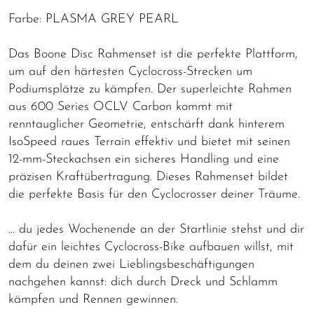
Farbe: PLASMA GREY PEARL
Das Boone Disc Rahmenset ist die perfekte Plattform,
um auf den härtesten Cyclocross-Strecken um
Podiumsplätze zu kämpfen. Der superleichte Rahmen
aus 600 Series OCLV Carbon kommt mit
renntauglicher Geometrie, entschärft dank hinterem
IsoSpeed raues Terrain effektiv und bietet mit seinen
12-mm-Steckachsen ein sicheres Handling und eine
präzisen Kraftübertragung. Dieses Rahmenset bildet
die perfekte Basis für den Cyclocrosser deiner Träume.
… du jedes Wochenende an der Startlinie stehst und dir
dafür ein leichtes Cyclocross-Bike aufbauen willst, mit
dem du deinen zwei Lieblingsbeschäftigungen
nachgehen kannst: dich durch Dreck und Schlamm
kämpfen und Rennen gewinnen.