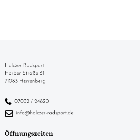
Holczer Radsport
Horber Straße 61
71083 Herrenberg
07032 / 24820
info@holczer-radsport.de
Öffnungszeiten