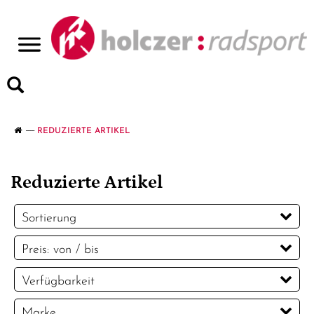
>
REDUZIERTE ARTIKEL
Reduzierte Artikel
Sortierung
Preis: von / bis
EUR
Verfügbarkeit
EUR
Marke