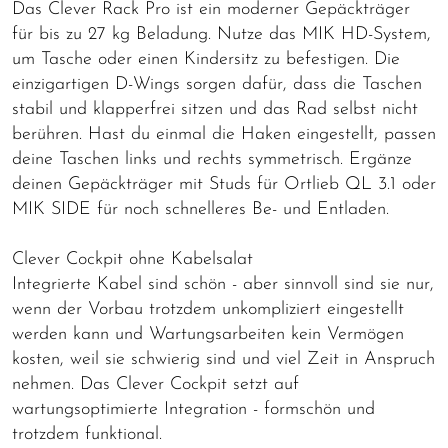
Das Clever Rack Pro ist ein moderner Gepäckträger
für bis zu 27 kg Beladung. Nutze das MIK HD-System,
um Tasche oder einen Kindersitz zu befestigen. Die
einzigartigen D-Wings sorgen dafür, dass die Taschen
stabil und klapperfrei sitzen und das Rad selbst nicht
berühren. Hast du einmal die Haken eingestellt, passen
deine Taschen links und rechts symmetrisch. Ergänze
deinen Gepäckträger mit Studs für Ortlieb QL 3.1 oder
MIK SIDE für noch schnelleres Be- und Entladen.
Clever Cockpit ohne Kabelsalat
Integrierte Kabel sind schön - aber sinnvoll sind sie nur,
wenn der Vorbau trotzdem unkompliziert eingestellt
werden kann und Wartungsarbeiten kein Vermögen
kosten, weil sie schwierig sind und viel Zeit in Anspruch
nehmen. Das Clever Cockpit setzt auf
wartungsoptimierte Integration - formschön und
trotzdem funktional.