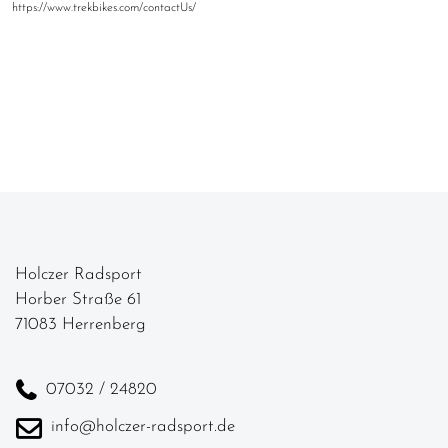
https://www.trekbikes.com/contactUs/
Holczer Radsport
Horber Straße 61
71083 Herrenberg
07032 / 24820
info@holczer-radsport.de