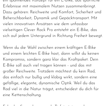
ein spannendes Konzept für ein E-Bike, das sportliche
Erlebnisse mit maximalem Nutzen zusammenbringt.
Dazu gehören: Reichweite und Komfort, Sicherheit und
Beherschbarkeit, Dynamik und Gepäcktransport. Mit
vielen innovativen Ansätzen wie dem unfassbar
vielseitigen Clever Rack Pro entsteht ein E-Bike, das
sich auf jedem Untergrund in Richtung Freiheit bewegt.
Wenn du die Wahl zwischen einem kräftigen E-Bike
und einem leichten E-Bike hast, dann willst du keinen
Kompromiss, sondern ganz klar das Kraftpaket. Dein
E-Bike soll auch viel tragen können - und das mit
großer Reichweite. Trotzdem möchtest du kein Rad,
das einfach nur bullig und klobig wirkt, sondern eine
gefällige, elegante, dynamische Optik. Weil du das
Rad viel in die Natur trägst, entscheidest du dich für
eine Kettenschaltung.