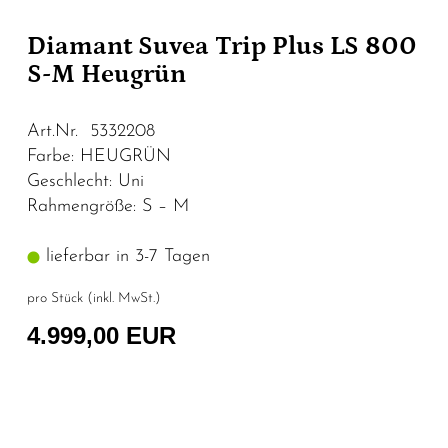
Diamant Suvea Trip Plus LS 800
S-M Heugrün
Art.Nr. 5332208
Farbe: HEUGRÜN
Geschlecht: Uni
Rahmengröße: S – M
lieferbar in 3-7 Tagen
pro Stück (inkl. MwSt.)
4.999,00 EUR