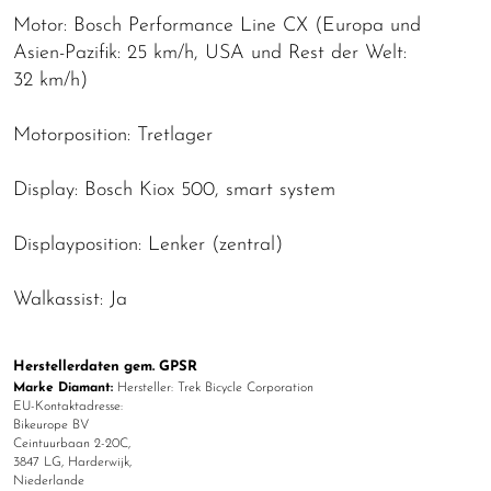
Motor: Bosch Performance Line CX (Europa und
Asien-Pazifik: 25 km/h, USA und Rest der Welt:
32 km/h)
Motorposition: Tretlager
Display: Bosch Kiox 500, smart system
Displayposition: Lenker (zentral)
Walkassist: Ja
Herstellerdaten gem. GPSR
Marke Diamant:
Hersteller: Trek Bicycle Corporation
EU-Kontaktadresse:
Bikeurope BV
Ceintuurbaan 2-20C,
3847 LG, Harderwijk,
Niederlande