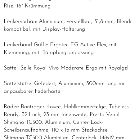
Rise, 16° Krümmung
Lenkervorbau: Aluminium, verstellbar, 31,8 mm, Blendr-
kompatibel, mit Display-Halterung
Lenkerband Griffe: Ergotec EG Active Flex, mit
Klemmung, mit Dämpfungsanpassung
Sattel: Selle Royal Vivo Moderate Ergo mit Royalgel
Sattelstütze: Gefedert, Aluminium, 300mm lang mit
anpassbarer Federhärte
Räder: Bontrager Kovee, Hohlkammerfelge, Tubeless
Ready, 32-Loch, 23 mm Innenweite, Presta-Ventil
Shimano TC500, Aluminium, Center Lock-
Scheibenaufnahme, 110 x 15 mm Steckachse
Shimano TC500 Aluminium, Centerlock, 148x12 mm