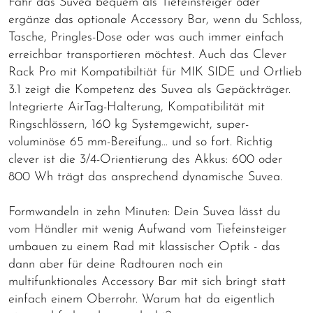
Fahr das Suvea bequem als Tiefeinsteiger oder
ergänze das optionale Accessory Bar, wenn du Schloss,
Tasche, Pringles-Dose oder was auch immer einfach
erreichbar transportieren möchtest. Auch das Clever
Rack Pro mit Kompatibiltiät für MIK SIDE und Ortlieb
3.1 zeigt die Kompetenz des Suvea als Gepäckträger.
Integrierte AirTag-Halterung, Kompatibilität mit
Ringschlössern, 160 kg Systemgewicht, super-
voluminöse 65 mm-Bereifung... und so fort. Richtig
clever ist die 3/4-Orientierung des Akkus: 600 oder
800 Wh trägt das ansprechend dynamische Suvea.
Formwandeln in zehn Minuten: Dein Suvea lässt du
vom Händler mit wenig Aufwand vom Tiefeinsteiger
umbauen zu einem Rad mit klassischer Optik - das
dann aber für deine Radtouren noch ein
multifunktionales Accessory Bar mit sich bringt statt
einfach einem Oberrohr. Warum hat da eigentlich