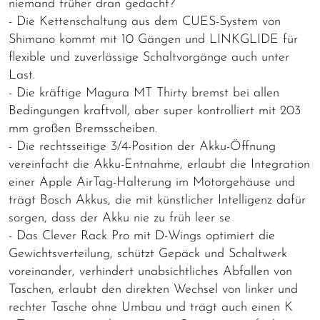
niemand früher dran gedacht?
- Die Kettenschaltung aus dem CUES-System von
Shimano kommt mit 10 Gängen und LINKGLIDE für
flexible und zuverlässige Schaltvorgänge auch unter
Last.
- Die kräftige Magura MT Thirty bremst bei allen
Bedingungen kraftvoll, aber super kontrolliert mit 203
mm großen Bremsscheiben.
- Die rechtsseitige 3/4-Position der Akku-Öffnung
vereinfacht die Akku-Entnahme, erlaubt die Integration
einer Apple AirTag-Halterung im Motorgehäuse und
trägt Bosch Akkus, die mit künstlicher Intelligenz dafür
sorgen, dass der Akku nie zu früh leer se
- Das Clever Rack Pro mit D-Wings optimiert die
Gewichtsverteilung, schützt Gepäck und Schaltwerk
voreinander, verhindert unabsichtliches Abfallen von
Taschen, erlaubt den direkten Wechsel von linker und
rechter Tasche ohne Umbau und trägt auch einen K