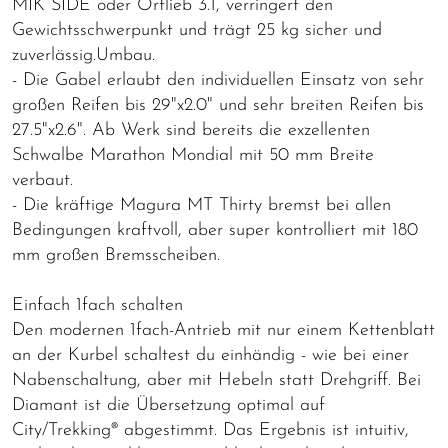
MIK SIDE oder Ortlieb 3.1, verringert den
Gewichtsschwerpunkt und trägt 25 kg sicher und
zuverlässig.Umbau.
- Die Gabel erlaubt den individuellen Einsatz von sehr
großen Reifen bis 29"x2.0" und sehr breiten Reifen bis
27.5"x2.6". Ab Werk sind bereits die exzellenten
Schwalbe Marathon Mondial mit 50 mm Breite
verbaut.
- Die kräftige Magura MT Thirty bremst bei allen
Bedingungen kraftvoll, aber super kontrolliert mit 180
mm großen Bremsscheiben.
Einfach 1fach schalten
Den modernen 1fach-Antrieb mit nur einem Kettenblatt
an der Kurbel schaltest du einhändig - wie bei einer
Nabenschaltung, aber mit Hebeln statt Drehgriff. Bei
Diamant ist die Übersetzung optimal auf
City/Trekking® abgestimmt. Das Ergebnis ist intuitiv,