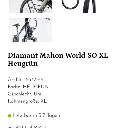
Diamant Mahon World SO XL
Heugrün
Art.Nr. 5332166
Farbe: HEUGRÜN
Geschlecht: Uni
Rahmengröße: XL
lieferbar in 3-7 Tagen
pro Stück (inkl. MwSt.)