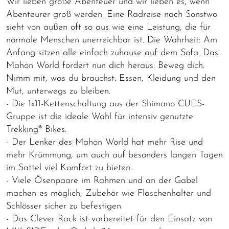
Wir lieben große Abenteuer und wir lieben es, wenn
Abenteurer groß werden. Eine Radreise nach Sonstwo
sieht von außen oft so aus wie eine Leistung, die für
normale Menschen unerreichbar ist. Die Wahrheit: Am
Anfang sitzen alle einfach zuhause auf dem Sofa. Das
Mahon World fordert nun dich heraus: Beweg dich.
Nimm mit, was du brauchst: Essen, Kleidung und den
Mut, unterwegs zu bleiben.
- Die 1x11-Kettenschaltung aus der Shimano CUES-
Gruppe ist die ideale Wahl für intensiv genutzte
Trekking® Bikes.
- Der Lenker des Mahon World hat mehr Rise und
mehr Krümmung, um auch auf besonders langen Tagen
im Sattel viel Komfort zu bieten.
- Viele Ösenpaare im Rahmen und an der Gabel
machen es möglich, Zubehör wie Flaschenhalter und
Schlösser sicher zu befestigen.
- Das Clever Rack ist vorbereitet für den Einsatz von