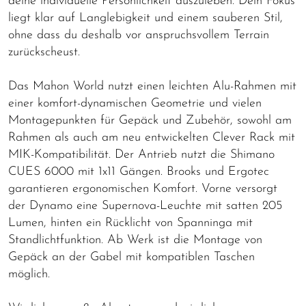
deine individuelle Persönlichkeit auszuleben. Dein Fokus
liegt klar auf Langlebigkeit und einem sauberen Stil,
ohne dass du deshalb vor anspruchsvollem Terrain
zurückscheust.
Das Mahon World nutzt einen leichten Alu-Rahmen mit
einer komfort-dynamischen Geometrie und vielen
Montagepunkten für Gepäck und Zubehör, sowohl am
Rahmen als auch am neu entwickelten Clever Rack mit
MIK-Kompatibilität. Der Antrieb nutzt die Shimano
CUES 6000 mit 1x11 Gängen. Brooks und Ergotec
garantieren ergonomischen Komfort. Vorne versorgt
der Dynamo eine Supernova-Leuchte mit satten 205
Lumen, hinten ein Rücklicht von Spanninga mit
Standlichtfunktion. Ab Werk ist die Montage von
Gepäck an der Gabel mit kompatiblen Taschen
möglich.